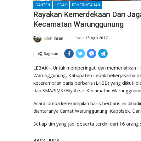
BANTEN
LEBAK
PEMERINTAHAN
Rayakan Kemerdekaan Dan Jaga
Kecamatan Warunggunung
Pada
15 Agu 2017
Oleh
Ihsan
Bagikan
LEBAK –
Untuk memperingati dan memeriahkan H
Warunggunung, Kabupaten Lebak bekerjasama de
keterampilan baris berbaris (LKBB) yang diikuti o
dan SMA/SMK/Aliyah se-Kecamatan Warunggunung
Acara lomba keterampilan baris berbaris ini diha
diantaranya Camat Warunggunung, Kapolsek, Dan
Setiap tim yang jadi peserta terdiri dari 16 orang 
BACA JUGA