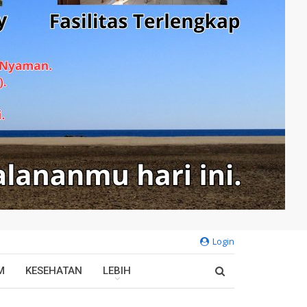
Login
M
KESEHATAN
LEBIH