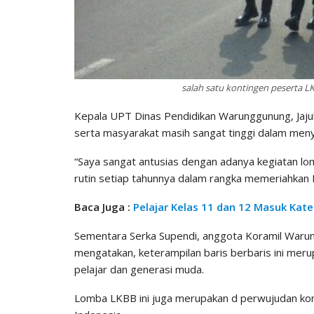
salah satu kontingen peserta 
Kepala UPT Dinas Pendidikan Warunggunung, Jaju
serta masyarakat masih sangat tinggi dalam men
“Saya sangat antusias dengan adanya kegiatan lomb
rutin setiap tahunnya dalam rangka memeriahkan H
Baca Juga :
Pelajar Kelas 11 dan 12 Masuk Kate
Sementara Serka Supendi, anggota Koramil Warung
mengatakan, keterampilan baris berbaris ini mer
pelajar dan generasi muda.
Lomba LKBB ini juga merupakan d perwujudan ko