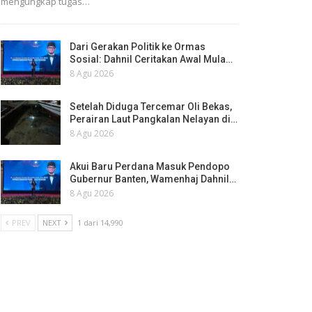
mengungkap tugas…
Dari Gerakan Politik ke Ormas
Sosial: Dahnil Ceritakan Awal Mula…
8 Agu 2026
Setelah Diduga Tercemar Oli Bekas,
Perairan Laut Pangkalan Nelayan di…
8 Agu 2026
Akui Baru Perdana Masuk Pendopo
Gubernur Banten, Wamenhaj Dahnil…
8 Agu 2026
PREV
NEXT
1 dari 14,990