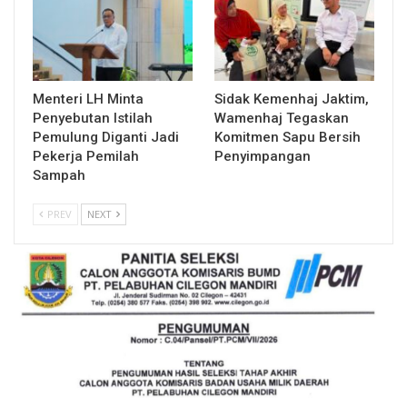
Menteri LH Minta
Sidak Kemenhaj Jaktim,
Penyebutan Istilah
Wamenhaj Tegaskan
Pemulung Diganti Jadi
Komitmen Sapu Bersih
Pekerja Pemilah
Penyimpangan
Sampah
PREV
NEXT