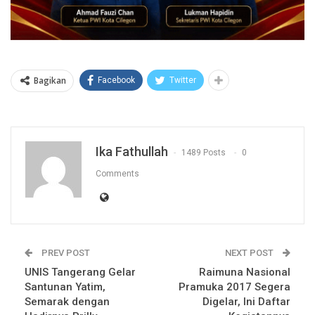
Bagikan
Facebook
Twitter
Ika Fathullah
1489 Posts
0
Comments
PREV POST
NEXT POST
UNIS Tangerang Gelar
Raimuna Nasional
Santunan Yatim,
Pramuka 2017 Segera
Semarak dengan
Digelar, Ini Daftar