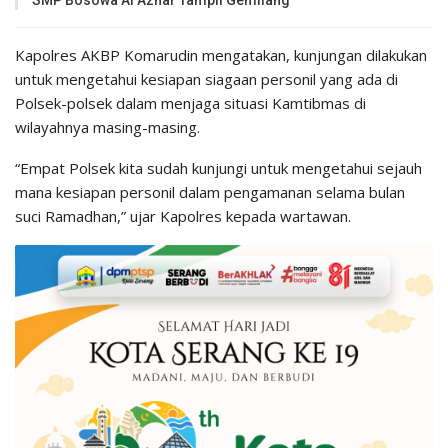
SMP Bosowa Al Azhar Tampil Gemilang
Kapolres AKBP Komarudin mengatakan, kunjungan dilakukan
untuk mengetahui kesiapan siagaan personil yang ada di
Polsek-polsek dalam menjaga situasi Kamtibmas di
wilayahnya masing-masing.
“Empat Polsek kita sudah kunjungi untuk mengetahui sejauh
mana kesiapan personil dalam pengamanan selama bulan
suci Ramadhan,” ujar Kapolres kepada wartawan.