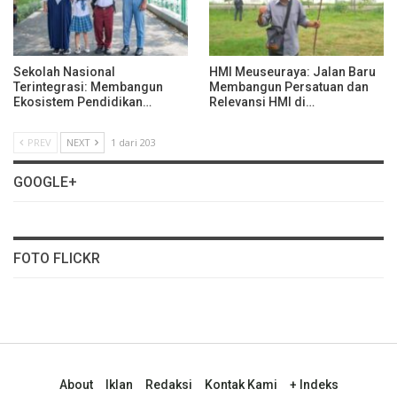
Sekolah Nasional
HMI Meuseuraya: Jalan Baru
Terintegrasi: Membangun
Membangun Persatuan dan
Ekosistem Pendidikan…
Relevansi HMI di…
PREV
NEXT
1 dari 203
GOOGLE+
FOTO FLICKR
About
Iklan
Redaksi
Kontak Kami
+ Indeks