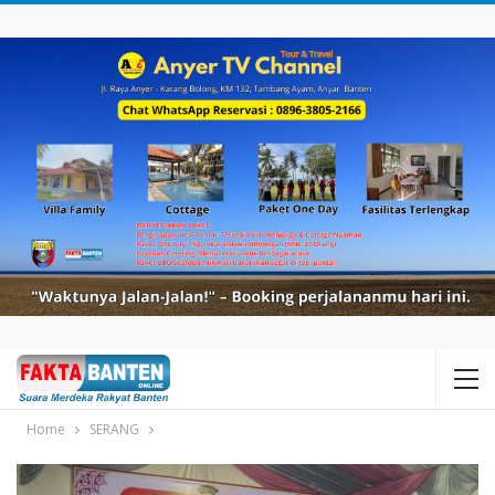
Home
SERANG