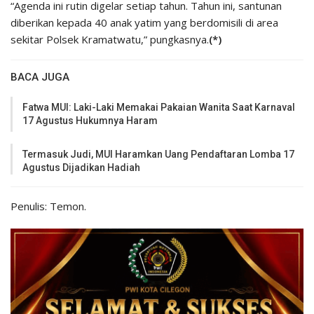
“Agenda ini rutin digelar setiap tahun. Tahun ini, santunan
diberikan kepada 40 anak yatim yang berdomisili di area
sekitar Polsek Kramatwatu,” pungkasnya.
(*)
BACA JUGA
Fatwa MUI: Laki-Laki Memakai Pakaian Wanita Saat Karnaval
17 Agustus Hukumnya Haram
Termasuk Judi, MUI Haramkan Uang Pendaftaran Lomba 17
Agustus Dijadikan Hadiah
Penulis: Temon.