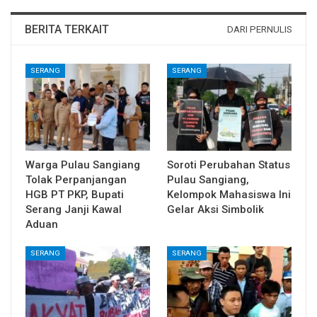
BERITA TERKAIT
DARI PERNULIS
SERANG
SERANG
Warga Pulau Sangiang
Soroti Perubahan Status
Tolak Perpanjangan
Pulau Sangiang,
HGB PT PKP, Bupati
Kelompok Mahasiswa Ini
Serang Janji Kawal
Gelar Aksi Simbolik
Aduan
SERANG
SERANG