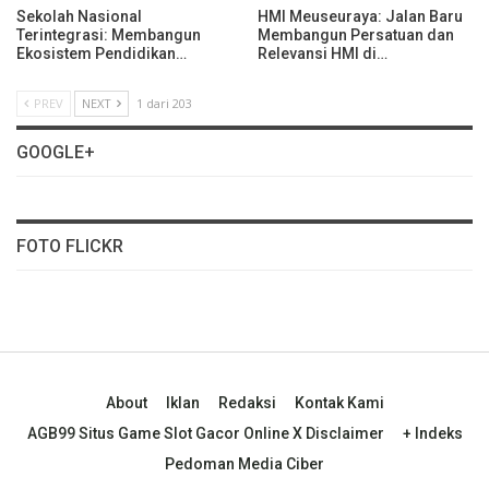
Sekolah Nasional
HMI Meuseuraya: Jalan Baru
Terintegrasi: Membangun
Membangun Persatuan dan
Ekosistem Pendidikan…
Relevansi HMI di…
PREV
NEXT
1 dari 203
GOOGLE+
FOTO FLICKR
About
Iklan
Redaksi
Kontak Kami
AGB99 Situs Game Slot Gacor Online X Disclaimer
+ Indeks
Pedoman Media Ciber