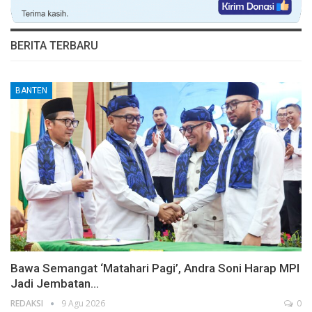
BERITA TERBARU
BANTEN
Bawa Semangat ‘Matahari Pagi’, Andra Soni Harap MPI
Jadi Jembatan…
REDAKSI
9 Agu 2026
0