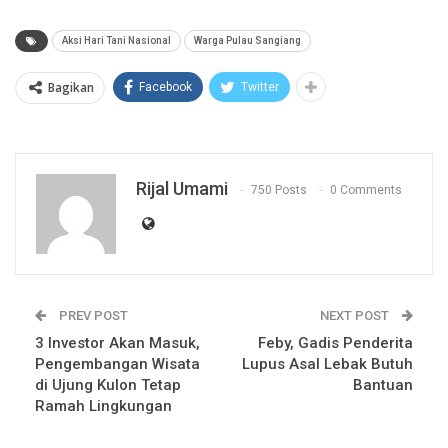
Aksi Hari Tani Nasional
Warga Pulau Sangiang
Bagikan
Facebook
Twitter
Rijal Umami
750 Posts
0 Comments
PREV POST
NEXT POST
3 Investor Akan Masuk,
Feby, Gadis Penderita
Pengembangan Wisata
Lupus Asal Lebak Butuh
di Ujung Kulon Tetap
Bantuan
Ramah Lingkungan