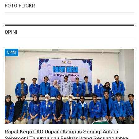
FOTO FLICKR
OPINI
OPINI
Rapat Kerja UKO Unpam Kampus Serang: Antara
Seremoni Tahunan dan Evaluasi yang Sesungguhnya