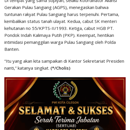
Di tempat yang sama Sopiyan, selaku Koordinator Aliansi
Gerakan Pulau Sangiang (AGPS), menegaskan bahwa
tuntunan rakyat Pulau Sangiang harus terpenuhi. Pertama,
kembalikan status tanah ulayat. Kedua, cabut SK menteri
kehutanan no 55/KPTS-II/1993. Ketiga, cabut HGB PT.
Pondok Indah Kalimaya Putih (PKP). Keempat, hentikan
intimidasi pemanggilan warga Pulau Sangiang oleh Polda
Banten.
“Itu yang akan kita sampaikan di Kantor Sekretariat Presiden
nanti,” katanya singkat.
(*/Cholis)