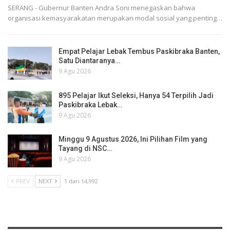
SERANG - Gubernur Banten Andra Soni menegaskan bahwa
organisasi kemasyarakatan merupakan modal sosial yang penting…
Empat Pelajar Lebak Tembus Paskibraka Banten,
Satu Diantaranya…
9 Agu 2026
895 Pelajar Ikut Seleksi, Hanya 54 Terpilih Jadi
Paskibraka Lebak…
9 Agu 2026
Minggu 9 Agustus 2026, Ini Pilihan Film yang
Tayang di NSC…
9 Agu 2026
PREV
NEXT
1 dari 14,992