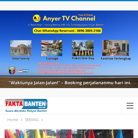
Home
SERANG