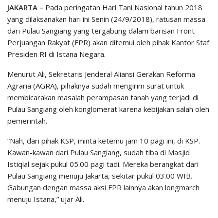
JAKARTA –
Pada peringatan Hari Tani Nasional tahun 2018
yang dilaksanakan hari ini Senin (24/9/2018), ratusan massa
dari Pulau Sangiang yang tergabung dalam barisan Front
Perjuangan Rakyat (FPR) akan ditemui oleh pihak Kantor Staf
Presiden RI di Istana Negara.
Menurut Ali, Sekretaris Jenderal Aliansi Gerakan Reforma
Agraria (AGRA), pihaknya sudah mengirim surat untuk
membicarakan masalah perampasan tanah yang terjadi di
Pulau Sangiang oleh konglomerat karena kebijakan salah oleh
pemerintah.
“Nah, dari pihak KSP, minta ketemu jam 10 pagi ini, di KSP.
Kawan-kawan dari Pulau Sangiang, sudah tiba di Masjid
Istiqlal sejak pukul 05.00 pagi tadi. Mereka berangkat dari
Pulau Sangiang menuju Jakarta, sekitar pukul 03.00 WIB.
Gabungan dengan massa aksi FPR lainnya akan longmarch
menuju Istana,” ujar Ali.