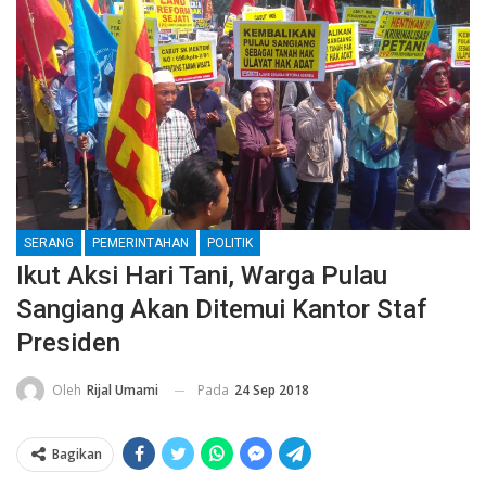
SERANG
PEMERINTAHAN
POLITIK
Ikut Aksi Hari Tani, Warga Pulau
Sangiang Akan Ditemui Kantor Staf
Presiden
Pada
24 Sep 2018
Oleh
Rijal Umami
Bagikan