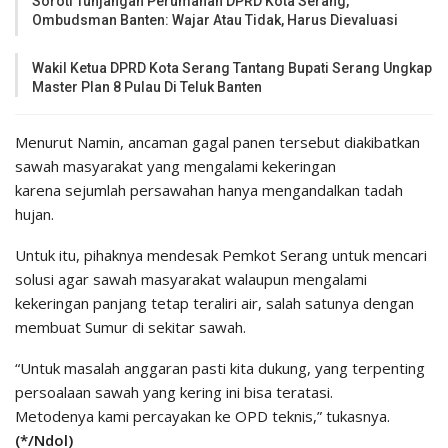
Soroti Tunjangan Perumahan DPRD Kota Serang,
Ombudsman Banten: Wajar Atau Tidak, Harus Dievaluasi
Wakil Ketua DPRD Kota Serang Tantang Bupati Serang Ungkap
Master Plan 8 Pulau Di Teluk Banten
Menurut Namin, ancaman gagal panen tersebut diakibatkan
sawah masyarakat yang mengalami kekeringan
karena sejumlah persawahan hanya mengandalkan tadah
hujan.
Untuk itu, pihaknya mendesak Pemkot Serang untuk mencari
solusi agar sawah masyarakat walaupun mengalami
kekeringan panjang tetap teraliri air, salah satunya dengan
membuat Sumur di sekitar sawah.
“Untuk masalah anggaran pasti kita dukung, yang terpenting
persoalaan sawah yang kering ini bisa teratasi.
Metodenya kami percayakan ke OPD teknis,” tukasnya.
(*/Ndol)