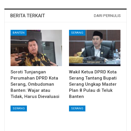
BERITA TERKAIT
DARI PERNULIS
BANTEN
SERANG
Soroti Tunjangan
Wakil Ketua DPRD Kota
Perumahan DPRD Kota
Serang Tantang Bupati
Serang, Ombudsman
Serang Ungkap Master
Banten: Wajar atau
Plan 8 Pulau di Teluk
Tidak, Harus Dievaluasi
Banten
SERANG
SERANG