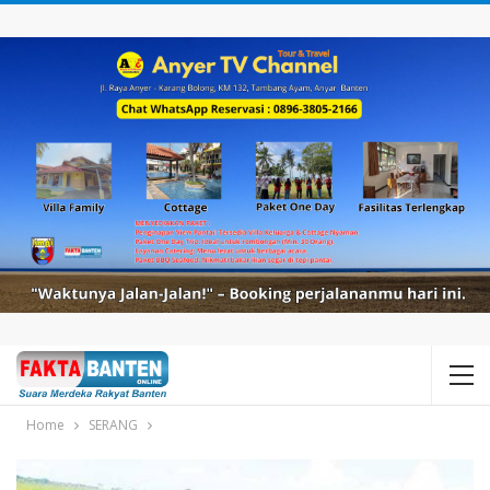
Home
SERANG