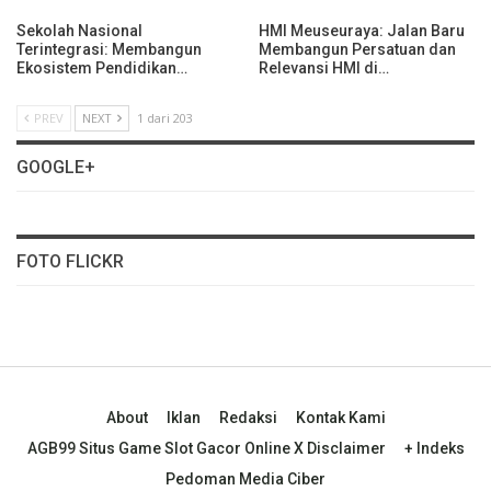
Sekolah Nasional
HMI Meuseuraya: Jalan Baru
Terintegrasi: Membangun
Membangun Persatuan dan
Ekosistem Pendidikan…
Relevansi HMI di…
PREV
NEXT
1 dari 203
GOOGLE+
FOTO FLICKR
About
Iklan
Redaksi
Kontak Kami
AGB99 Situs Game Slot Gacor Online X Disclaimer
+ Indeks
Pedoman Media Ciber