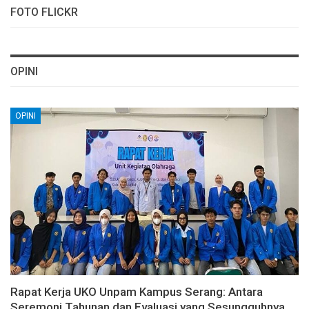
FOTO FLICKR
OPINI
OPINI
Rapat Kerja UKO Unpam Kampus Serang: Antara
Seremoni Tahunan dan Evaluasi yang Sesungguhnya