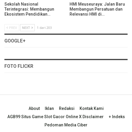
Sekolah Nasional
HMI Meuseuraya: Jalan Baru
Terintegrasi: Membangun
Membangun Persatuan dan
Ekosistem Pendidikan…
Relevansi HMI di…
PREV
NEXT
1 dari 203
GOOGLE+
FOTO FLICKR
About
Iklan
Redaksi
Kontak Kami
AGB99 Situs Game Slot Gacor Online X Disclaimer
+ Indeks
Pedoman Media Ciber