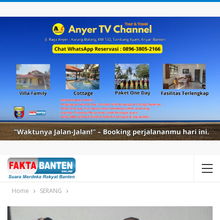
Home
SERANG