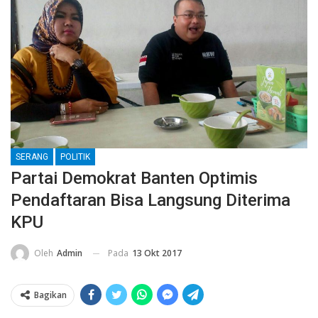
SERANG
POLITIK
Partai Demokrat Banten Optimis
Pendaftaran Bisa Langsung Diterima
KPU
Pada
13 Okt 2017
Oleh
Admin
Bagikan