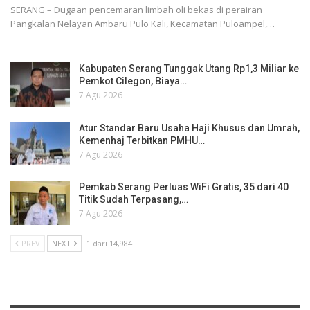
SERANG – Dugaan pencemaran limbah oli bekas di perairan
Pangkalan Nelayan Ambaru Pulo Kali, Kecamatan Puloampel,…
Kabupaten Serang Tunggak Utang Rp1,3 Miliar ke
Pemkot Cilegon, Biaya…
7 Agu 2026
Atur Standar Baru Usaha Haji Khusus dan Umrah,
Kemenhaj Terbitkan PMHU…
7 Agu 2026
Pemkab Serang Perluas WiFi Gratis, 35 dari 40
Titik Sudah Terpasang,…
7 Agu 2026
PREV
NEXT
1 dari 14,984