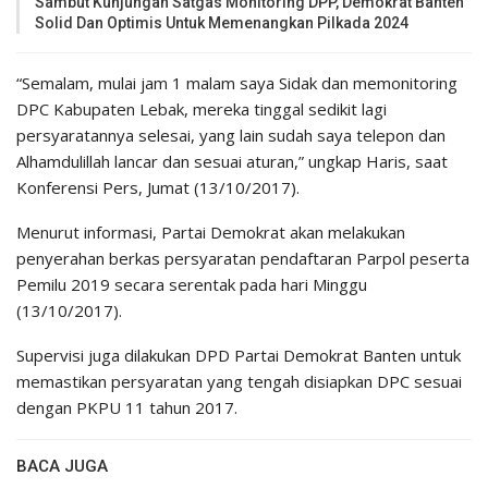
Sambut Kunjungan Satgas Monitoring DPP, Demokrat Banten
Solid Dan Optimis Untuk Memenangkan Pilkada 2024
“Semalam, mulai jam 1 malam saya Sidak dan memonitoring
DPC Kabupaten Lebak, mereka tinggal sedikit lagi
persyaratannya selesai, yang lain sudah saya telepon dan
Alhamdulillah lancar dan sesuai aturan,” ungkap Haris, saat
Konferensi Pers, Jumat (13/10/2017).
Menurut informasi, Partai Demokrat akan melakukan
penyerahan berkas persyaratan pendaftaran Parpol peserta
Pemilu 2019 secara serentak pada hari Minggu
(13/10/2017).
Supervisi juga dilakukan DPD Partai Demokrat Banten untuk
memastikan persyaratan yang tengah disiapkan DPC sesuai
dengan PKPU 11 tahun 2017.
BACA JUGA