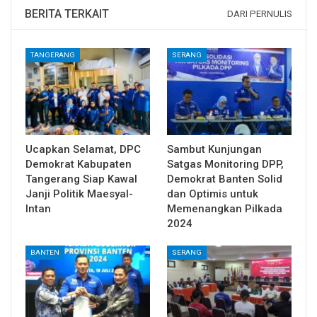
BERITA TERKAIT
DARI PERNULIS
TANGERANG
SERANG
Ucapkan Selamat, DPC
Sambut Kunjungan
Demokrat Kabupaten
Satgas Monitoring DPP,
Tangerang Siap Kawal
Demokrat Banten Solid
Janji Politik Maesyal-
dan Optimis untuk
Intan
Memenangkan Pilkada
2024
BANTEN
SERANG