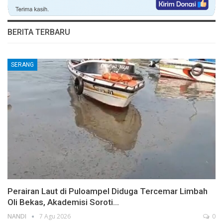
BERITA TERBARU
SERANG
Perairan Laut di Puloampel Diduga Tercemar Limbah
Oli Bekas, Akademisi Soroti…
NANDI
7 Agu 2026
0