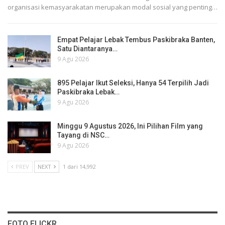
organisasi kemasyarakatan merupakan modal sosial yang penting…
Empat Pelajar Lebak Tembus Paskibraka Banten,
Satu Diantaranya…
9 Agu 2026
895 Pelajar Ikut Seleksi, Hanya 54 Terpilih Jadi
Paskibraka Lebak…
9 Agu 2026
Minggu 9 Agustus 2026, Ini Pilihan Film yang
Tayang di NSC…
9 Agu 2026
PREV
NEXT
1 dari 14,992
FOTO FLICKR