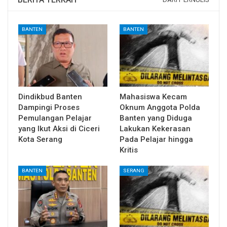
BANTEN
BANTEN
Dindikbud Banten
Mahasiswa Kecam
Dampingi Proses
Oknum Anggota Polda
Pemulangan Pelajar
Banten yang Diduga
yang Ikut Aksi di Ciceri
Lakukan Kekerasan
Kota Serang
Pada Pelajar hingga
Kritis
BANTEN
SERANG