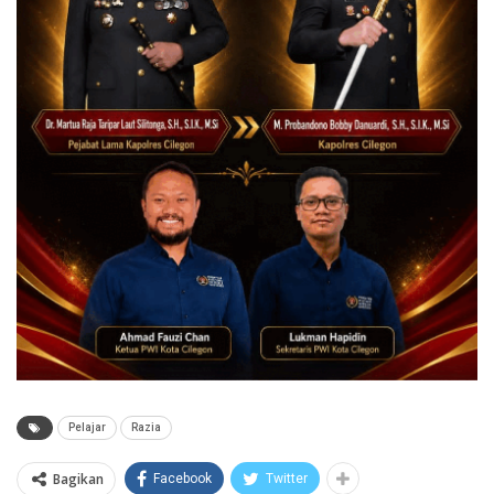
Pelajar
Razia
Bagikan
Facebook
Twitter