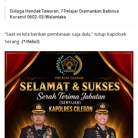
Diduga Hendak Tawuran, 7 Pelajar Diamankan Babinsa
Koramil 0602-03/Walantaka
“Saat ini kita berikan pembinaan saja dulu,” tutup Kapolsek
Serang.
(*/Ndol)