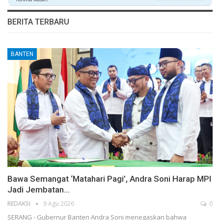
BERITA TERBARU
BANTEN
Bawa Semangat ‘Matahari Pagi’, Andra Soni Harap MPI
Jadi Jembatan…
REDAKSI
9 Agu 2026
0
SERANG - Gubernur Banten Andra Soni menegaskan bahwa