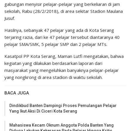
gabungan menyisir pelajar-pelajar yang berkeliaran di jam
sekolah, Rabu (28/2/2018), di area sekitar Stadion Maulana
Jusuf.
Hasilnya, sebanyak 47 pelajar yang ada di Kota Serang
terjaring razia, dari ke 47 pelajar tersebut diantaranya 40
pelajar SMA/SMK, 5 pelajar SMP dan 2 pelajar MTs.
Kasatpol PP Kota Serang, Maman Lutfi mengatakan, bahwa
kegiatan yang dilakukan berdasarkan laporan dari
masyarakat yang mengeluhkan banyaknya pelajar-pelajar
yang nongkrong di area stadion di waktu sekolah.
BACA JUGA
Dindikbud Banten Dampingi Proses Pemulangan Pelajar
Yang Ikut Aksi Di Ciceri Kota Serang
Mahasiswa Kecam Oknum Anggota Polda Banten Yang
Diduga Lakukan Kekerasan Pada Pelajar Hingga Kritis