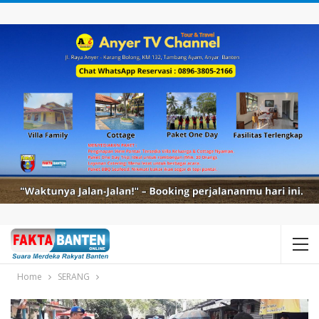
Home
SERANG