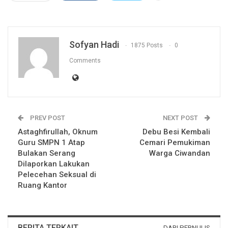
Sofyan Hadi
1875 Posts
0
Comments
PREV POST
NEXT POST
Astaghfirullah, Oknum
Debu Besi Kembali
Guru SMPN 1 Atap
Cemari Pemukiman
Bulakan Serang
Warga Ciwandan
Dilaporkan Lakukan
Pelecehan Seksual di
Ruang Kantor
BERITA TERKAIT
DARI PERNULIS