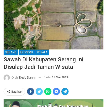
SERANG
EKONOMI
WISATA
Sawah Di Kabupaten Serang Ini
Disulap Jadi Taman Wisata
Pada
15 Mei 2018
Oleh
Dede Darya
Bagikan