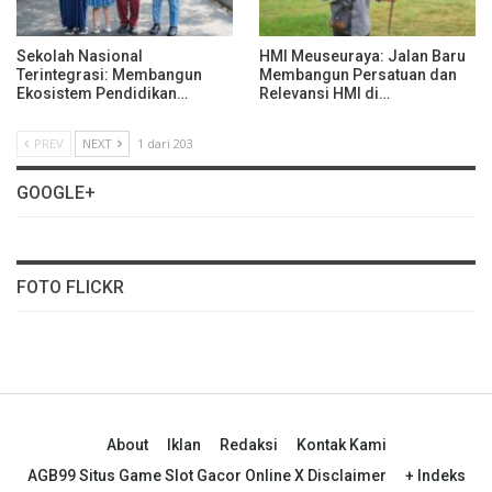
Sekolah Nasional
HMI Meuseuraya: Jalan Baru
Terintegrasi: Membangun
Membangun Persatuan dan
Ekosistem Pendidikan…
Relevansi HMI di…
PREV
NEXT
1 dari 203
GOOGLE+
FOTO FLICKR
About
Iklan
Redaksi
Kontak Kami
AGB99 Situs Game Slot Gacor Online X Disclaimer
+ Indeks