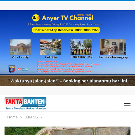
Home
SERANG