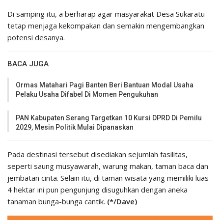
Di samping itu, a berharap agar masyarakat Desa Sukaratu
tetap menjaga kekompakan dan semakin mengembangkan
potensi desanya.
BACA JUGA
Ormas Matahari Pagi Banten Beri Bantuan Modal Usaha
Pelaku Usaha Difabel Di Momen Pengukuhan
PAN Kabupaten Serang Targetkan 10 Kursi DPRD Di Pemilu
2029, Mesin Politik Mulai Dipanaskan
Pada destinasi tersebut disediakan sejumlah fasilitas,
seperti saung musyawarah, warung makan, taman baca dan
jembatan cinta. Selain itu, di taman wisata yang memiliki luas
4 hektar ini pun pengunjung disuguhkan dengan aneka
tanaman bunga-bunga cantik.
(*/Dave)