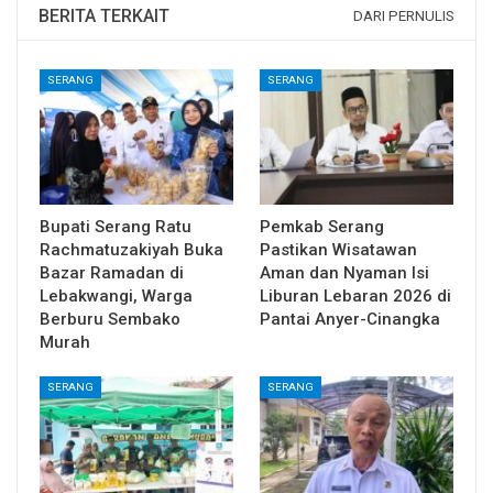
BERITA TERKAIT
DARI PERNULIS
SERANG
SERANG
Bupati Serang Ratu
Pemkab Serang
Rachmatuzakiyah Buka
Pastikan Wisatawan
Bazar Ramadan di
Aman dan Nyaman Isi
Lebakwangi, Warga
Liburan Lebaran 2026 di
Berburu Sembako
Pantai Anyer-Cinangka
Murah
SERANG
SERANG