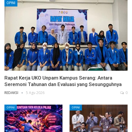
OPINI
Rapat Kerja UKO Unpam Kampus Serang: Antara
Seremoni Tahunan dan Evaluasi yang Sesungguhnya
REDAKSI
5 Agu 2026
0
OPINI
OPINI