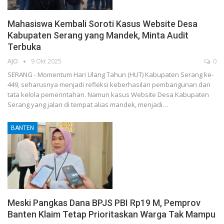
Mahasiswa Kembali Soroti Kasus Website Desa
Kabupaten Serang yang Mandek, Minta Audit
Terbuka
AJO
9 Okt 2025
0
SERANG - Momentum Hari Ulang Tahun (HUT) Kabupaten Serang ke-
449, seharusnya menjadi refleksi keberhasilan pembangunan dan
tata kelola pemerintahan. Namun kasus Website Desa Kabupaten
Serang yang jalan di tempat alias mandek, menjadi…
BANTEN
Meski Pangkas Dana BPJS PBI Rp19 M, Pemprov
Banten Klaim Tetap Prioritaskan Warga Tak Mampu