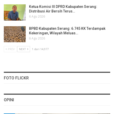
Ketua Komisi III DPRD Kabupaten Serang:
Distribusi Air Bersih Terus…
6 Agu 2026
BPBD Kabupaten Serang: 6.745 KK Terdampak
Kekeringan, Wilayah Meluas…
6 Agu 2026
PREV
NEXT
1 dari 14,977
FOTO FLICKR
OPINI