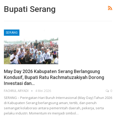
Bupati Serang
SERANG
May Day 2026 Kabupaten Serang Berlangsung
Kondusif, Bupati Ratu Rachmatuzakiyah Dorong
Investasi dan…
FACHRUL ARYADI
4 Mei 2026
0
SERANG – Peringatan Hari Buruh Internasional (May Day) Tahun 2026
di Kabupaten Serang berlangsung aman, tertib, dan penuh
semangat kolaborasi antara pemerintah daerah, pekerja, serta
pelaku industri. Momentum ini menjadi simbol…