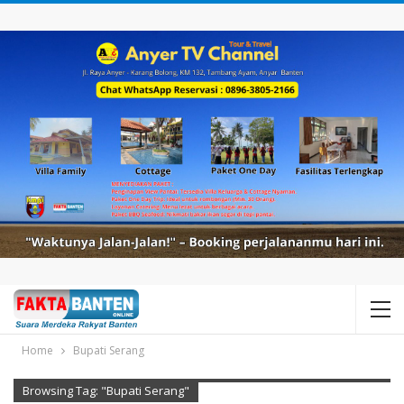
Home
Bupati Serang
Browsing Tag: "Bupati Serang"