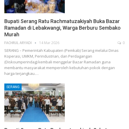
Bupati Serang Ratu Rachmatuzakiyah Buka Bazar
Ramadan di Lebakwangi, Warga Berburu Sembako
Murah
FACHRUL ARYADI
14 Mar 2026
0
SERANG – Pemerintah Kabupaten (Pemkab) Serang melalui Dinas
Koperasi, UMKM, Perindustrian, dan Perdagangan
(Diskoumperindag) kembali menggelar Bazar Ramadan guna
membantu masyarakat memperoleh kebutuhan pokok dengan
harga terjangkau.…
SERANG