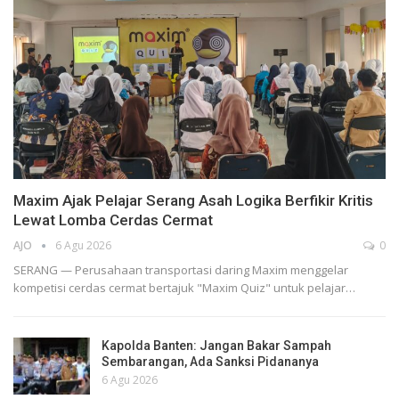
Maxim Ajak Pelajar Serang Asah Logika Berfikir Kritis
Lewat Lomba Cerdas Cermat
AJO
6 Agu 2026
0
SERANG — Perusahaan transportasi daring Maxim menggelar
kompetisi cerdas cermat bertajuk "Maxim Quiz" untuk pelajar…
Kapolda Banten: Jangan Bakar Sampah
Sembarangan, Ada Sanksi Pidananya
6 Agu 2026