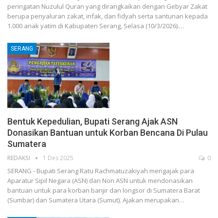
peringatan Nuzulul Quran yang dirangkaikan dengan Gebyar Zakat
berupa penyaluran zakat, infak, dan fidyah serta santunan kepada
1.000 anak yatim di Kabupaten Serang, Selasa (10/3/2026).…
SERANG
Bentuk Kepedulian, Bupati Serang Ajak ASN
Donasikan Bantuan untuk Korban Bencana Di Pulau
Sumatera
REDAKSI
1 Des 2025
0
SERANG - Bupati Serang Ratu Rachmatuzakiyah mengajak para
Aparatur Sipil Negara (ASN) dan Non ASN untuk mendonasikan
bantuan untuk para korban banjir dan longsor di Sumatera Barat
(Sumbar) dan Sumatera Utara (Sumut). Ajakan merupakan…