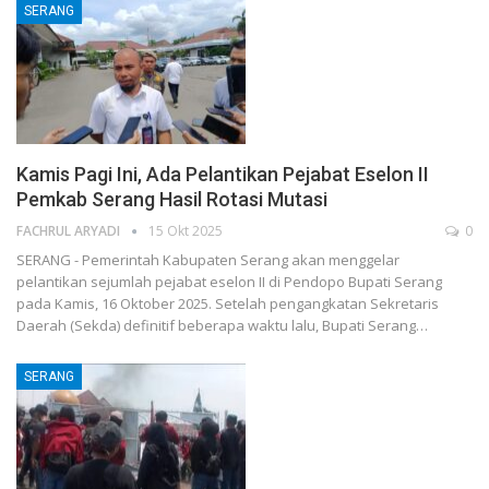
SERANG
Kamis Pagi Ini, Ada Pelantikan Pejabat Eselon II
Pemkab Serang Hasil Rotasi Mutasi
FACHRUL ARYADI
15 Okt 2025
0
SERANG - Pemerintah Kabupaten Serang akan menggelar
pelantikan sejumlah pejabat eselon II di Pendopo Bupati Serang
pada Kamis, 16 Oktober 2025. Setelah pengangkatan Sekretaris
Daerah (Sekda) definitif beberapa waktu lalu, Bupati Serang…
SERANG