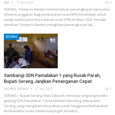
AJO
17 Sep 2025
0
SERANG - Pemprov Banten membenarkan pemangkasan dana atau
efisiensi anggaran bagi pembayaran iuran BPJS Kesehatan untuk
warga miskin penerima bantuan iuran (PBI) di tahun 2025. Kendati
demikian, Pemprov Banten mengklaim pemangkasan tak…
SERANG
Sambangi SDN Pamalakan 1 yang Rusak Parah,
Bupati Serang Janjikan Penanganan Cepat
FACHRUL ARYADI
17 Sep 2025
0
SERANG – Bupati Serang, Ratu Zakiyah, meninjau langsung kondisi
gedung SDN Pamalakan 1 di Kecamatan Bandung, Kabupaten
Serang, yang mengalami kerusakan parah hingga membahayakan
keselamatan siswa. Dalam kunjungan tersebut,…