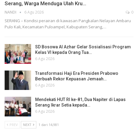
Serang, Warga Menduga Ulah Kru…
NANDI
6 Agu 2026
0
SERANG – Kondisi perairan di kawasan Pangkalan Nelayan Ambaru
Pulo Kali, Kecamatan Puloampel, Kabupaten Serang,…
SD Bosowa Al Azhar Gelar Sosialisasi Program
Kelas VI kepada Orang Tua…
6 Agu 2026
Transformasi Haji Era Presiden Prabowo
Berbuah Rekor Kepuasan Jemaah…
6 Agu 2026
Mendekati HUT RI ke-81, Dua Napiter di Lapas
Serang Ikrar Setia kepada…
6 Agu 2026
PREV
NEXT
1 dari 14,981