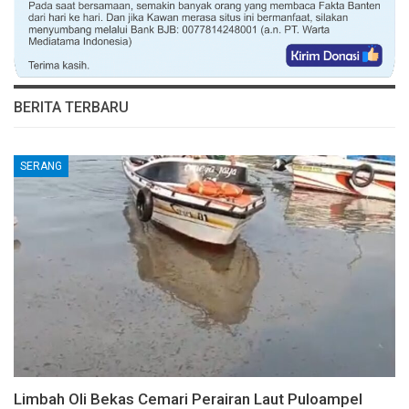
BERITA TERBARU
SERANG
Limbah Oli Bekas Cemari Perairan Laut Puloampel