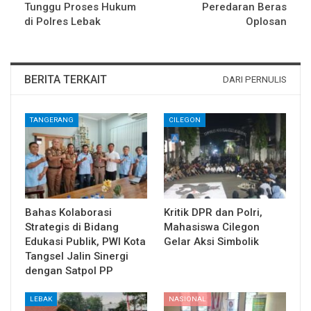
Tunggu Proses Hukum
Peredaran Beras
di Polres Lebak
Oplosan
BERITA TERKAIT
DARI PERNULIS
TANGERANG
CILEGON
Bahas Kolaborasi
Kritik DPR dan Polri,
Strategis di Bidang
Mahasiswa Cilegon
Edukasi Publik, PWI Kota
Gelar Aksi Simbolik
Tangsel Jalin Sinergi
dengan Satpol PP
LEBAK
NASIONAL