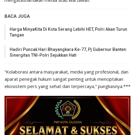
mengatasnamakan media atau wartawan.
BACA JUGA
Harga MinyaKita Di Kota Serang Lebihi HET, Polri Akan Turun
Tangan
Hadiri Puncak Hari Bhayangkara Ke-77, Pj Gubernur Banten:
Sinergitas TNI-Polri Sejukkan Hati
“Kolaborasi antara masyarakat, media yang profesional, dan
aparat penegak hukum sangat penting untuk menciptakan
ekosistem pers yang sehat dan terpercaya,” pungkasnya.***