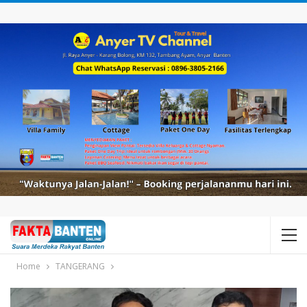
Home
TANGERANG