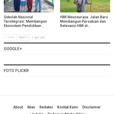
Sekolah Nasional
HMI Meuseuraya: Jalan Baru
Terintegrasi: Membangun
Membangun Persatuan dan
Ekosistem Pendidikan…
Relevansi HMI di…
PREV
NEXT
1 dari 203
GOOGLE+
FOTO FLICKR
About
Iklan
Redaksi
Kontak Kami
Disclaimer