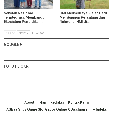
Sekolah Nasional
HMI Meuseuraya: Jalan Baru
Terintegrasi: Membangun
Membangun Persatuan dan
Ekosistem Pendidikan…
Relevansi HMI di…
PREV
NEXT
1 dari 203
GOOGLE+
FOTO FLICKR
About
Iklan
Redaksi
Kontak Kami
AGB99 Situs Game Slot Gacor Online X Disclaimer
+ Indeks