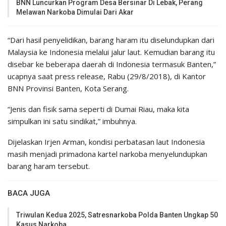
BNN Luncurkan Program Desa Bersinar Di Lebak, Perang
Melawan Narkoba Dimulai Dari Akar
“Dari hasil penyelidikan, barang haram itu diselundupkan dari
Malaysia ke Indonesia melalui jalur laut. Kemudian barang itu
disebar ke beberapa daerah di Indonesia termasuk Banten,”
ucapnya saat press release, Rabu (29/8/2018), di Kantor
BNN Provinsi Banten, Kota Serang.
“Jenis dan fisik sama seperti di Dumai Riau, maka kita
simpulkan ini satu sindikat,” imbuhnya.
Dijelaskan Irjen Arman, kondisi perbatasan laut Indonesia
masih menjadi primadona kartel narkoba menyelundupkan
barang haram tersebut.
BACA JUGA
Triwulan Kedua 2025, Satresnarkoba Polda Banten Ungkap 50
Kasus Narkoba