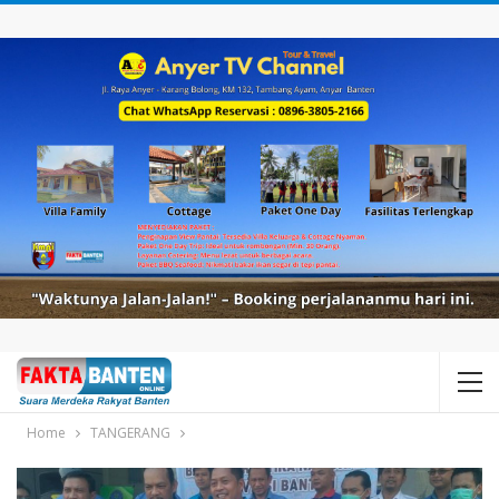
Home
TANGERANG