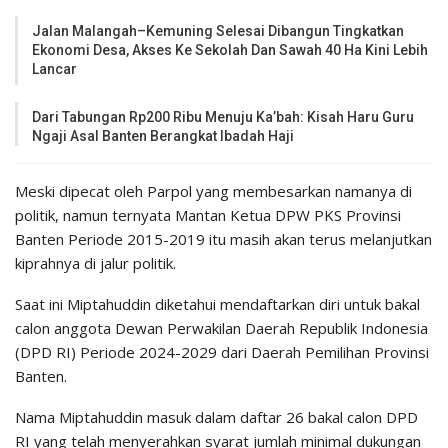
Jalan Malangah–Kemuning Selesai Dibangun Tingkatkan
Ekonomi Desa, Akses Ke Sekolah Dan Sawah 40 Ha Kini Lebih
Lancar
Dari Tabungan Rp200 Ribu Menuju Ka’bah: Kisah Haru Guru
Ngaji Asal Banten Berangkat Ibadah Haji
Meski dipecat oleh Parpol yang membesarkan namanya di
politik, namun ternyata Mantan Ketua DPW PKS Provinsi
Banten Periode 2015-2019 itu masih akan terus melanjutkan
kiprahnya di jalur politik.
Saat ini Miptahuddin diketahui mendaftarkan diri untuk bakal
calon anggota Dewan Perwakilan Daerah Republik Indonesia
(DPD RI) Periode 2024-2029 dari Daerah Pemilihan Provinsi
Banten.
Nama Miptahuddin masuk dalam daftar 26 bakal calon DPD
RI yang telah menyerahkan syarat jumlah minimal dukungan