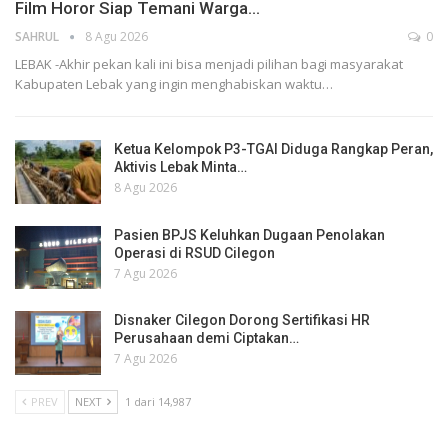
Film Horor Siap Temani Warga…
SAHRUL
8 Agu 2026
0
LEBAK -Akhir pekan kali ini bisa menjadi pilihan bagi masyarakat
Kabupaten Lebak yang ingin menghabiskan waktu…
Ketua Kelompok P3-TGAI Diduga Rangkap Peran,
Aktivis Lebak Minta…
8 Agu 2026
Pasien BPJS Keluhkan Dugaan Penolakan
Operasi di RSUD Cilegon
7 Agu 2026
Disnaker Cilegon Dorong Sertifikasi HR
Perusahaan demi Ciptakan…
7 Agu 2026
PREV
NEXT
1 dari 14,987