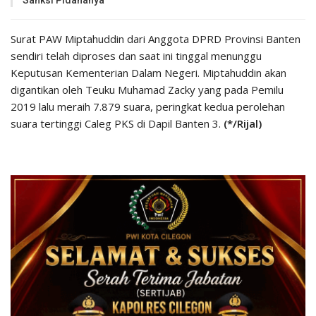
Sanksi Pidananya
Surat PAW Miptahuddin dari Anggota DPRD Provinsi Banten
sendiri telah diproses dan saat ini tinggal menunggu
Keputusan Kementerian Dalam Negeri. Miptahuddin akan
digantikan oleh Teuku Muhamad Zacky yang pada Pemilu
2019 lalu meraih 7.879 suara, peringkat kedua perolehan
suara tertinggi Caleg PKS di Dapil Banten 3.
(*/Rijal)