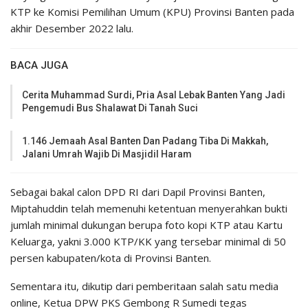
KTP ke Komisi Pemilihan Umum (KPU) Provinsi Banten pada
akhir Desember 2022 lalu.
BACA JUGA
Cerita Muhammad Surdi, Pria Asal Lebak Banten Yang Jadi
Pengemudi Bus Shalawat Di Tanah Suci
1.146 Jemaah Asal Banten Dan Padang Tiba Di Makkah,
Jalani Umrah Wajib Di Masjidil Haram
Sebagai bakal calon DPD RI dari Dapil Provinsi Banten,
Miptahuddin telah memenuhi ketentuan menyerahkan bukti
jumlah minimal dukungan berupa foto kopi KTP atau Kartu
Keluarga, yakni 3.000 KTP/KK yang tersebar minimal di 50
persen kabupaten/kota di Provinsi Banten.
Sementara itu, dikutip dari pemberitaan salah satu media
online, Ketua DPW PKS Gembong R Sumedi tegas