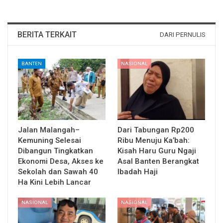
BERITA TERKAIT
DARI PERNULIS
BANTEN
NASIONAL
Jalan Malangah–
Dari Tabungan Rp200
Kemuning Selesai
Ribu Menuju Ka’bah:
Dibangun Tingkatkan
Kisah Haru Guru Ngaji
Ekonomi Desa, Akses ke
Asal Banten Berangkat
Sekolah dan Sawah 40
Ibadah Haji
Ha Kini Lebih Lancar
NASIONAL
NASIONAL