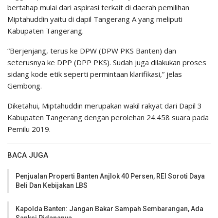
bertahap mulai dari aspirasi terkait di daerah pemilihan
Miptahuddin yaitu di dapil Tangerang A yang meliputi
Kabupaten Tangerang.
“Berjenjang, terus ke DPW (DPW PKS Banten) dan
seterusnya ke DPP (DPP PKS). Sudah juga dilakukan proses
sidang kode etik seperti permintaan klarifikasi,” jelas
Gembong.
Diketahui, Miptahuddin merupakan wakil rakyat dari Dapil 3
Kabupaten Tangerang dengan perolehan 24.458 suara pada
Pemilu 2019.
BACA JUGA
Penjualan Properti Banten Anjlok 40 Persen, REI Soroti Daya
Beli Dan Kebijakan LBS
Kapolda Banten: Jangan Bakar Sampah Sembarangan, Ada