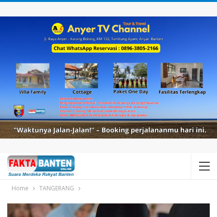
Home
TANGERANG