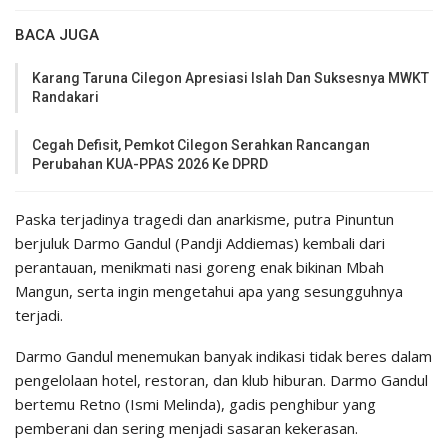
BACA JUGA
Karang Taruna Cilegon Apresiasi Islah Dan Suksesnya MWKT
Randakari
Cegah Defisit, Pemkot Cilegon Serahkan Rancangan
Perubahan KUA-PPAS 2026 Ke DPRD
Paska terjadinya tragedi dan anarkisme, putra Pinuntun
berjuluk Darmo Gandul (Pandji Addiemas) kembali dari
perantauan, menikmati nasi goreng enak bikinan Mbah
Mangun, serta ingin mengetahui apa yang sesungguhnya
terjadi.
Darmo Gandul menemukan banyak indikasi tidak beres dalam
pengelolaan hotel, restoran, dan klub hiburan. Darmo Gandul
bertemu Retno (Ismi Melinda), gadis penghibur yang
pemberani dan sering menjadi sasaran kekerasan.