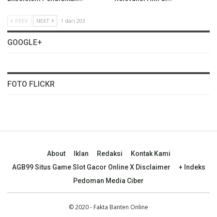
PREV
NEXT
1 dari 203
GOOGLE+
FOTO FLICKR
About
Iklan
Redaksi
Kontak Kami
AGB99 Situs Game Slot Gacor Online X Disclaimer
+ Indeks
Pedoman Media Ciber
© 2020 - Fakta Banten Online