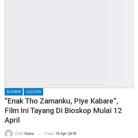
BUDAYA
CILEGON
“Enak Tho Zamanku, Piye Kabare”,
Film Ini Tayang Di Bioskop Mulai 12
April
Pada
10 Apr 2018
Oleh
Nana