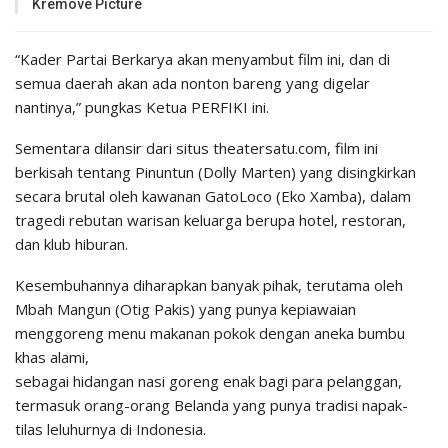
Kremove Picture
“Kader Partai Berkarya akan menyambut film ini, dan di
semua daerah akan ada nonton bareng yang digelar
nantinya,” pungkas Ketua PERFIKI ini.
Sementara dilansir dari situs theatersatu.com, film ini
berkisah tentang Pinuntun (Dolly Marten) yang disingkirkan
secara brutal oleh kawanan GatoLoco (Eko Xamba), dalam
tragedi rebutan warisan keluarga berupa hotel, restoran,
dan klub hiburan.
Kesembuhannya diharapkan banyak pihak, terutama oleh
Mbah Mangun (Otig Pakis) yang punya kepiawaian
menggoreng menu makanan pokok dengan aneka bumbu
khas alami,
sebagai hidangan nasi goreng enak bagi para pelanggan,
termasuk orang-orang Belanda yang punya tradisi napak-
tilas leluhurnya di Indonesia.