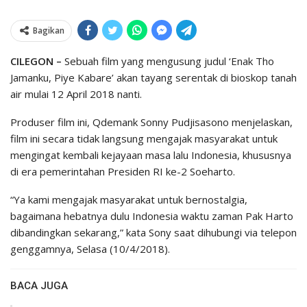
Bagikan
CILEGON –
Sebuah film yang mengusung judul ‘Enak Tho
Jamanku, Piye Kabare’ akan tayang serentak di bioskop tanah
air mulai 12 April 2018 nanti.
Produser film ini, Qdemank Sonny Pudjisasono menjelaskan,
film ini secara tidak langsung mengajak masyarakat untuk
mengingat kembali kejayaan masa lalu Indonesia, khususnya
di era pemerintahan Presiden RI ke-2 Soeharto.
“Ya kami mengajak masyarakat untuk bernostalgia,
bagaimana hebatnya dulu Indonesia waktu zaman Pak Harto
dibandingkan sekarang,” kata Sony saat dihubungi via telepon
genggamnya, Selasa (10/4/2018).
BACA JUGA