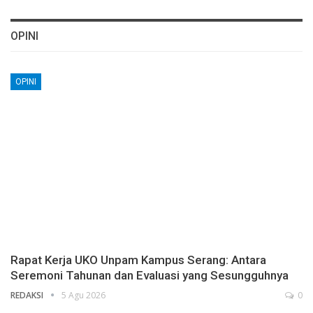
OPINI
OPINI
Rapat Kerja UKO Unpam Kampus Serang: Antara
Seremoni Tahunan dan Evaluasi yang Sesungguhnya
REDAKSI
5 Agu 2026
0