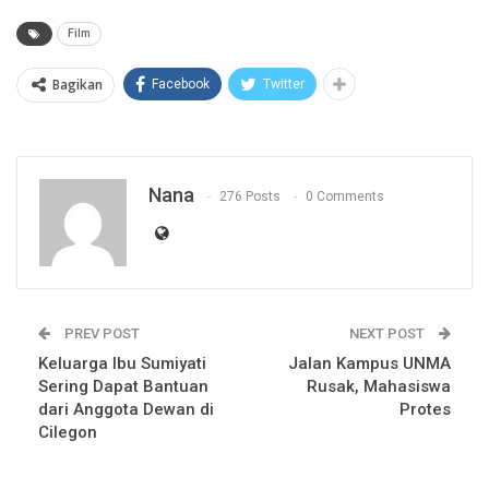
Film
Bagikan
Facebook
Twitter
Nana
276 Posts
0 Comments
PREV POST
NEXT POST
Keluarga Ibu Sumiyati
Jalan Kampus UNMA
Sering Dapat Bantuan
Rusak, Mahasiswa
dari Anggota Dewan di
Protes
Cilegon