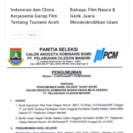
Indonesia dan China
Bahaya, Film Naura &
Kerjasama Garap Film
Genk Juara
Tentang Tsunami Aceh
Mendeskriditkan Islam
PREV
NEXT