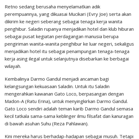
Retno sedang berusaha menyelamatkan adik
perempuannya, yang dikuasai Mucikari (Evry Joe) serta akan
dikirim ke negeri seberang sebagai tenaga kerja wanita
penghibur. Saladin rupanya menjadikan hotel dan klub hiburan
sebagai pusat kegiatan perdagangan manusia berupa
pengiriman wanita-wanita penghibur ke luar negeri, sekaligus
menjadikan hotel itu sebagai penampungan tenaga-tenaga
kerja asing ilegal untuk selanjutnya disebarkan ke berbagai
wilayah.
Kembalinya Darmo Gandul menjadi ancaman bagi
kelangsungan kekuasaan Saladin. Untuk itu Saladin
mengerahkan kawanan Gato Loco, berpasangan dengan
Madon-A (Ratu Erina), untuk menyingkirkan Darmo Gandul.
Gato Loco sendiri adalah teman karib Darmo Gandul semasa
kecil tatkala sama-sama keblinger ilmu filsafat dan kanuragan
di bawah asuhan Suhu (Reza Pahlawan).
Kini mereka harus berhadap-hadapan sebagai musuh. Tetapi