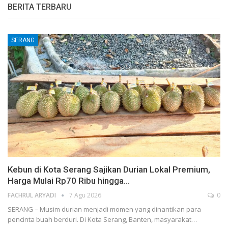
BERITA TERBARU
SERANG
Kebun di Kota Serang Sajikan Durian Lokal Premium,
Harga Mulai Rp70 Ribu hingga…
FACHRUL ARYADI
7 Agu 2026
0
SERANG – Musim durian menjadi momen yang dinantikan para
pencinta buah berduri. Di Kota Serang, Banten, masyarakat…