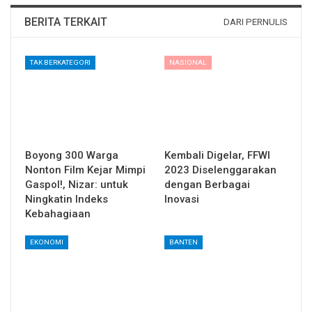
BERITA TERKAIT
DARI PERNULIS
TAK BERKATEGORI
NASIONAL
Boyong 300 Warga
Kembali Digelar, FFWI
Nonton Film Kejar Mimpi
2023 Diselenggarakan
Gaspol!, Nizar: untuk
dengan Berbagai
Ningkatin Indeks
Inovasi
Kebahagiaan
EKONOMI
BANTEN