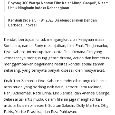
Boyong 300 Warga Nonton Film Kejar Mimpi Gaspol!, Nizar:
Untuk Ningkatin Indeks Kebahagiaan
Kembali Digelar, FFWI 2023 Diselenggarakan Dengan
Berbagai Inovasi
Kendati bertujuan untuk mengangkat citra kejayaan masa
Soeharto, namun Sony melanjutkan, film ‘Enak Tho Jamanku,
Piye Kabare’ ini merupakan cerita fiksi. Dimana film yang
kemasannya mengusung genre drama, action dan komedi ini,
menggambarkan bagaimana realitas kondisi sosial zaman
sekarang, yang ternyata banyak disesali oleh masyarakat.
Enak Tho Zamanku Piye Kabare sendiri dibintangi oleh artis-
artis muda yang sedang naik daun, seperti Ismi Melinda,
Panji Addiemas, Ratu Erina, Eko Xamba, dan Ananda George.
Selain artis-artis muda, dalam film ini juga menghadirkan
artis-artis senior seperti Soultan Saladin, Dolly Marten, Otig
Pakis, Yurike Prastika, dan Riza Pahlawan.