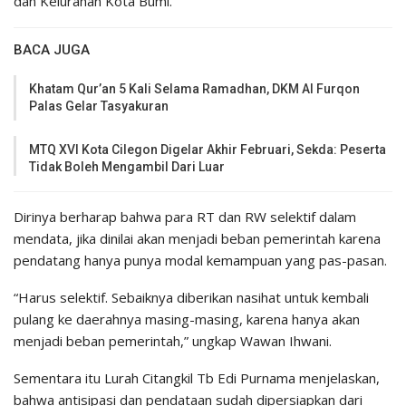
dan Kelurahan Kota Bumi.
BACA JUGA
Khatam Qur’an 5 Kali Selama Ramadhan, DKM Al Furqon
Palas Gelar Tasyakuran
MTQ XVI Kota Cilegon Digelar Akhir Februari, Sekda: Peserta
Tidak Boleh Mengambil Dari Luar
Dirinya berharap bahwa para RT dan RW selektif dalam
mendata, jika dinilai akan menjadi beban pemerintah karena
pendatang hanya punya modal kemampuan yang pas-pasan.
“Harus selektif. Sebaiknya diberikan nasihat untuk kembali
pulang ke daerahnya masing-masing, karena hanya akan
menjadi beban pemerintah,” ungkap Wawan Ihwani.
Sementara itu Lurah Citangkil Tb Edi Purnama menjelaskan,
bahwa antisipasi dan pendataan sudah dipersiapkan dari