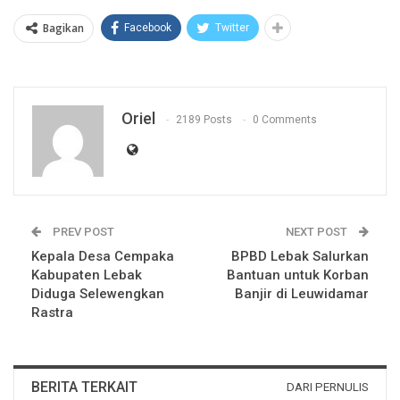
Bagikan
Facebook
Twitter
Oriel
2189 Posts
0 Comments
PREV POST
NEXT POST
Kepala Desa Cempaka
BPBD Lebak Salurkan
Kabupaten Lebak
Bantuan untuk Korban
Diduga Selewengkan
Banjir di Leuwidamar
Rastra
BERITA TERKAIT
DARI PERNULIS