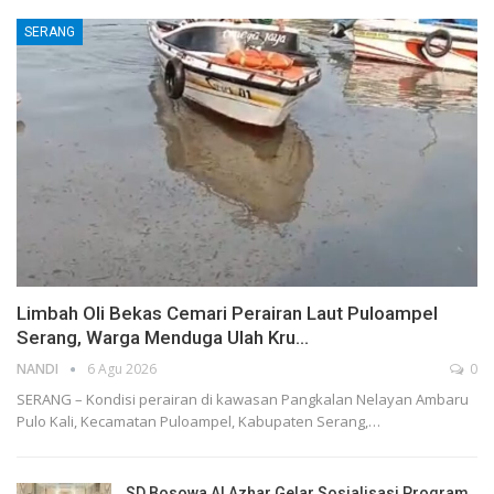
SERANG
Limbah Oli Bekas Cemari Perairan Laut Puloampel
Serang, Warga Menduga Ulah Kru…
NANDI
6 Agu 2026
0
SERANG – Kondisi perairan di kawasan Pangkalan Nelayan Ambaru
Pulo Kali, Kecamatan Puloampel, Kabupaten Serang,…
SD Bosowa Al Azhar Gelar Sosialisasi Program