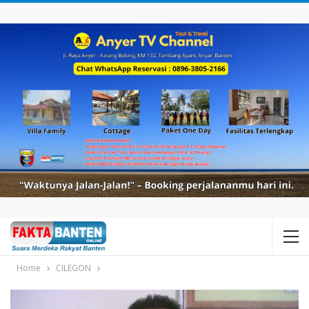
Home
CILEGON