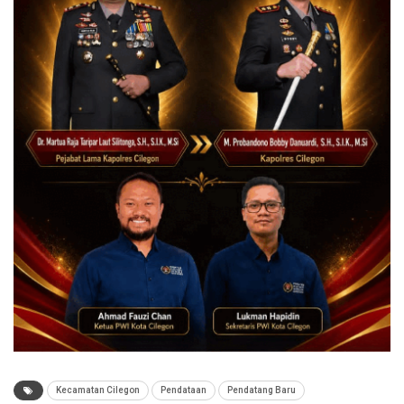
Kecamatan Cilegon
Pendataan
Pendatang Baru