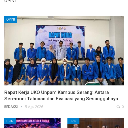
OPINI
OPINI
Rapat Kerja UKO Unpam Kampus Serang: Antara
Seremoni Tahunan dan Evaluasi yang Sesungguhnya
REDAKSI
5 Agu 2026
0
OPINI
OPINI