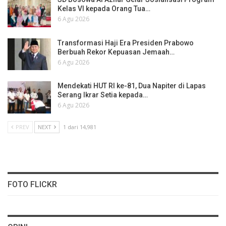
Kelas VI kepada Orang Tua…
6 Agu 2026
Transformasi Haji Era Presiden Prabowo
Berbuah Rekor Kepuasan Jemaah…
6 Agu 2026
Mendekati HUT RI ke-81, Dua Napiter di Lapas
Serang Ikrar Setia kepada…
6 Agu 2026
PREV
NEXT
1 dari 14,981
FOTO FLICKR