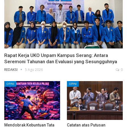
Rapat Kerja UKO Unpam Kampus Serang: Antara
Seremoni Tahunan dan Evaluasi yang Sesungguhnya
REDAKSI
5 Agu 2026
0
OPINI
OPINI
Mendobrak Kebuntuan Tata
Catatan atas Putusan