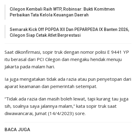
Cilegon Kembali Raih WTP, Robinsar: Bukti Komitmen
Perbaikan Tata Kelola Keuangan Daerah
Semarak Kick Off POPDA XII Dan PEPARPEDA IX Banten 2026,
Cilegon Siap Cetak Atlet Berprestasi
Saat dikonfirmasi, sopir truk dengan nomor polisi E 9441 YP
itu berasal dari PCI Cilegon dan mengaku hendak menuju
Jakarta pada malam hari.
Ia juga mengatakan tidak ada razia atau pun penyetopan dari
aparat keamanan dan pemerintah setempat.
“Tidak ada razia dan masih boleh lewat, tapi kurang tau juga
sih, soalnya saya jalannya malam,” kata sopir truk saat
diwawancarai, Jumat (14/4/2023) sore.
BACA JUGA