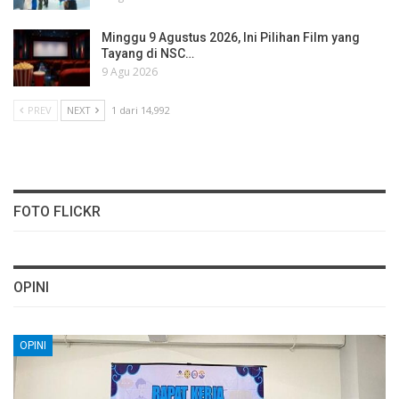
Minggu 9 Agustus 2026, Ini Pilihan Film yang
Tayang di NSC…
9 Agu 2026
PREV
NEXT
1 dari 14,992
FOTO FLICKR
OPINI
OPINI