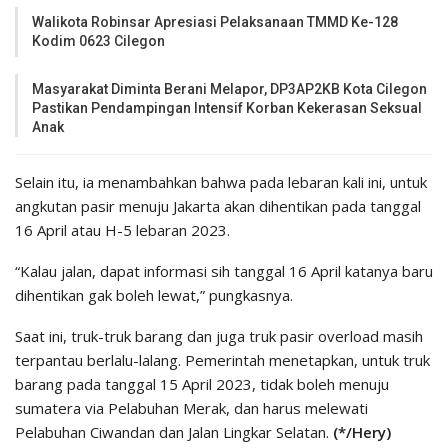
Walikota Robinsar Apresiasi Pelaksanaan TMMD Ke-128
Kodim 0623 Cilegon
Masyarakat Diminta Berani Melapor, DP3AP2KB Kota Cilegon
Pastikan Pendampingan Intensif Korban Kekerasan Seksual
Anak
Selain itu, ia menambahkan bahwa pada lebaran kali ini, untuk
angkutan pasir menuju Jakarta akan dihentikan pada tanggal
16 April atau H-5 lebaran 2023.
“Kalau jalan, dapat informasi sih tanggal 16 April katanya baru
dihentikan gak boleh lewat,” pungkasnya.
Saat ini, truk-truk barang dan juga truk pasir overload masih
terpantau berlalu-lalang. Pemerintah menetapkan, untuk truk
barang pada tanggal 15 April 2023, tidak boleh menuju
sumatera via Pelabuhan Merak, dan harus melewati
Pelabuhan Ciwandan dan Jalan Lingkar Selatan.
(*/Hery)