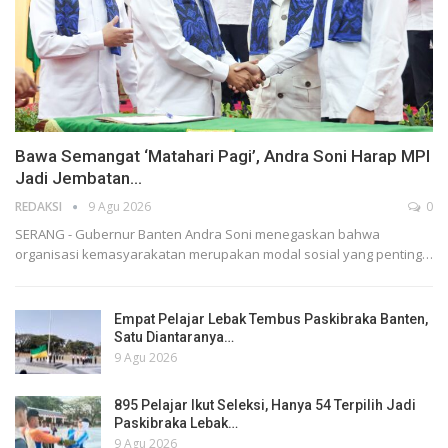
Bawa Semangat ‘Matahari Pagi’, Andra Soni Harap MPI
Jadi Jembatan…
REDAKSI
9 Agu 2026
0
SERANG - Gubernur Banten Andra Soni menegaskan bahwa
organisasi kemasyarakatan merupakan modal sosial yang penting…
Empat Pelajar Lebak Tembus Paskibraka Banten,
Satu Diantaranya…
9 Agu 2026
895 Pelajar Ikut Seleksi, Hanya 54 Terpilih Jadi
Paskibraka Lebak…
9 Agu 2026