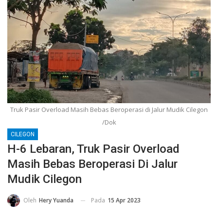
Truk Pasir Overload Masih Bebas Beroperasi di Jalur Mudik Cilegon
/Dok
CILEGON
H-6 Lebaran, Truk Pasir Overload
Masih Bebas Beroperasi Di Jalur
Mudik Cilegon
Pada
15 Apr 2023
Oleh
Hery Yuanda