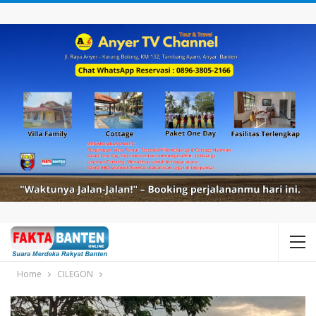
Home
CILEGON