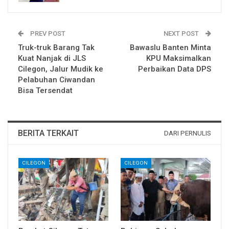
PREV POST
NEXT POST
Truk-truk Barang Tak
Bawaslu Banten Minta
Kuat Nanjak di JLS
KPU Maksimalkan
Cilegon, Jalur Mudik ke
Perbaikan Data DPS
Pelabuhan Ciwandan
Bisa Tersendat
BERITA TERKAIT
DARI PERNULIS
CILEGON
CILEGON