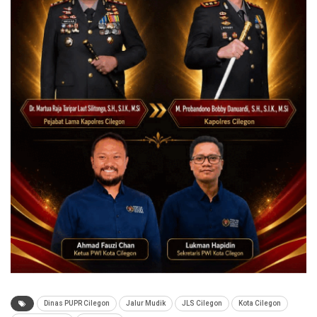
Dinas PUPR Cilegon
Jalur Mudik
JLS Cilegon
Kota Cilegon