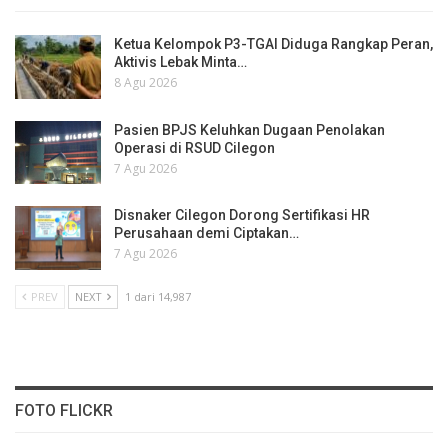
Ketua Kelompok P3-TGAI Diduga Rangkap Peran,
Aktivis Lebak Minta…
8 Agu 2026
Pasien BPJS Keluhkan Dugaan Penolakan
Operasi di RSUD Cilegon
7 Agu 2026
Disnaker Cilegon Dorong Sertifikasi HR
Perusahaan demi Ciptakan…
7 Agu 2026
PREV
NEXT
1 dari 14,987
FOTO FLICKR