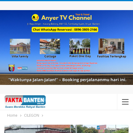
Home
CILEGON