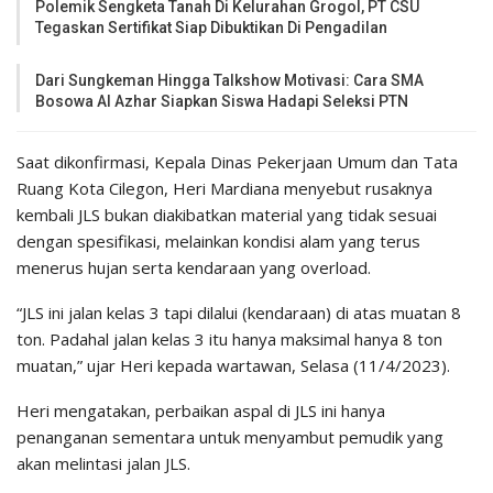
Polemik Sengketa Tanah Di Kelurahan Grogol, PT CSU
Tegaskan Sertifikat Siap Dibuktikan Di Pengadilan
Dari Sungkeman Hingga Talkshow Motivasi: Cara SMA
Bosowa Al Azhar Siapkan Siswa Hadapi Seleksi PTN
Saat dikonfirmasi, Kepala Dinas Pekerjaan Umum dan Tata
Ruang Kota Cilegon, Heri Mardiana menyebut rusaknya
kembali JLS bukan diakibatkan material yang tidak sesuai
dengan spesifikasi, melainkan kondisi alam yang terus
menerus hujan serta kendaraan yang overload.
“JLS ini jalan kelas 3 tapi dilalui (kendaraan) di atas muatan 8
ton. Padahal jalan kelas 3 itu hanya maksimal hanya 8 ton
muatan,” ujar Heri kepada wartawan, Selasa (11/4/2023).
Heri mengatakan, perbaikan aspal di JLS ini hanya
penanganan sementara untuk menyambut pemudik yang
akan melintasi jalan JLS.