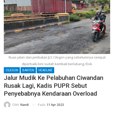
Ruas jalan dan jembatan JLS Cilegon yang sebelumnya sempat
diperbaiki kini sudah kembali berlubang /Dok
CILEGON
BANTEN
HEADLINE
Jalur Mudik Ke Pelabuhan Ciwandan
Rusak Lagi, Kadis PUPR Sebut
Penyebabnya Kendaraan Overload
Pada
11 Apr 2023
Oleh
Nandi