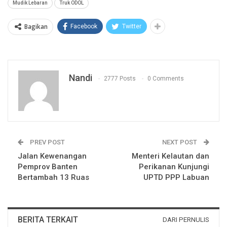
Mudik Lebaran
Truk ODOL
Bagikan
Facebook
Twitter
Nandi
2777 Posts
0 Comments
PREV POST
NEXT POST
Jalan Kewenangan
Menteri Kelautan dan
Pemprov Banten
Perikanan Kunjungi
Bertambah 13 Ruas
UPTD PPP Labuan
BERITA TERKAIT
DARI PERNULIS