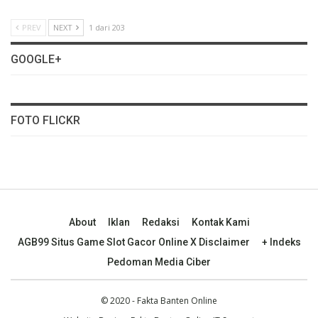
PREV
NEXT
1 dari 203
GOOGLE+
FOTO FLICKR
About
Iklan
Redaksi
Kontak Kami
AGB99 Situs Game Slot Gacor Online X Disclaimer
+ Indeks
Pedoman Media Ciber
© 2020 - Fakta Banten Online