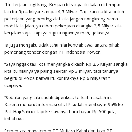
“Itu kerjaan rugi kang, Kerjaan idealnya itu kalau di tempat
lain itu Rp 4 Milyar sampai 4,5 Milyar. Tapi karena kita butuh
pekerjaan yang penting alat kita jangan nongkrong sama
mobil kita jalan, ya diberi pekerjaan di angka 2,5 Milyar kita
kerjakan saja. Tapi ya rugi itungannya mah,” jelasnya.
Ia juga mengaku tidak tahu nilai kontrak awal antara pihak
pemenang tender dengan PT Indonesia Power.
“Saya nggak tau, kita menyangka dikasih Rp 2,5 Milyar sangka
kita itu nilainya ya paling sekitar Rp 3 milyar, tapi tahunya
begitu di Polda bahwa itu kontraknya Rp 6 milyaran,”
ucapnya.
“Sebulan yang lalu sudah diperiksa, terkait masalah ini.
Karena menurut informasi sih, IP sudah membayar 95% ke
Pak Haji Sahruji tapi ke sayanya baru bayar Rp 500 juta,”
imbuhnya.
Sementara manajemen PT Mutiara Kahal dan juga PT