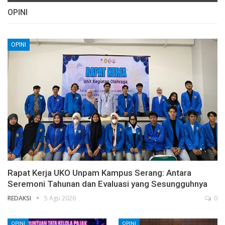
OPINI
OPINI
Rapat Kerja UKO Unpam Kampus Serang: Antara
Seremoni Tahunan dan Evaluasi yang Sesungguhnya
REDAKSI
5 Agu 2026
0
OPINI
OPINI