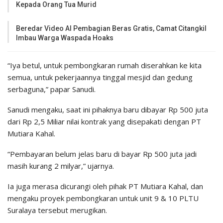
Kepada Orang Tua Murid
Beredar Video AI Pembagian Beras Gratis, Camat Citangkil
Imbau Warga Waspada Hoaks
“Iya betul, untuk pembongkaran rumah diserahkan ke kita
semua, untuk pekerjaannya tinggal mesjid dan gedung
serbaguna,” papar Sanudi.
Sanudi mengaku, saat ini pihaknya baru dibayar Rp 500 juta
dari Rp 2,5 Miliar nilai kontrak yang disepakati dengan PT
Mutiara Kahal.
“Pembayaran belum jelas baru di bayar Rp 500 juta jadi
masih kurang 2 milyar,” ujarnya.
Ia juga merasa dicurangi oleh pihak PT Mutiara Kahal, dan
mengaku proyek pembongkaran untuk unit 9 & 10 PLTU
Suralaya tersebut merugikan.