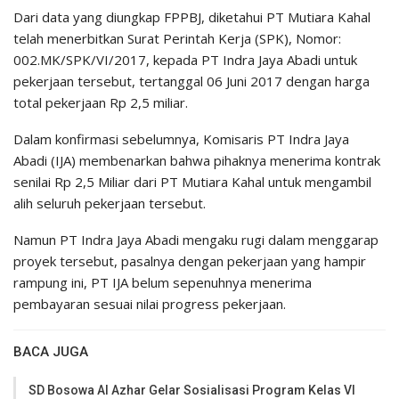
Dari data yang diungkap FPPBJ, diketahui PT Mutiara Kahal
telah menerbitkan Surat Perintah Kerja (SPK), Nomor:
002.MK/SPK/VI/2017, kepada PT Indra Jaya Abadi untuk
pekerjaan tersebut, tertanggal 06 Juni 2017 dengan harga
total pekerjaan Rp 2,5 miliar.
Dalam konfirmasi sebelumnya, Komisaris PT Indra Jaya
Abadi (IJA) membenarkan bahwa pihaknya menerima kontrak
senilai Rp 2,5 Miliar dari PT Mutiara Kahal untuk mengambil
alih seluruh pekerjaan tersebut.
Namun PT Indra Jaya Abadi mengaku rugi dalam menggarap
proyek tersebut, pasalnya dengan pekerjaan yang hampir
rampung ini, PT IJA belum sepenuhnya menerima
pembayaran sesuai nilai progress pekerjaan.
BACA JUGA
SD Bosowa Al Azhar Gelar Sosialisasi Program Kelas VI