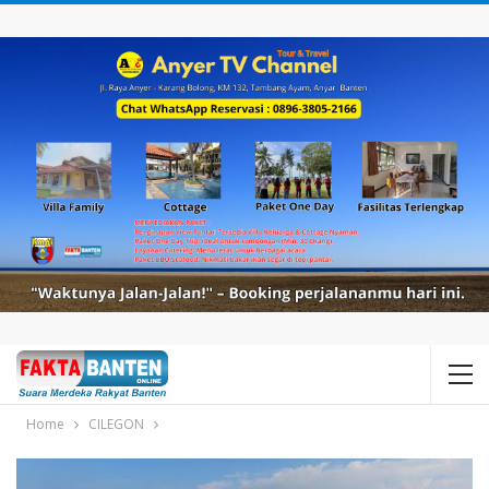
Home
CILEGON