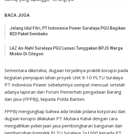
BACA JUGA
Jelang Idul Fitri, PT Indonesia Power Suralaya PGU Bagikan
820 Paket Sembako
LAZ An-Nahl Suralaya PGU Lunasi Tunggakan BPJS Warga
Miskin Di Cilegon
Sementara diketahui, dugaan terjadinya praktik korupsi pada
kegiatan penyiapan lahan proyek Unit 9-10 PLTU Suralaya
PT Indonesia Power sebelumnya sempat mencuat setelah
adanya laporan dari Forum Pemerhati pengadaan Barang
dan Jasa (FPPBJ), kepada Polda Banten.
FPPBJ mengungkap bahwa ada tindak pidana korporasi dan
dugaan korupsi dilakukan PT Mutiara Kahal dengan cara
mengalihkan pekerjaan jasa pembongkaran bangunan dan
pembersihan komplek PLTU Suralaya 2×1000 kepada PT