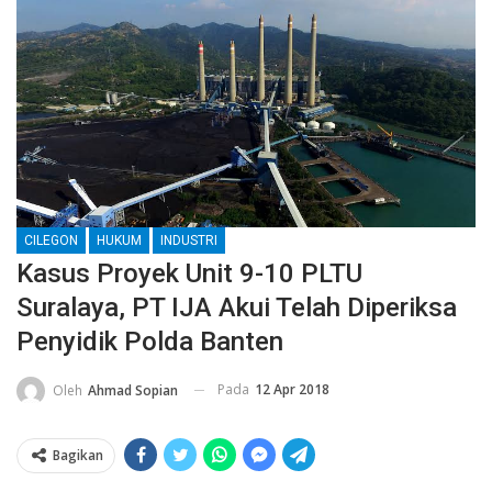
CILEGON
HUKUM
INDUSTRI
Kasus Proyek Unit 9-10 PLTU
Suralaya, PT IJA Akui Telah Diperiksa
Penyidik Polda Banten
Pada
12 Apr 2018
Oleh
Ahmad Sopian
Bagikan