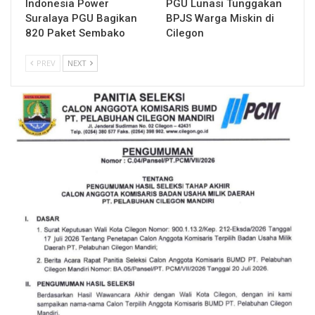
Indonesia Power
PGU Lunasi Tunggakan
Suralaya PGU Bagikan
BPJS Warga Miskin di
820 Paket Sembako
Cilegon
PREV
NEXT