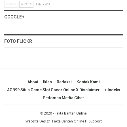
PREV
NEXT
1 dari 203
GOOGLE+
FOTO FLICKR
About
Iklan
Redaksi
Kontak Kami
AGB99 Situs Game Slot Gacor Online X Disclaimer
+ Indeks
Pedoman Media Ciber
© 2020 - Fakta Banten Online
Website Design: Fakta Banten Online IT Support