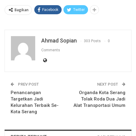
Bagikan
Facebook
Twitter
Ahmad Sopian
303 Posts
0
Comments
PREV POST
NEXT POST
Penancangan
Organda Kota Serang
Targetkan Jadi
Tolak Roda Dua Jadi
Kelurahan Terbaik Se-
Alat Transportasi Umum
Kota Serang