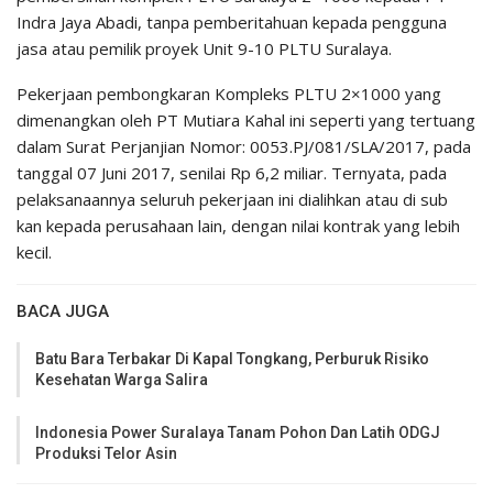
Indra Jaya Abadi, tanpa pemberitahuan kepada pengguna
jasa atau pemilik proyek Unit 9-10 PLTU Suralaya.
Pekerjaan pembongkaran Kompleks PLTU 2×1000 yang
dimenangkan oleh PT Mutiara Kahal ini seperti yang tertuang
dalam Surat Perjanjian Nomor: 0053.PJ/081/SLA/2017, pada
tanggal 07 Juni 2017, senilai Rp 6,2 miliar. Ternyata, pada
pelaksanaannya seluruh pekerjaan ini dialihkan atau di sub
kan kepada perusahaan lain, dengan nilai kontrak yang lebih
kecil.
BACA JUGA
Batu Bara Terbakar Di Kapal Tongkang, Perburuk Risiko
Kesehatan Warga Salira
Indonesia Power Suralaya Tanam Pohon Dan Latih ODGJ
Produksi Telor Asin