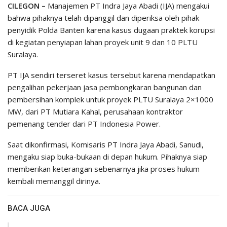
CILEGON –
Manajemen PT Indra Jaya Abadi (IJA) mengakui
bahwa pihaknya telah dipanggil dan diperiksa oleh pihak
penyidik Polda Banten karena kasus dugaan praktek korupsi
di kegiatan penyiapan lahan proyek unit 9 dan 10 PLTU
Suralaya.
PT IJA sendiri terseret kasus tersebut karena mendapatkan
pengalihan pekerjaan jasa pembongkaran bangunan dan
pembersihan komplek untuk proyek PLTU Suralaya 2×1000
MW, dari PT Mutiara Kahal, perusahaan kontraktor
pemenang tender dari PT Indonesia Power.
Saat dikonfirmasi, Komisaris PT Indra Jaya Abadi, Sanudi,
mengaku siap buka-bukaan di depan hukum. Pihaknya siap
memberikan keterangan sebenarnya jika proses hukum
kembali memanggil dirinya.
BACA JUGA