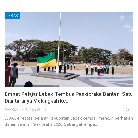
LEBAK
Empat Pelajar Lebak Tembus Paskibraka Banten, Satu
Diantaranya Melangkah ke…
SAHRUL
9 Agu 2026
0
LEBAK -Prestasi pelajar Kabupaten Lebak kembali mencuri perhatian
dalam seleksi Paskibraka 2026. Sebanyak empat…