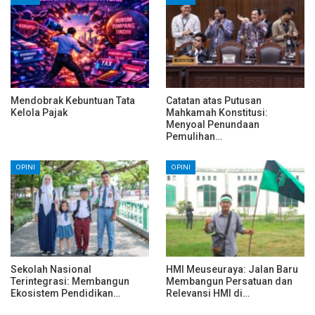
Mendobrak Kebuntuan Tata
Catatan atas Putusan
Kelola Pajak
Mahkamah Konstitusi:
Menyoal Penundaan
Pemulihan…
OPINI
OPINI
Sekolah Nasional
HMI Meuseuraya: Jalan Baru
Terintegrasi: Membangun
Membangun Persatuan dan
Ekosistem Pendidikan…
Relevansi HMI di…