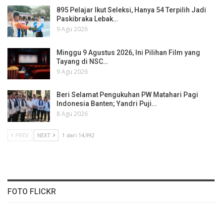
895 Pelajar Ikut Seleksi, Hanya 54 Terpilih Jadi
Paskibraka Lebak…
9 Agu 2026
Minggu 9 Agustus 2026, Ini Pilihan Film yang
Tayang di NSC…
9 Agu 2026
Beri Selamat Pengukuhan PW Matahari Pagi
Indonesia Banten; Yandri Puji…
8 Agu 2026
PREV
NEXT
1 dari 14,992
FOTO FLICKR