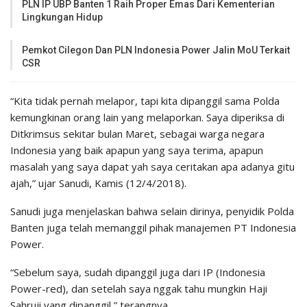
PLN IP UBP Banten 1 Raih Proper Emas Dari Kementerian
Lingkungan Hidup
Pemkot Cilegon Dan PLN Indonesia Power Jalin MoU Terkait
CSR
“Kita tidak pernah melapor, tapi kita dipanggil sama Polda
kemungkinan orang lain yang melaporkan. Saya diperiksa di
Ditkrimsus sekitar bulan Maret, sebagai warga negara
Indonesia yang baik apapun yang saya terima, apapun
masalah yang saya dapat yah saya ceritakan apa adanya gitu
ajah,” ujar Sanudi, Kamis (12/4/2018).
Sanudi juga menjelaskan bahwa selain dirinya, penyidik Polda
Banten juga telah memanggil pihak manajemen PT Indonesia
Power.
“Sebelum saya, sudah dipanggil juga dari IP (Indonesia
Power-red), dan setelah saya nggak tahu mungkin Haji
Sahruji yang dipanggil,” terangnya.