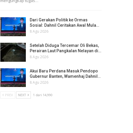
mengungkap tugas…
Dari Gerakan Politik ke Ormas
Sosial: Dahnil Ceritakan Awal Mula…
8 Agu 2026
Setelah Diduga Tercemar Oli Bekas,
Perairan Laut Pangkalan Nelayan di…
8 Agu 2026
Akui Baru Perdana Masuk Pendopo
Gubernur Banten, Wamenhaj Dahnil…
8 Agu 2026
PREV
NEXT
1 dari 14,990