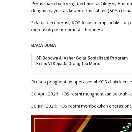
Perusahaan baja yang berbasis di Cilegon, Banten 
dengan mayoritas kepemilikan saham (86%) dikuas
Selama beroperasi, KOS fokus memproduksi baja pr
memasok pasar domestik Indonesia.
BACA JUGA
SD Bosowa Al Azhar Gelar Sosialisasi Program
Kelas VI Kepada Orang Tua Murid
Proses penghentian operasional KOS dilakukan se
30 April 2026: KOS resmi menghentikan seluruh ke
30 Juni 2026: KOS resmi membekukan operasional 