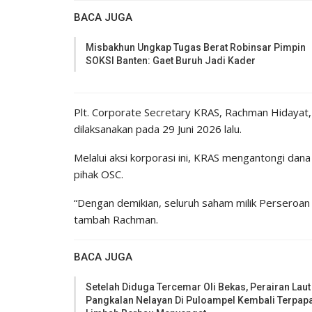
BACA JUGA
Misbakhun Ungkap Tugas Berat Robinsar Pimpin
SOKSI Banten: Gaet Buruh Jadi Kader
Plt. Corporate Secretary KRAS, Rachman Hidayat,
dilaksanakan pada 29 Juni 2026 lalu.
Melalui aksi korporasi ini, KRAS mengantongi dana
pihak OSC.
“Dengan demikian, seluruh saham milik Perseroan
tambah Rachman.
BACA JUGA
Setelah Diduga Tercemar Oli Bekas, Perairan Laut
Pangkalan Nelayan Di Puloampel Kembali Terpap