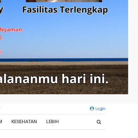
Login
M
KESEHATAN
LEBIH