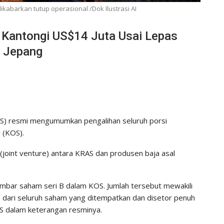
ikabarkan tutup operasional /Dok Ilustrasi AI
l Kantongi US$14 Juta Usai Lepas
a Jepang
AS) resmi mengumumkan pengalihan seluruh porsi
 (KOS).
joint venture) antara KRAS dan produsen baja asal
mbar saham seri B dalam KOS. Jumlah tersebut mewakili
% dari seluruh saham yang ditempatkan dan disetor penuh
 dalam keterangan resminya.