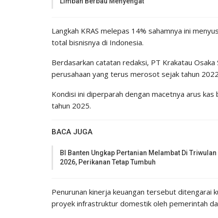
Limbah Berbau Menyengat
Langkah KRAS melepas 14% sahamnya ini menyusu
total bisnisnya di Indonesia.
Berdasarkan catatan redaksi, PT Krakatau Osaka St
perusahaan yang terus merosot sejak tahun 2022
Kondisi ini diperparah dengan macetnya arus kas b
tahun 2025.
BACA JUGA
BI Banten Ungkap Pertanian Melambat Di Triwulan 
2026, Perikanan Tetap Tumbuh
Penurunan kinerja keuangan tersebut ditengarai k
proyek infrastruktur domestik oleh pemerintah da