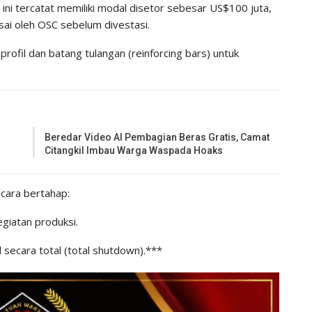
ini tercatat memiliki modal disetor sebesar US$100 juta,
ai oleh OSC sebelum divestasi.
ofil dan batang tulangan (reinforcing bars) untuk
Beredar Video AI Pembagian Beras Gratis, Camat
Citangkil Imbau Warga Waspada Hoaks
cara bertahap:
giatan produksi.
secara total (total shutdown).***