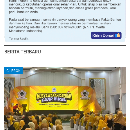
BERITA TERBARU
CILEGON