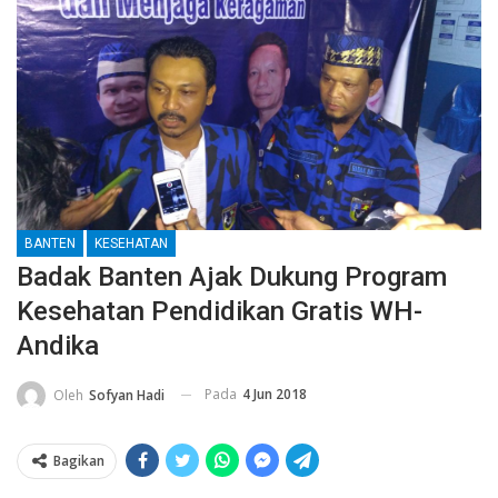
BANTEN
KESEHATAN
Badak Banten Ajak Dukung Program
Kesehatan Pendidikan Gratis WH-
Andika
Pada
4 Jun 2018
Oleh
Sofyan Hadi
Bagikan