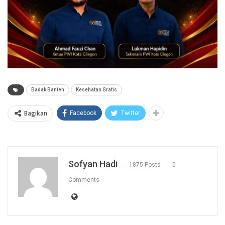
Badak Banten
Kesehatan Gratis
Bagikan
Facebook
Twitter
Sofyan Hadi
1875 Posts
0
Comments