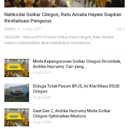
Nahkodai Golkar Cilegon, Ratu Amalia Hayani Siapkan
Revitalisasi Pengurus
NANDI
9 Agu 2026
0
CILEGON – Ketua DPD II Partai Golkar Kota Cilegon, Ratu Amalia
Hayani, memastikan akan melakukan revitalisasi…
Minta Kepengurusan Golkar Cilegon Dirombak,
Andika Hazrumy: Cari yang…
9 Agu 2026
Diduga Tolak Pasien BPJS, Ini Klarifikasi RSUD
Cilegon
9 Agu 2026
Gaet Gen Z, Andika Hazrumy Minta Golkar
Cilegon Optimalkan Medsos
9 Agu 2026