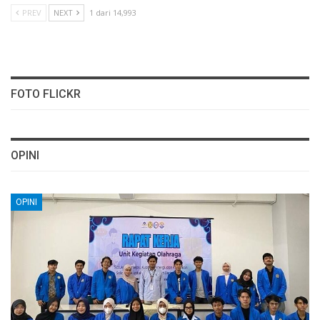
PREV
NEXT
1 dari 14,993
FOTO FLICKR
OPINI
OPINI