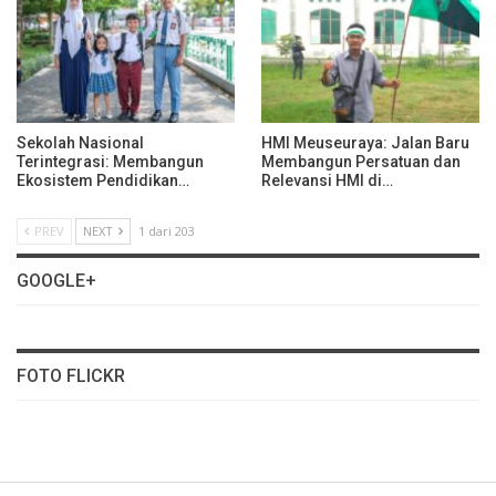
Sekolah Nasional
HMI Meuseuraya: Jalan Baru
Terintegrasi: Membangun
Membangun Persatuan dan
Ekosistem Pendidikan…
Relevansi HMI di…
PREV
NEXT
1 dari 203
GOOGLE+
FOTO FLICKR