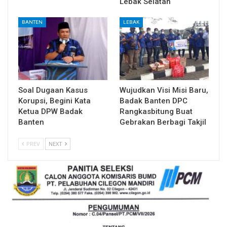
Lebak Selatan
BANTEN
LEBAK
Soal Dugaan Kasus
Wujudkan Visi Misi Baru,
Korupsi, Begini Kata
Badak Banten DPC
Ketua DPW Badak
Rangkasbitung Buat
Banten
Gebrakan Berbagi Takjil
PREV
NEXT