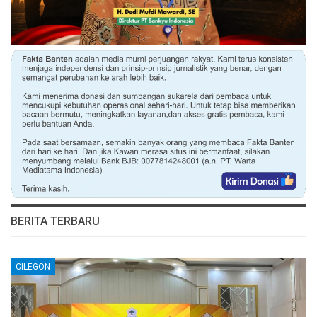
BERITA TERBARU
CILEGON