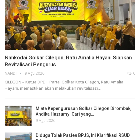
Nahkodai Golkar Cilegon, Ratu Amalia Hayani Siapkan
Revitalisasi Pengurus
NANDI
9 Agu 2026
0
CILEGON – Ketua DPD II Partai Golkar Kota Cilegon, Ratu Amalia
Hayani, memastikan akan melakukan revitalisasi…
Minta Kepengurusan Golkar Cilegon Dirombak,
Andika Hazrumy: Cari yang…
9 Agu 2026
Diduga Tolak Pasien BPJS, Ini Klarifikasi RSUD