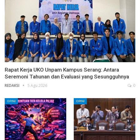
Rapat Kerja UKO Unpam Kampus Serang: Antara
Seremoni Tahunan dan Evaluasi yang Sesungguhnya
REDAKSI
5 Agu 2026
0
OPINI
OPINI