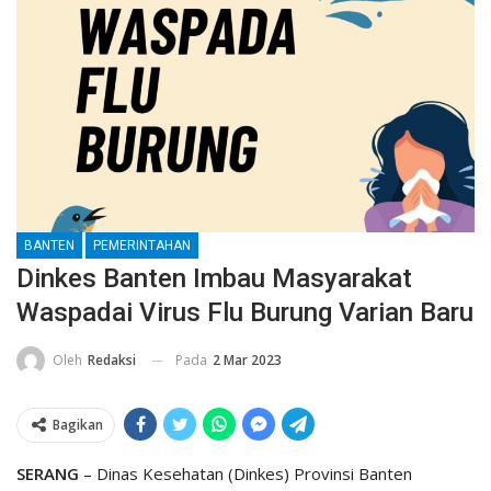
BANTEN
PEMERINTAHAN
Dinkes Banten Imbau Masyarakat
Waspadai Virus Flu Burung Varian Baru
Pada
2 Mar 2023
Oleh
Redaksi
Bagikan
SERANG
– Dinas Kesehatan (Dinkes) Provinsi Banten