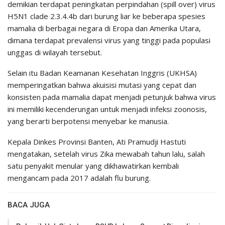
demikian terdapat peningkatan perpindahan (spill over) virus
H5N1 clade 2.3.4.4b dari burung liar ke beberapa spesies
mamalia di berbagai negara di Eropa dan Amerika Utara,
dimana terdapat prevalensi virus yang tinggi pada populasi
unggas di wilayah tersebut.
Selain itu Badan Keamanan Kesehatan Inggris (UKHSA)
memperingatkan bahwa akuisisi mutasi yang cepat dan
konsisten pada mamalia dapat menjadi petunjuk bahwa virus
ini memiliki kecenderungan untuk menjadi infeksi zoonosis,
yang berarti berpotensi menyebar ke manusia.
Kepala Dinkes Provinsi Banten, Ati Pramudji Hastuti
mengatakan, setelah virus Zika mewabah tahun lalu, salah
satu penyakit menular yang dikhawatirkan kembali
mengancam pada 2017 adalah flu burung.
BACA JUGA