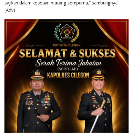
sajikan dalam keadaan matang sempurna,” sambungnya.
(Adv)