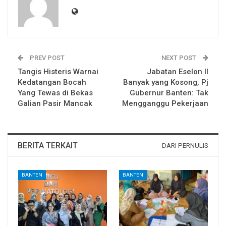
PREV POST
NEXT POST
Tangis Histeris Warnai
Jabatan Eselon II
Kedatangan Bocah
Banyak yang Kosong, Pj
Yang Tewas di Bekas
Gubernur Banten: Tak
Galian Pasir Mancak
Mengganggu Pekerjaan
BERITA TERKAIT
DARI PERNULIS
BANTEN
BANTEN