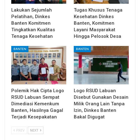
Lakukan Sejumlah
Tugas Khusus Tenaga
Pelatihan, Dinkes
Kesehatan Dinkes
Banten Komitmen
Banten, Komitmen
Tingkatkan Kualitas
Layani Masyarakat
Tenaga Kesehatan
Hingga Pelosok Desa
BANTEN
BANTEN
Polemik Hak Cipta Logo
Logo RSUD Labuan
RSUD Labuan Sempat
Disebut Gunakan Desain
Dimediasi Kemenkum
Milik Orang Lain Tanpa
Banten, Hasilnya Gagal
Izin, Dinkes Banten
Terjadi Kesepakatan
Bakal Digugat
PREV
NEXT