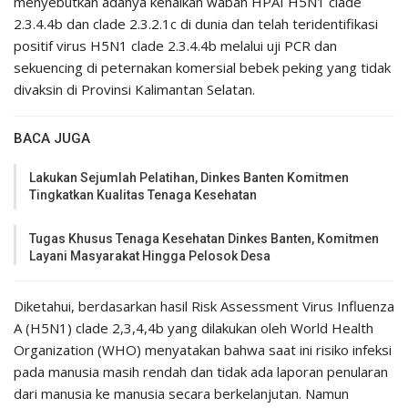
menyebutkan adanya kenaikan wabah HPAI H5N1 clade
2.3.4.4b dan clade 2.3.2.1c di dunia dan telah teridentifikasi
positif virus H5N1 clade 2.3.4.4b melalui uji PCR dan
sekuencing di peternakan komersial bebek peking yang tidak
divaksin di Provinsi Kalimantan Selatan.
BACA JUGA
Lakukan Sejumlah Pelatihan, Dinkes Banten Komitmen
Tingkatkan Kualitas Tenaga Kesehatan
Tugas Khusus Tenaga Kesehatan Dinkes Banten, Komitmen
Layani Masyarakat Hingga Pelosok Desa
Diketahui, berdasarkan hasil Risk Assessment Virus Influenza
A (H5N1) clade 2,3,4,4b yang dilakukan oleh World Health
Organization (WHO) menyatakan bahwa saat ini risiko infeksi
pada manusia masih rendah dan tidak ada laporan penularan
dari manusia ke manusia secara berkelanjutan. Namun