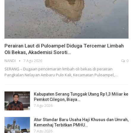
Perairan Laut di Puloampel Diduga Tercemar Limbah
Oli Bekas, Akademisi Soroti…
NANDI
7 Agu 2026
0
SERANG – Dugaan pencemaran limbah oli bekas di perairan
Pangkalan Nelayan Ambaru Pulo Kali, Kecamatan Puloampel,…
Kabupaten Serang Tunggak Utang Rp1,3 Miliar ke
Pemkot Cilegon, Biaya…
7 Agu 2026
Atur Standar Baru Usaha Haji Khusus dan Umrah,
Kemenhaj Terbitkan PMHU…
7 Agu 2026