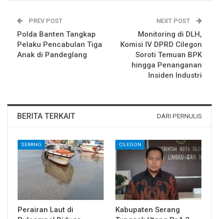
PREV POST
NEXT POST
Polda Banten Tangkap
Monitoring di DLH,
Pelaku Pencabulan Tiga
Komisi IV DPRD Cilegon
Anak di Pandeglang
Soroti Temuan BPK
hingga Penanganan
Insiden Industri
BERITA TERKAIT
DARI PERNULIS
SERANG
CILEGON
Perairan Laut di
Kabupaten Serang