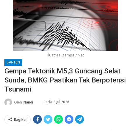
Ilustrasi gempa / Net
BANTEN
Gempa Tektonik M5,3 Guncang Selat
Sunda, BMKG Pastikan Tak Berpotensi
Tsunami
Pada
8 Jul 2026
Oleh
Nandi
Bagikan