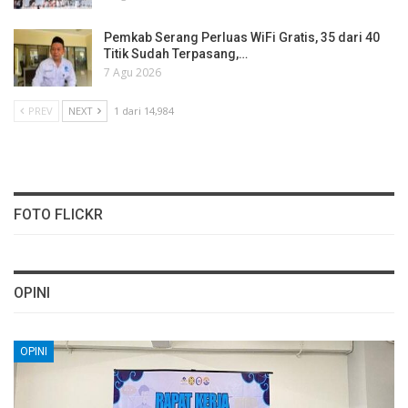
Pemkab Serang Perluas WiFi Gratis, 35 dari 40
Titik Sudah Terpasang,…
7 Agu 2026
PREV
NEXT
1 dari 14,984
FOTO FLICKR
OPINI
OPINI