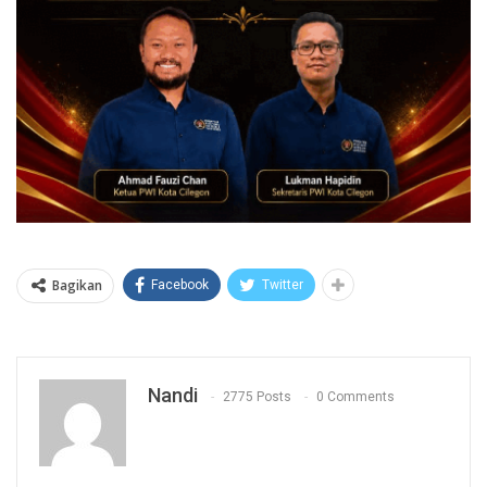
Bagikan
Facebook
Twitter
Nandi
2775 Posts
0 Comments