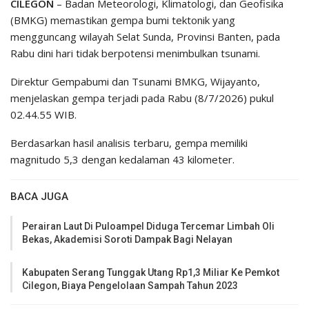
CILEGON
– Badan Meteorologi, Klimatologi, dan Geofisika
(BMKG) memastikan gempa bumi tektonik yang
mengguncang wilayah Selat Sunda, Provinsi Banten, pada
Rabu dini hari tidak berpotensi menimbulkan tsunami.
Direktur Gempabumi dan Tsunami BMKG, Wijayanto,
menjelaskan gempa terjadi pada Rabu (8/7/2026) pukul
02.44.55 WIB.
Berdasarkan hasil analisis terbaru, gempa memiliki
magnitudo 5,3 dengan kedalaman 43 kilometer.
BACA JUGA
Perairan Laut Di Puloampel Diduga Tercemar Limbah Oli
Bekas, Akademisi Soroti Dampak Bagi Nelayan
Kabupaten Serang Tunggak Utang Rp1,3 Miliar Ke Pemkot
Cilegon, Biaya Pengelolaan Sampah Tahun 2023