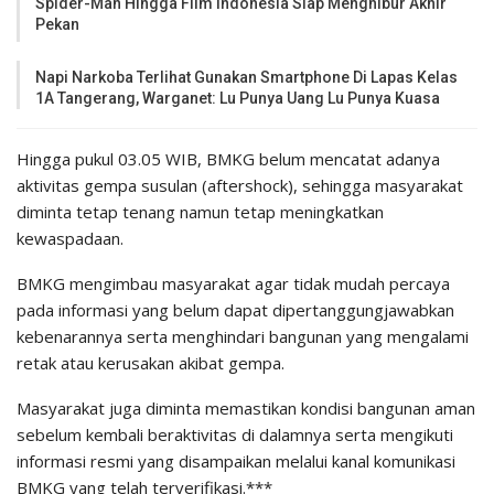
Spider-Man Hingga Film Indonesia Siap Menghibur Akhir
Pekan
Napi Narkoba Terlihat Gunakan Smartphone Di Lapas Kelas
1A Tangerang, Warganet: Lu Punya Uang Lu Punya Kuasa
Hingga pukul 03.05 WIB, BMKG belum mencatat adanya
aktivitas gempa susulan (aftershock), sehingga masyarakat
diminta tetap tenang namun tetap meningkatkan
kewaspadaan.
BMKG mengimbau masyarakat agar tidak mudah percaya
pada informasi yang belum dapat dipertanggungjawabkan
kebenarannya serta menghindari bangunan yang mengalami
retak atau kerusakan akibat gempa.
Masyarakat juga diminta memastikan kondisi bangunan aman
sebelum kembali beraktivitas di dalamnya serta mengikuti
informasi resmi yang disampaikan melalui kanal komunikasi
BMKG yang telah terverifikasi.***