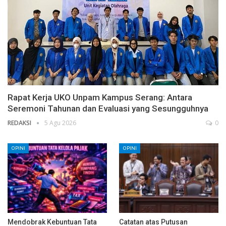
Rapat Kerja UKO Unpam Kampus Serang: Antara
Seremoni Tahunan dan Evaluasi yang Sesungguhnya
REDAKSI
5 Agu 2026
0
OPINI
OPINI
Mendobrak Kebuntuan Tata
Catatan atas Putusan