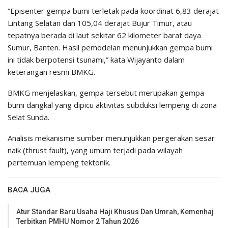
“Episenter gempa bumi terletak pada koordinat 6,83 derajat
Lintang Selatan dan 105,04 derajat Bujur Timur, atau
tepatnya berada di laut sekitar 62 kilometer barat daya
Sumur, Banten. Hasil pemodelan menunjukkan gempa bumi
ini tidak berpotensi tsunami,” kata Wijayanto dalam
keterangan resmi BMKG.
BMKG menjelaskan, gempa tersebut merupakan gempa
bumi dangkal yang dipicu aktivitas subduksi lempeng di zona
Selat Sunda.
Analisis mekanisme sumber menunjukkan pergerakan sesar
naik (thrust fault), yang umum terjadi pada wilayah
pertemuan lempeng tektonik.
BACA JUGA
Atur Standar Baru Usaha Haji Khusus Dan Umrah, Kemenhaj
Terbitkan PMHU Nomor 2 Tahun 2026