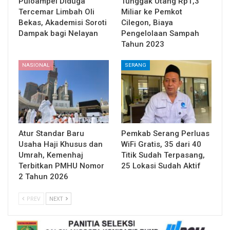
Puloampel Diduga
Tunggak Utang Rp1,3
Tercemar Limbah Oli
Miliar ke Pemkot
Bekas, Akademisi Soroti
Cilegon, Biaya
Dampak bagi Nelayan
Pengelolaan Sampah
Tahun 2023
NASIONAL
SERANG
Atur Standar Baru
Pemkab Serang Perluas
Usaha Haji Khusus dan
WiFi Gratis, 35 dari 40
Umrah, Kemenhaj
Titik Sudah Terpasang,
Terbitkan PMHU Nomor
25 Lokasi Sudah Aktif
2 Tahun 2026
PREV
NEXT