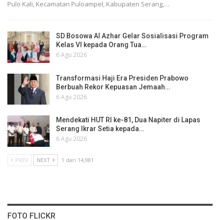
Pulo Kali, Kecamatan Puloampel, Kabupaten Serang,…
SD Bosowa Al Azhar Gelar Sosialisasi Program
Kelas VI kepada Orang Tua…
6 Agu 2026
Transformasi Haji Era Presiden Prabowo
Berbuah Rekor Kepuasan Jemaah…
6 Agu 2026
Mendekati HUT RI ke-81, Dua Napiter di Lapas
Serang Ikrar Setia kepada…
6 Agu 2026
PREV
NEXT
1 dari 14,981
FOTO FLICKR