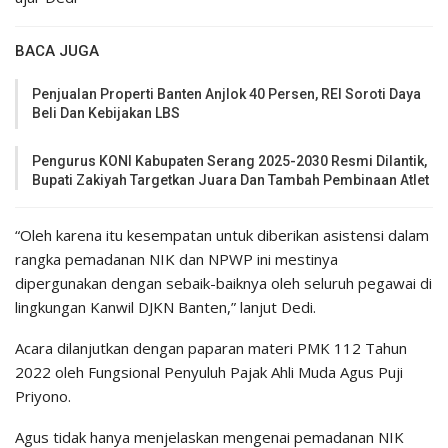
BACA JUGA
Penjualan Properti Banten Anjlok 40 Persen, REI Soroti Daya
Beli Dan Kebijakan LBS
Pengurus KONI Kabupaten Serang 2025-2030 Resmi Dilantik,
Bupati Zakiyah Targetkan Juara Dan Tambah Pembinaan Atlet
“Oleh karena itu kesempatan untuk diberikan asistensi dalam
rangka pemadanan NIK dan NPWP ini mestinya
dipergunakan dengan sebaik-baiknya oleh seluruh pegawai di
lingkungan Kanwil DJKN Banten,” lanjut Dedi.
Acara dilanjutkan dengan paparan materi PMK 112 Tahun
2022 oleh Fungsional Penyuluh Pajak Ahli Muda Agus Puji
Priyono.
Agus tidak hanya menjelaskan mengenai pemadanan NIK