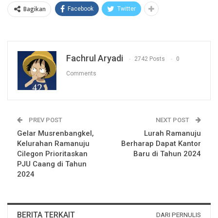
Bagikan
Facebook
Twitter
Fachrul Aryadi
2742 Posts
0
Comments
PREV POST
NEXT POST
Gelar Musrenbangkel,
Lurah Ramanuju
Kelurahan Ramanuju
Berharap Dapat Kantor
Cilegon Prioritaskan
Baru di Tahun 2024
PJU Caang di Tahun
2024
BERITA TERKAIT
DARI PERNULIS