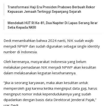
Transformasi Haji Era Presiden Prabowo Berbuah Rekor
Kepuasan Jemaah Tertinggi Sepanjang Sejarah
Mendekati HUT RI Ke-81, Dua Napiter Di Lapas Serang Ikrar
Setia Kepada NKRI
Dedi menambahkan bahwa 2024 nanti, NIK sudah wajib
menjadi NPWP dan sudah digunakan sebagai single identity
number di Indonesia.
Oleh kerenanya, masyarakat Indonesia yang belum
melakukan pemadanan NIK menjadi NPWP akan kesulitan
dalam melaksanakan kegiatan kesehariannya.
“Jika ia seorang karyawan, maka akan kesulitan untuk
memperoleh gaji karena ketika menginput data gaji, harus
menginput nomor induk kependudukannya yang sudah
dipadankan dengan basis data Direktorat Jenderal Pajak,”
ujar Dedi