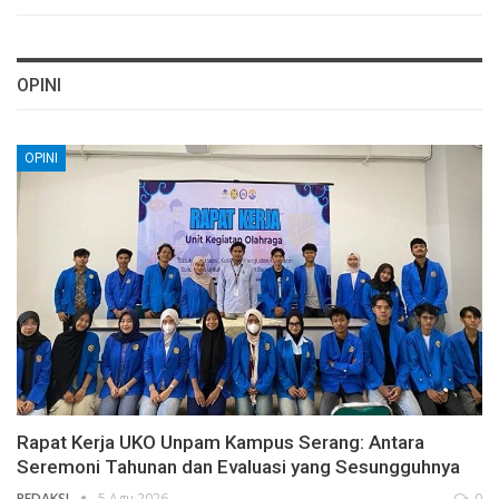
OPINI
OPINI
Rapat Kerja UKO Unpam Kampus Serang: Antara
Seremoni Tahunan dan Evaluasi yang Sesungguhnya
REDAKSI
5 Agu 2026
0