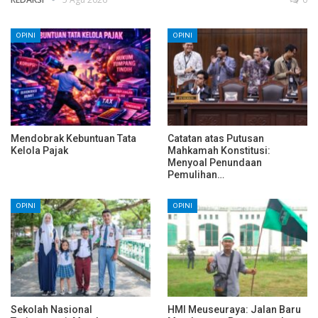
OPINI
OPINI
Mendobrak Kebuntuan Tata
Catatan atas Putusan
Kelola Pajak
Mahkamah Konstitusi:
Menyoal Penundaan
Pemulihan…
OPINI
OPINI
Sekolah Nasional
HMI Meuseuraya: Jalan Baru