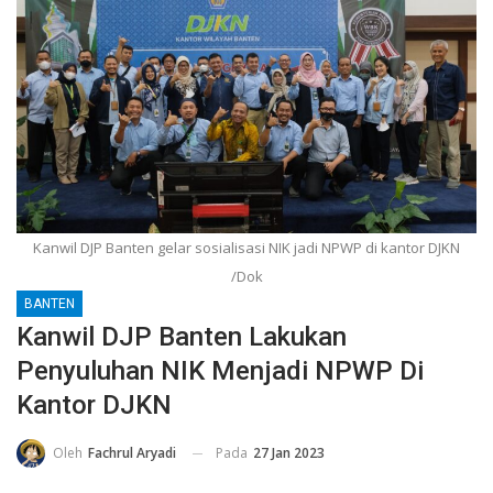
Kanwil DJP Banten gelar sosialisasi NIK jadi NPWP di kantor DJKN
/Dok
BANTEN
Kanwil DJP Banten Lakukan
Penyuluhan NIK Menjadi NPWP Di
Kantor DJKN
Pada
27 Jan 2023
Oleh
Fachrul Aryadi