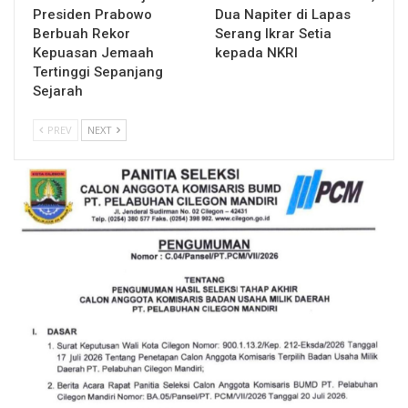
Presiden Prabowo
Dua Napiter di Lapas
Berbuah Rekor
Serang Ikrar Setia
Kepuasan Jemaah
kepada NKRI
Tertinggi Sepanjang
Sejarah
PREV
NEXT