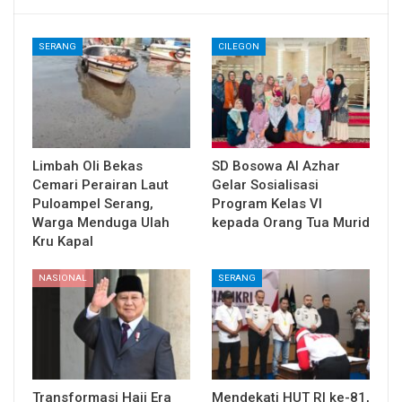
SERANG
CILEGON
Limbah Oli Bekas
SD Bosowa Al Azhar
Cemari Perairan Laut
Gelar Sosialisasi
Puloampel Serang,
Program Kelas VI
Warga Menduga Ulah
kepada Orang Tua Murid
Kru Kapal
NASIONAL
SERANG
Transformasi Haji Era
Mendekati HUT RI ke-81,