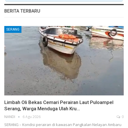
BERITA TERBARU
SERANG
Limbah Oli Bekas Cemari Perairan Laut Puloampel
Serang, Warga Menduga Ulah Kru…
NANDI
6 Agu 2026
0
SERANG – Kondisi perairan di kawasan Pangkalan Nelayan Ambaru