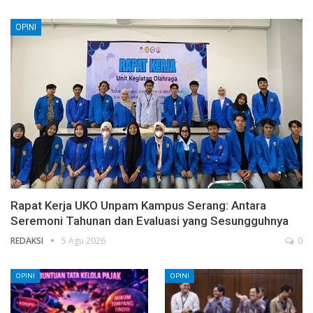
OPINI
Rapat Kerja UKO Unpam Kampus Serang: Antara
Seremoni Tahunan dan Evaluasi yang Sesungguhnya
REDAKSI
5 Agu 2026
0
OPINI
OPINI