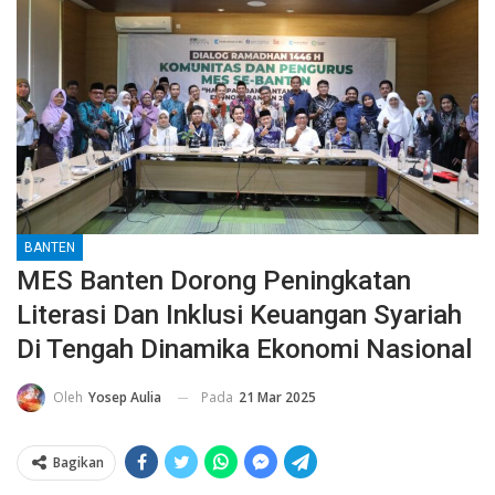
BANTEN
MES Banten Dorong Peningkatan
Literasi Dan Inklusi Keuangan Syariah
Di Tengah Dinamika Ekonomi Nasional
Pada
21 Mar 2025
Oleh
Yosep Aulia
Bagikan