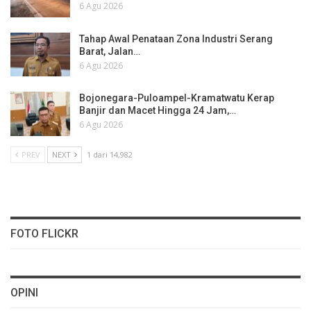
6 Agu 2026
Tahap Awal Penataan Zona Industri Serang
Barat, Jalan…
6 Agu 2026
Bojonegara-Puloampel-Kramatwatu Kerap
Banjir dan Macet Hingga 24 Jam,…
6 Agu 2026
PREV
NEXT
1 dari 14,982
FOTO FLICKR
OPINI