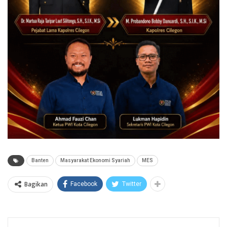
Banten
Masyarakat Ekonomi Syariah
MES
Bagikan
Facebook
Twitter