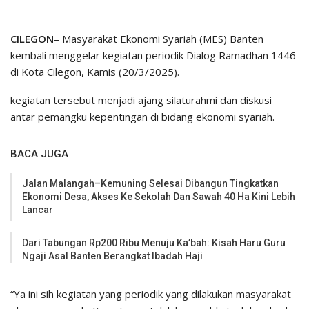
CILEGON
– Masyarakat Ekonomi Syariah (MES) Banten
kembali menggelar kegiatan periodik Dialog Ramadhan 1446
di Kota Cilegon, Kamis (20/3/2025).
kegiatan tersebut menjadi ajang silaturahmi dan diskusi
antar pemangku kepentingan di bidang ekonomi syariah.
BACA JUGA
Jalan Malangah–Kemuning Selesai Dibangun Tingkatkan
Ekonomi Desa, Akses Ke Sekolah Dan Sawah 40 Ha Kini Lebih
Lancar
Dari Tabungan Rp200 Ribu Menuju Ka’bah: Kisah Haru Guru
Ngaji Asal Banten Berangkat Ibadah Haji
“Ya ini sih kegiatan yang periodik yang dilakukan masyarakat