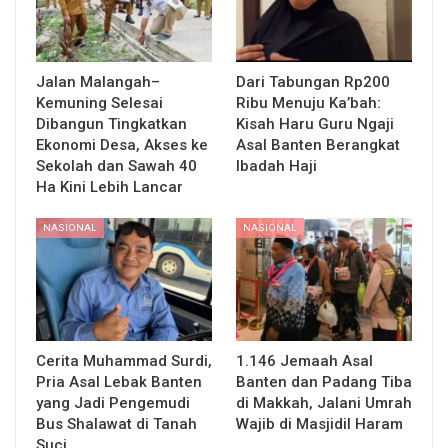
Jalan Malangah–
Dari Tabungan Rp200
Kemuning Selesai
Ribu Menuju Ka’bah:
Dibangun Tingkatkan
Kisah Haru Guru Ngaji
Ekonomi Desa, Akses ke
Asal Banten Berangkat
Sekolah dan Sawah 40
Ibadah Haji
Ha Kini Lebih Lancar
NASIONAL
NASIONAL
Cerita Muhammad Surdi,
1.146 Jemaah Asal
Pria Asal Lebak Banten
Banten dan Padang Tiba
yang Jadi Pengemudi
di Makkah, Jalani Umrah
Bus Shalawat di Tanah
Wajib di Masjidil Haram
Suci