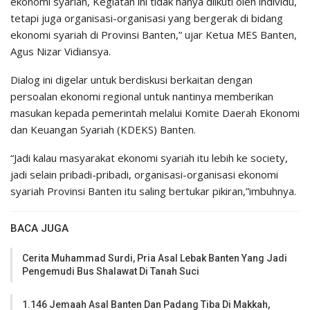
ekonomi syariah, Kegiatan ini tidak hanya diikuti oleh individu,
tetapi juga organisasi-organisasi yang bergerak di bidang
ekonomi syariah di Provinsi Banten,” ujar Ketua MES Banten,
Agus Nizar Vidiansya.
Dialog ini digelar untuk berdiskusi berkaitan dengan
persoalan ekonomi regional untuk nantinya memberikan
masukan kepada pemerintah melalui Komite Daerah Ekonomi
dan Keuangan Syariah (KDEKS) Banten.
“Jadi kalau masyarakat ekonomi syariah itu lebih ke society,
jadi selain pribadi-pribadi, organisasi-organisasi ekonomi
syariah Provinsi Banten itu saling bertukar pikiran,”imbuhnya.
BACA JUGA
Cerita Muhammad Surdi, Pria Asal Lebak Banten Yang Jadi
Pengemudi Bus Shalawat Di Tanah Suci
1.146 Jemaah Asal Banten Dan Padang Tiba Di Makkah,