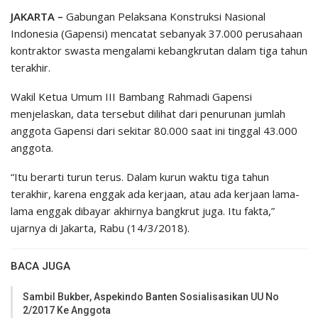
JAKARTA –
Gabungan Pelaksana Konstruksi Nasional
Indonesia (Gapensi) mencatat sebanyak 37.000 perusahaan
kontraktor swasta mengalami kebangkrutan dalam tiga tahun
terakhir.
Wakil Ketua Umum III Bambang Rahmadi Gapensi
menjelaskan, data tersebut dilihat dari penurunan jumlah
anggota Gapensi dari sekitar 80.000 saat ini tinggal 43.000
anggota.
“Itu berarti turun terus. Dalam kurun waktu tiga tahun
terakhir, karena enggak ada kerjaan, atau ada kerjaan lama-
lama enggak dibayar akhirnya bangkrut juga. Itu fakta,”
ujarnya di Jakarta, Rabu (14/3/2018).
BACA JUGA
Sambil Bukber, Aspekindo Banten Sosialisasikan UU No
2/2017 Ke Anggota