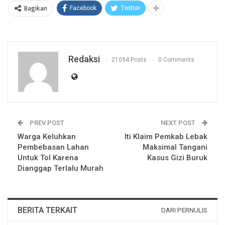
Bagikan
Facebook
Twitter
Redaksi
21094 Posts
0 Comments
PREV POST
NEXT POST
Warga Keluhkan
Iti Klaim Pemkab Lebak
Pembebasan Lahan
Maksimal Tangani
Untuk Tol Karena
Kasus Gizi Buruk
Dianggap Terlalu Murah
BERITA TERKAIT
DARI PERNULIS