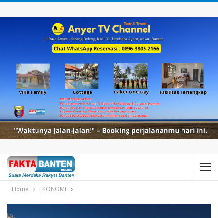
Home
EKONOMI