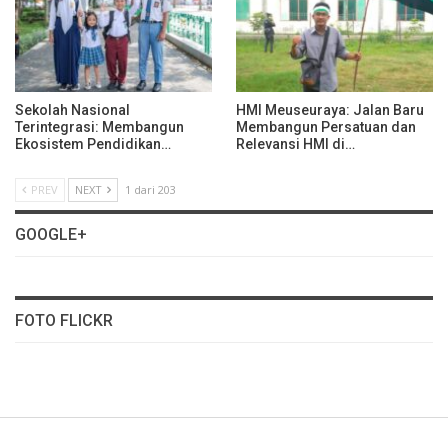
Sekolah Nasional
HMI Meuseuraya: Jalan Baru
Terintegrasi: Membangun
Membangun Persatuan dan
Ekosistem Pendidikan…
Relevansi HMI di…
PREV
NEXT
1 dari 203
GOOGLE+
FOTO FLICKR