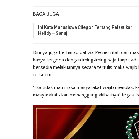
BACA JUGA
Ini Kata Mahasiswa Cilegon Tentang Pelantikan
Helldy – Sanuji
Dirinya juga berharap bahwa Pemerintah dan masya
hanya tergoda dengan iming-iming saja tanpa ada 
bersedia melakuannya secara tertulis maka waji
tersebut.
“Jika tidak mau maka masyarakat wajib menolak, ka
masyarakat akan menanggung akibatnya” tegas I