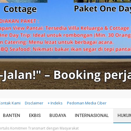
Kontak Kami
Disclaimer
+ Indeks
Pedoman Media Ciber
BANTEN
EKBIS
BUDAYA
INTERNASIONAL
HUKU
ertulis Komitmen Transmart dengan Masyarakat