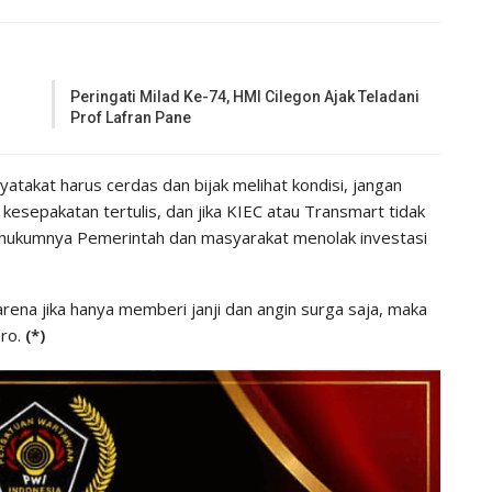
Peringati Milad Ke-74, HMI Cilegon Ajak Teladani
Prof Lafran Pane
takat harus cerdas dan bijak melihat kondisi, jangan
kesepakatan tertulis, dan jika KIEC atau Transmart tidak
b hukumnya Pemerintah dan masyarakat menolak investasi
rena jika hanya memberi janji dan angin surga saja, maka
sro.
(*)