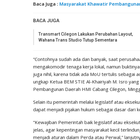
Baca Juga :
Masyarakat Khawatir Pembangunan 
BACA JUGA
Transmart Cilegon Lakukan Perubahan Layout,
Wahana Trans Studio Tutup Sementara
“Contohnya sudah ada dan banyak, saat perusaha
mengakomodir tenaga kerja lokal, namun buktinya
juga nihil, karena tidak ada MoU tertulis sebaga
ungkap Ketua BEM STIE Al-Khairiyah M. Isro yang
Pembangunan Daerah HMI Cabang Cilegon, Mingg
Selain itu pemerintah melalui legislatif atau eks
dapat menjadi pijakan hukum sebagai dasar dari 
“Kewajiban Pemerintah baik legislatif atau ekse
jelas, agar kepentingan masyarakat kecil terlindun
menjadi aturan dalam Perda atau Perwal,” lanjutn