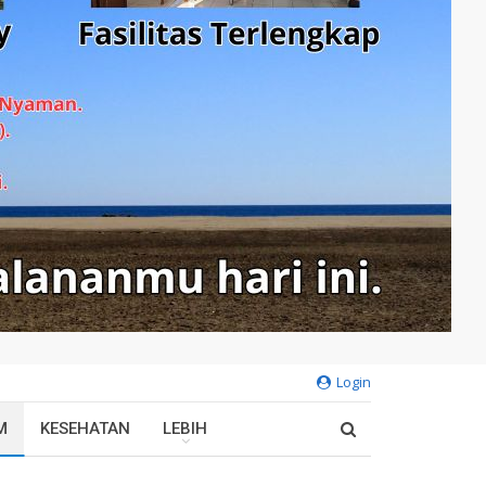
Login
M
KESEHATAN
LEBIH