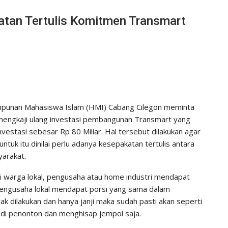
tan Tertulis Komitmen Transmart
punan Mahasiswa Islam (HMI) Cabang Cilegon meminta
mengkaji ulang investasi pembangunan Transmart yang
vestasi sebesar Rp 80 Miliar. Hal tersebut dilakukan agar
uk itu dinilai perlu adanya kesepakatan tertulis antara
arakat.
i warga lokal, pengusaha atau home industri mendapat
 pengusaha lokal mendapat porsi yang sama dalam
dak dilakukan dan hanya janji maka sudah pasti akan seperti
adi penonton dan menghisap jempol saja.