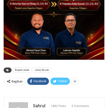
Bupati Lebak
Jalan Rusak
Bagikan
Facebook
Twitter
Sahrul
1882 Posts
0 Comments