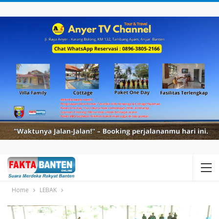
Home
LEBAK