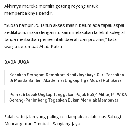
Akhirnya mereka memilih gotong royong untuk
memperbaikinya sendiri.
“Sudah hampir 20 tahun akses masih belum ada tapak aspal
sedikitpun, maka dengan itu kami melakukan kolektif kolegial
tanpa melibatkan pemerintah daerah dan provinsi,” kata
warga setempat Ahab Putra.
BACA JUGA
Kenakan Seragam Demokrat, Nabil Jayabaya Curi Perhatian
Di Musda Banten, Akademisi Ungkap Tiga Modal Politiknya
Pemkab Lebak Ungkap Tunggakan Pajak Rp8,4 Miliar, PT WIKA
Serang-Panimbang Tegaskan Bukan Menolak Membayar
Salah satu jalan yang paling terdampak adalah ruas Sabagi-
Muncang atau Tambak- Sangiang Jaya.