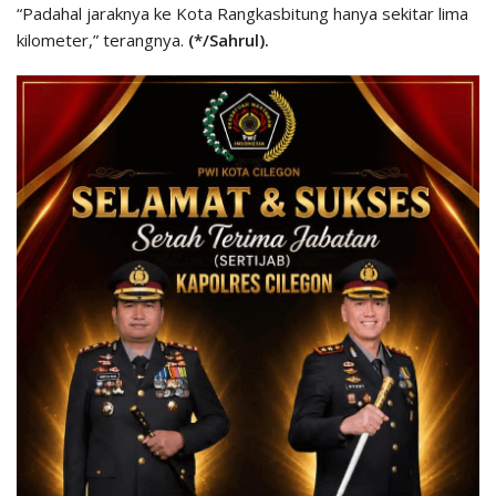
“Padahal jaraknya ke Kota Rangkasbitung hanya sekitar lima
kilometer,” terangnya.
(*/Sahrul).