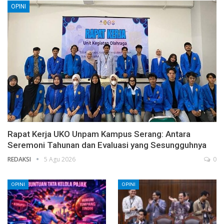
OPINI
Rapat Kerja UKO Unpam Kampus Serang: Antara
Seremoni Tahunan dan Evaluasi yang Sesungguhnya
REDAKSI
5 Agu 2026
0
OPINI
OPINI