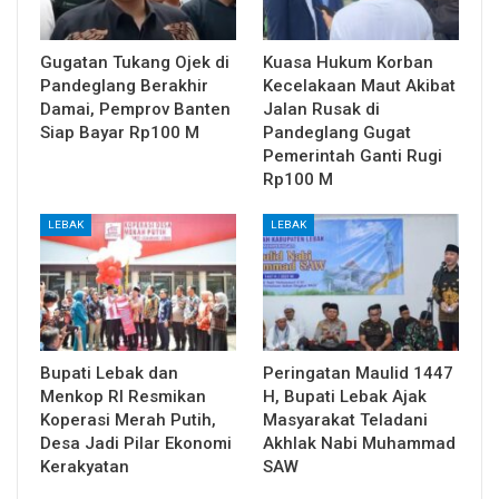
Gugatan Tukang Ojek di
Kuasa Hukum Korban
Pandeglang Berakhir
Kecelakaan Maut Akibat
Damai, Pemprov Banten
Jalan Rusak di
Siap Bayar Rp100 M
Pandeglang Gugat
Pemerintah Ganti Rugi
Rp100 M
LEBAK
LEBAK
Bupati Lebak dan
Peringatan Maulid 1447
Menkop RI Resmikan
H, Bupati Lebak Ajak
Koperasi Merah Putih,
Masyarakat Teladani
Desa Jadi Pilar Ekonomi
Akhlak Nabi Muhammad
Kerakyatan
SAW