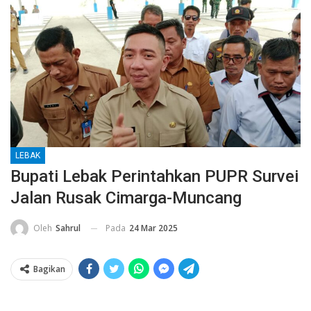
LEBAK
Bupati Lebak Perintahkan PUPR Survei
Jalan Rusak Cimarga-Muncang
Pada
24 Mar 2025
Oleh
Sahrul
Bagikan