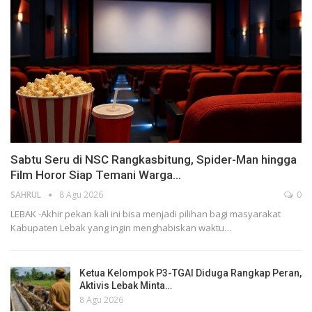
Sabtu Seru di NSC Rangkasbitung, Spider-Man hingga
Film Horor Siap Temani Warga…
SAHRUL
8 Agu 2026
0
LEBAK -Akhir pekan kali ini bisa menjadi pilihan bagi masyarakat
Kabupaten Lebak yang ingin menghabiskan waktu…
Ketua Kelompok P3-TGAI Diduga Rangkap Peran,
Aktivis Lebak Minta…
8 Agu 2026