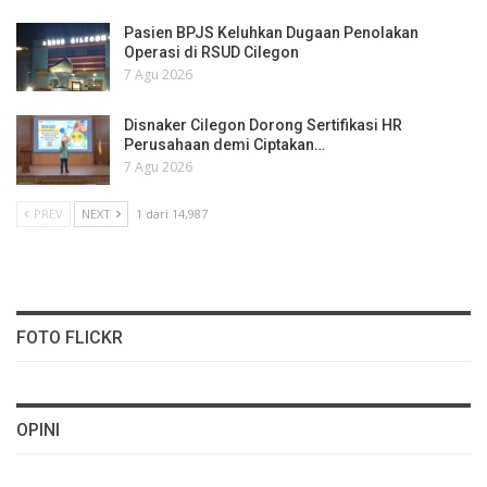
Pasien BPJS Keluhkan Dugaan Penolakan
Operasi di RSUD Cilegon
7 Agu 2026
Disnaker Cilegon Dorong Sertifikasi HR
Perusahaan demi Ciptakan…
7 Agu 2026
PREV
NEXT
1 dari 14,987
FOTO FLICKR
OPINI