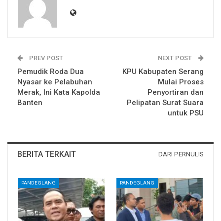
PREV POST
NEXT POST
Pemudik Roda Dua
KPU Kabupaten Serang
Nyasar ke Pelabuhan
Mulai Proses
Merak, Ini Kata Kapolda
Penyortiran dan
Banten
Pelipatan Surat Suara
untuk PSU
BERITA TERKAIT
DARI PERNULIS
PANDEGLANG
PANDEGLANG