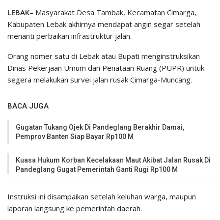
LEBAK
– Masyarakat Desa Tambak, Kecamatan Cimarga,
Kabupaten Lebak akhirnya mendapat angin segar setelah
menanti perbaikan infrastruktur jalan.
Orang nomer satu di Lebak atau Bupati menginstruksikan
Dinas Pekerjaan Umum dan Penataan Ruang (PUPR) untuk
segera melakukan survei jalan rusak Cimarga-Muncang.
BACA JUGA
Gugatan Tukang Ojek Di Pandeglang Berakhir Damai,
Pemprov Banten Siap Bayar Rp100 M
Kuasa Hukum Korban Kecelakaan Maut Akibat Jalan Rusak Di
Pandeglang Gugat Pemerintah Ganti Rugi Rp100 M
Instruksi ini disampaikan setelah keluhan warga, maupun
laporan langsung ke pemerintah daerah.