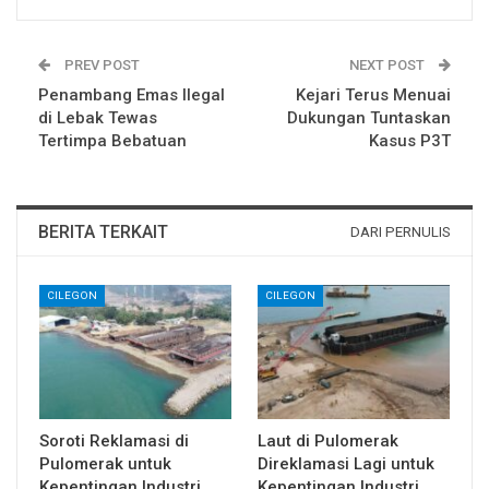
PREV POST
NEXT POST
Penambang Emas Ilegal
Kejari Terus Menuai
di Lebak Tewas
Dukungan Tuntaskan
Tertimpa Bebatuan
Kasus P3T
BERITA TERKAIT
DARI PERNULIS
CILEGON
CILEGON
Soroti Reklamasi di
Laut di Pulomerak
Pulomerak untuk
Direklamasi Lagi untuk
Kepentingan Industri,
Kepentingan Industri,