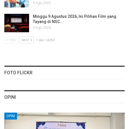
9 Agu 2026
Minggu 9 Agustus 2026, Ini Pilihan Film yang
Tayang di NSC…
9 Agu 2026
PREV
NEXT
1 dari 14,992
FOTO FLICKR
OPINI
OPINI