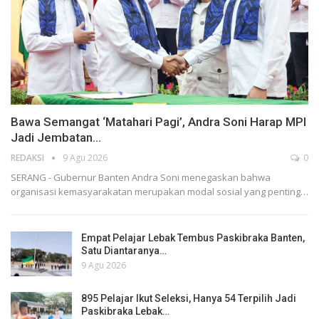
Bawa Semangat ‘Matahari Pagi’, Andra Soni Harap MPI
Jadi Jembatan…
REDAKSI
9 Agu 2026
0
SERANG - Gubernur Banten Andra Soni menegaskan bahwa
organisasi kemasyarakatan merupakan modal sosial yang penting…
Empat Pelajar Lebak Tembus Paskibraka Banten,
Satu Diantaranya…
9 Agu 2026
895 Pelajar Ikut Seleksi, Hanya 54 Terpilih Jadi
Paskibraka Lebak…