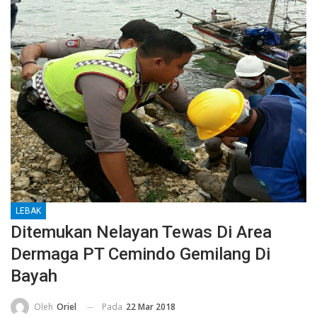
LEBAK
Ditemukan Nelayan Tewas Di Area
Dermaga PT Cemindo Gemilang Di
Bayah
Pada
22 Mar 2018
Oleh
Oriel