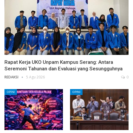
Rapat Kerja UKO Unpam Kampus Serang: Antara
Seremoni Tahunan dan Evaluasi yang Sesungguhnya
REDAKSI
5 Agu 2026
0
OPINI
OPINI