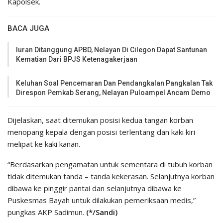
Kapolsek.
BACA JUGA
Iuran Ditanggung APBD, Nelayan Di Cilegon Dapat Santunan
Kematian Dari BPJS Ketenagakerjaan
Keluhan Soal Pencemaran Dan Pendangkalan Pangkalan Tak
Direspon Pemkab Serang, Nelayan Puloampel Ancam Demo
Dijelaskan, saat ditemukan posisi kedua tangan korban
menopang kepala dengan posisi terlentang dan kaki kiri
melipat ke kaki kanan.
“Berdasarkan pengamatan untuk sementara di tubuh korban
tidak ditemukan tanda – tanda kekerasan. Selanjutnya korban
dibawa ke pinggir pantai dan selanjutnya dibawa ke
Puskesmas Bayah untuk dilakukan pemeriksaan medis,”
pungkas AKP Sadimun.
(*/Sandi)