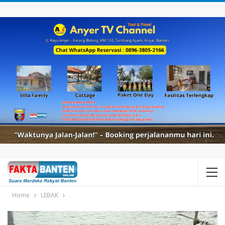
Home
LEBAK