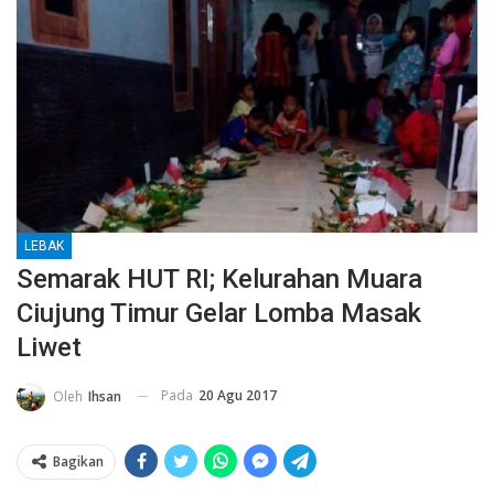
LEBAK
Semarak HUT RI; Kelurahan Muara
Ciujung Timur Gelar Lomba Masak
Liwet
Pada
20 Agu 2017
Oleh
Ihsan
Bagikan