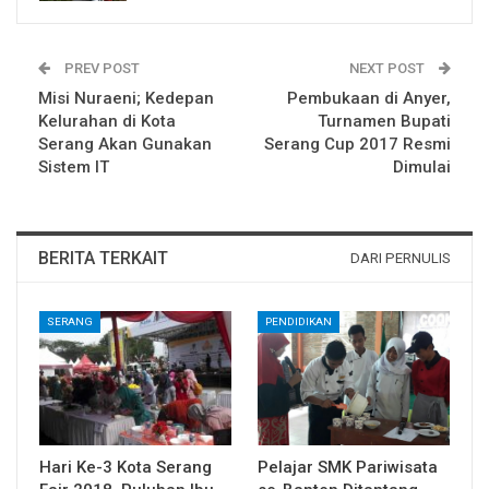
PREV POST
NEXT POST
Misi Nuraeni; Kedepan
Pembukaan di Anyer,
Kelurahan di Kota
Turnamen Bupati
Serang Akan Gunakan
Serang Cup 2017 Resmi
Sistem IT
Dimulai
BERITA TERKAIT
DARI PERNULIS
SERANG
PENDIDIKAN
Hari Ke-3 Kota Serang
Pelajar SMK Pariwisata