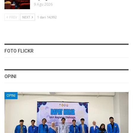
9 Agu 2026
PREV
NEXT
1 dari 14,992
FOTO FLICKR
OPINI
OPINI