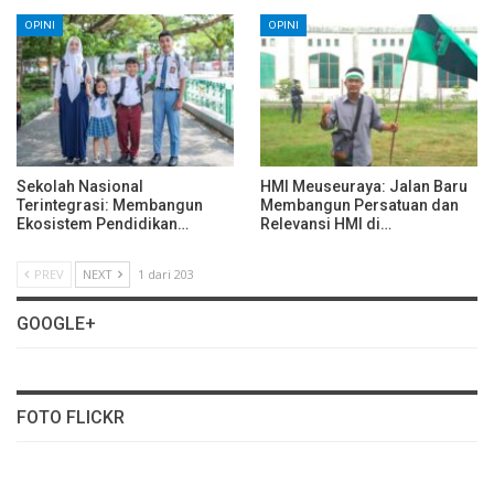
OPINI
OPINI
Sekolah Nasional
HMI Meuseuraya: Jalan Baru
Terintegrasi: Membangun
Membangun Persatuan dan
Ekosistem Pendidikan…
Relevansi HMI di…
PREV
NEXT
1 dari 203
GOOGLE+
FOTO FLICKR