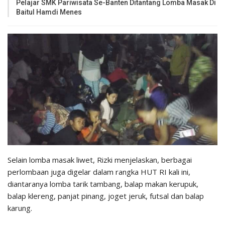
Pelajar SMK Pariwisata Se-Banten Ditantang Lomba Masak Di
Baitul Hamdi Menes
Selain lomba masak liwet, Rizki menjelaskan, berbagai
perlombaan juga digelar dalam rangka HUT RI kali ini,
diantaranya lomba tarik tambang, balap makan kerupuk,
balap klereng, panjat pinang, joget jeruk, futsal dan balap
karung.