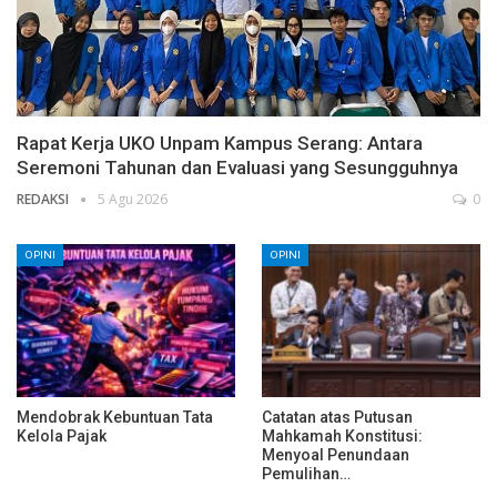
Rapat Kerja UKO Unpam Kampus Serang: Antara
Seremoni Tahunan dan Evaluasi yang Sesungguhnya
REDAKSI
5 Agu 2026
0
OPINI
OPINI
Mendobrak Kebuntuan Tata
Catatan atas Putusan
Kelola Pajak
Mahkamah Konstitusi:
Menyoal Penundaan
Pemulihan…