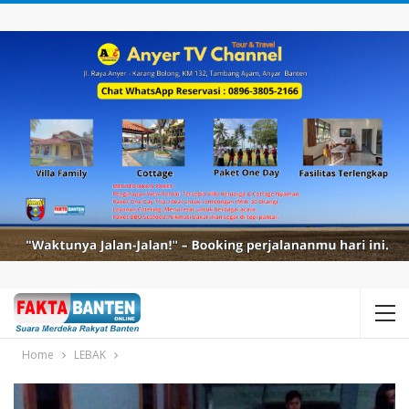
Home
LEBAK