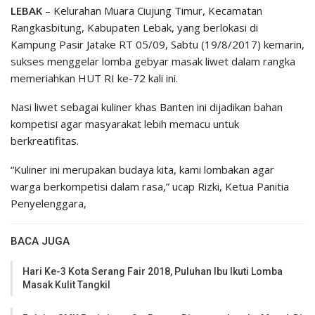
LEBAK
– Kelurahan Muara Ciujung Timur, Kecamatan
Rangkasbitung, Kabupaten Lebak, yang berlokasi di
Kampung Pasir Jatake RT 05/09, Sabtu (19/8/2017) kemarin,
sukses menggelar lomba gebyar masak liwet dalam rangka
memeriahkan HUT RI ke-72 kali ini.
Nasi liwet sebagai kuliner khas Banten ini dijadikan bahan
kompetisi agar masyarakat lebih memacu untuk
berkreatifitas.
“Kuliner ini merupakan budaya kita, kami lombakan agar
warga berkompetisi dalam rasa,” ucap Rizki, Ketua Panitia
Penyelenggara,
BACA JUGA
Hari Ke-3 Kota Serang Fair 2018, Puluhan Ibu Ikuti Lomba
Masak Kulit Tangkil