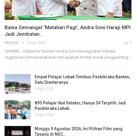
Bawa Semangat ‘Matahari Pagi’, Andra Soni Harap MPI
Jadi Jembatan…
REDAKSI
9 Agu 2026
0
SERANG - Gubernur Banten Andra Soni menegaskan bahwa
organisasi kemasyarakatan merupakan modal sosial yang penting…
Empat Pelajar Lebak Tembus Paskibraka Banten,
Satu Diantaranya…
9 Agu 2026
895 Pelajar Ikut Seleksi, Hanya 54 Terpilih Jadi
Paskibraka Lebak…
9 Agu 2026
Minggu 9 Agustus 2026, Ini Pilihan Film yang
Tayang di NSC…