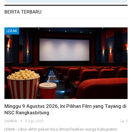
BERITA TERBARU
LEBAK
Minggu 9 Agustus 2026, Ini Pilihan Film yang Tayang di
NSC Rangkasbitung
SAHRUL
9 Agu 2026
0
LEBAK - Libur akhir pekan bisa dimanfaatkan warga Kabupaten