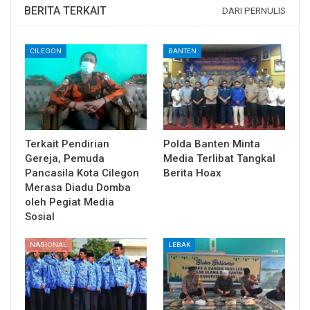
BERITA TERKAIT
DARI PERNULIS
CILEGON
BANTEN
Terkait Pendirian
Polda Banten Minta
Gereja, Pemuda
Media Terlibat Tangkal
Pancasila Kota Cilegon
Berita Hoax
Merasa Diadu Domba
oleh Pegiat Media
Sosial
NASIONAL
LEBAK