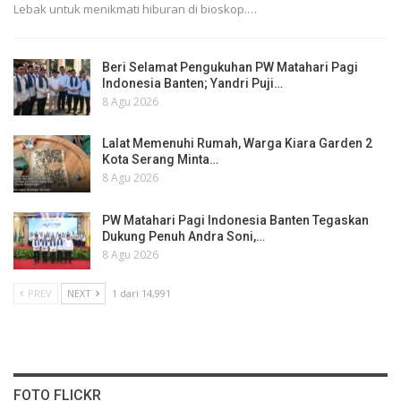
Lebak untuk menikmati hiburan di bioskop.…
Beri Selamat Pengukuhan PW Matahari Pagi
Indonesia Banten; Yandri Puji…
8 Agu 2026
Lalat Memenuhi Rumah, Warga Kiara Garden 2
Kota Serang Minta…
8 Agu 2026
PW Matahari Pagi Indonesia Banten Tegaskan
Dukung Penuh Andra Soni,…
8 Agu 2026
PREV
NEXT
1 dari 14,991
FOTO FLICKR