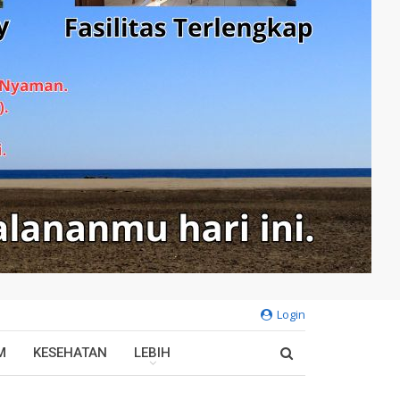
Login
M
KESEHATAN
LEBIH