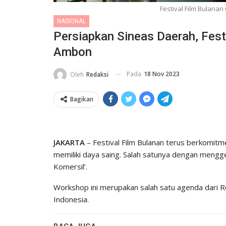
Festival Film Bulana
NASIONAL
Persiapkan Sineas Daerah, Fest
Ambon
Pada
18 Nov 2023
Oleh
Redaksi
Bagikan
JAKARTA
– Festival Film Bulanan terus berkomit
memiliki daya saing. Salah satunya dengan mengge
Komersil’.
Workshop ini merupakan salah satu agenda dari Ro
Indonesia.