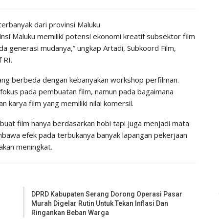
erbanyak dari provinsi Maluku
si Maluku memiliki potensi ekonomi kreatif subsektor film
a generasi mudanya,” ungkap Artadi, Subkoord Film,
 RI.
 yang berbeda dengan kebanyakan workshop perfilman.
rfokus pada pembuatan film, namun pada bagaimana
 karya film yang memiliki nilai komersil.
mbuat film hanya berdasarkan hobi tapi juga menjadi mata
mbawa efek pada terbukanya banyak lapangan pekerjaan
 akan meningkat.
DPRD Kabupaten Serang Dorong Operasi Pasar
Murah Digelar Rutin Untuk Tekan Inflasi Dan
Ringankan Beban Warga