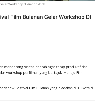
n Gelar Workshop di Ambon /Dok
ival Film Bulanan Gelar Workshop Di
men mendorong sineas daerah agar tetap produktif dan
lar workshop perfilman yang bertajuk ‘Menuju Film
adshow Festival Film Bulanan yang diadakan di 10 kota di