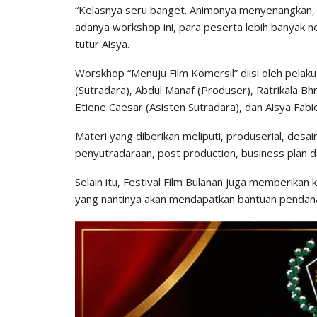
“Kelasnya seru banget. Animonya menyenangkan, j
adanya workshop ini, para peserta lebih banyak ne
tutur Aisya.
Worskhop “Menuju Film Komersil” diisi oleh pelaku 
(Sutradara), Abdul Manaf (Produser), Ratrikala Bh
Etiene Caesar (Asisten Sutradara), dan Aisya Fabi
Materi yang diberikan meliputi, produserial, desa
penyutradaraan, post production, business plan da
Selain itu, Festival Film Bulanan juga memberika
yang nantinya akan mendapatkan bantuan pendana