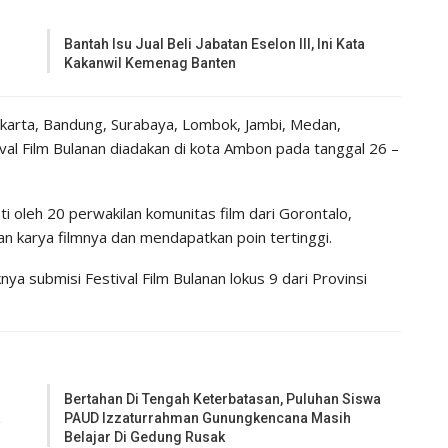
Bantah Isu Jual Beli Jabatan Eselon III, Ini Kata
Kakanwil Kemenag Banten
karta, Bandung, Surabaya, Lombok, Jambi, Medan,
ival Film Bulanan diadakan di kota Ambon pada tanggal 26 –
ti oleh 20 perwakilan komunitas film dari Gorontalo,
n karya filmnya dan mendapatkan poin tertinggi.
a submisi Festival Film Bulanan lokus 9 dari Provinsi
Bertahan Di Tengah Keterbatasan, Puluhan Siswa
a
PAUD Izzaturrahman Gunungkencana Masih
Belajar Di Gedung Rusak