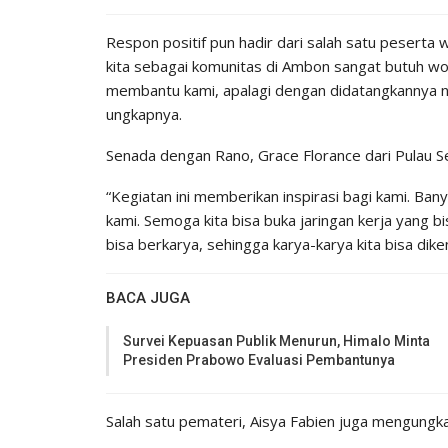
Respon positif pun hadir dari salah satu peserta
kita sebagai komunitas di Ambon sangat butuh wo
membantu kami, apalagi dengan didatangkannya n
ungkapnya.
Senada dengan Rano, Grace Florance dari Pulau
“Kegiatan ini memberikan inspirasi bagi kami. Ba
kami. Semoga kita bisa buka jaringan kerja yang
bisa berkarya, sehingga karya-karya kita bisa dike
BACA JUGA
Survei Kepuasan Publik Menurun, Himalo Minta
Presiden Prabowo Evaluasi Pembantunya
Salah satu pemateri, Aisya Fabien juga mengung