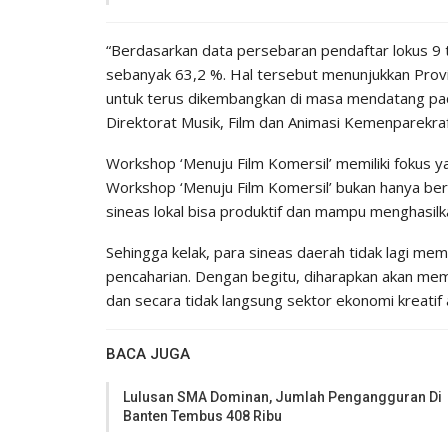
“Berdasarkan data persebaran pendaftar lokus 9 t
sebanyak 63,2 %. Hal tersebut menunjukkan Provin
untuk terus dikembangkan di masa mendatang pad
Direktorat Musik, Film dan Animasi Kemenparekraf
Workshop ‘Menuju Film Komersil’ memiliki fokus
Workshop ‘Menuju Film Komersil’ bukan hanya be
sineas lokal bisa produktif dan mampu menghasilkan
Sehingga kelak, para sineas daerah tidak lagi me
pencaharian. Dengan begitu, diharapkan akan me
dan secara tidak langsung sektor ekonomi kreatif
BACA JUGA
Lulusan SMA Dominan, Jumlah Pengangguran Di
Banten Tembus 408 Ribu