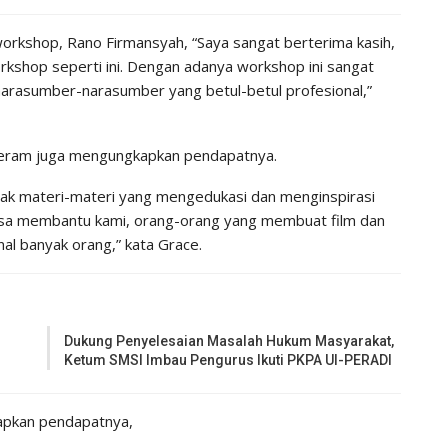
 workshop, Rano Firmansyah, “Saya sangat berterima kasih,
rkshop seperti ini. Dengan adanya workshop ini sangat
arasumber-narasumber yang betul-betul profesional,”
 Seram juga mengungkapkan pendapatnya.
nyak materi-materi yang mengedukasi dan menginspirasi
 bisa membantu kami, orang-orang yang membuat film dan
nal banyak orang,” kata Grace.
Dukung Penyelesaian Masalah Hukum Masyarakat,
Ketum SMSI Imbau Pengurus Ikuti PKPA UI-PERADI
kapkan pendapatnya,