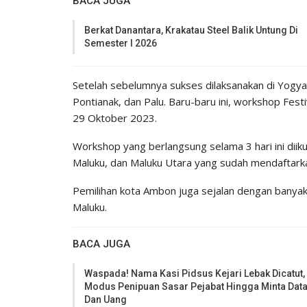
BACA JUGA
Berkat Danantara, Krakatau Steel Balik Untung Di
Semester I 2026
Setelah sebelumnya sukses dilaksanakan di Yogya
Pontianak, dan Palu. Baru-baru ini, workshop Fest
29 Oktober 2023.
Workshop yang berlangsung selama 3 hari ini diiku
Maluku, dan Maluku Utara yang sudah mendaftarka
Pemilihan kota Ambon juga sejalan dengan banyakny
Maluku.
BACA JUGA
Waspada! Nama Kasi Pidsus Kejari Lebak Dicatut,
Modus Penipuan Sasar Pejabat Hingga Minta Dat
Dan Uang