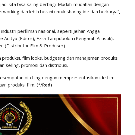
adi kita bisa saling berbagi. Mudah-mudahan dengan
tworking dan lebih berani untuk sharing ide dan berkarya”,
industri perfilman nasional, seperti Jeihan Angga
re Aditya (Editor), Ezra Tampubolon (Pengarah Artistik),
en (Distributor Film & Produser).
in produksi, film looks, budgeting dan manajemen produksi,
n selling, promosi dan distribusi.
n kesempatan pitching dengan mempresentasikan ide film
an produksi film.
(*/Red)