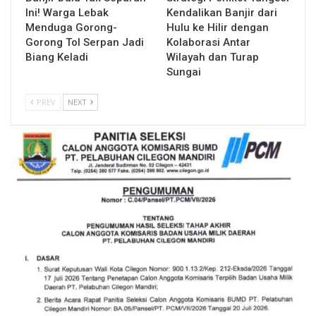
Ini! Warga Lebak
Kendalikan Banjir dari
Menduga Gorong-
Hulu ke Hilir dengan
Gorong Tol Serpan Jadi
Kolaborasi Antar
Biang Keladi
Wilayah dan Turap
Sungai
PREV
NEXT