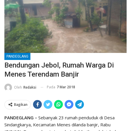
PANDEGLANG
Bendungan Jebol, Rumah Warga Di
Menes Terendam Banjir
Pada
7 Mar 2018
Oleh
Redaksi
Bagikan
PANDEGLANG –
Sebanyak 23 rumah penduduk di Desa
Sindangkarya, Kecamatan Menes dilanda banjir, Rabu