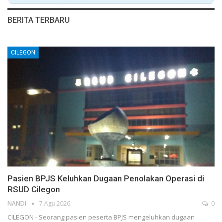
BERITA TERBARU
CILEGON
Pasien BPJS Keluhkan Dugaan Penolakan Operasi di
RSUD Cilegon
NANDI
7 Agu 2026
0
CILEGON - Seorang pasien peserta BPJS mengeluhkan dugaan