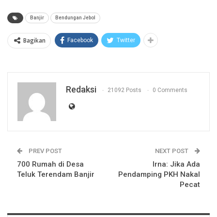
Banjir
Bendungan Jebol
Bagikan
Facebook
Twitter
Redaksi
21092 Posts
0 Comments
PREV POST
NEXT POST
700 Rumah di Desa
Irna: Jika Ada
Teluk Terendam Banjir
Pendamping PKH Nakal
Pecat