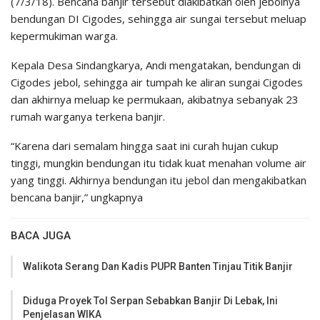
(7/3/18). Bencana banjir tersebut diakibatkan oleh jebolnya
bendungan DI Cigodes, sehingga air sungai tersebut meluap
kepermukiman warga.
Kepala Desa Sindangkarya, Andi mengatakan, bendungan di
Cigodes jebol, sehingga air tumpah ke aliran sungai Cigodes
dan akhirnya meluap ke permukaan, akibatnya sebanyak 23
rumah warganya terkena banjir.
“Karena dari semalam hingga saat ini curah hujan cukup
tinggi, mungkin bendungan itu tidak kuat menahan volume air
yang tinggi. Akhirnya bendungan itu jebol dan mengakibatkan
bencana banjir,” ungkapnya
BACA JUGA
Walikota Serang Dan Kadis PUPR Banten Tinjau Titik Banjir
Diduga Proyek Tol Serpan Sebabkan Banjir Di Lebak, Ini
Penjelasan WIKA