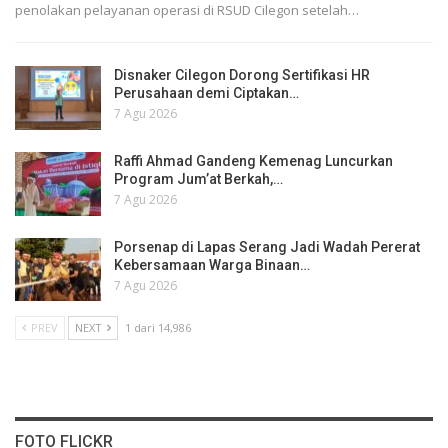
penolakan pelayanan operasi di RSUD Cilegon setelah…
Disnaker Cilegon Dorong Sertifikasi HR
Perusahaan demi Ciptakan…
7 Agu 2026
Raffi Ahmad Gandeng Kemenag Luncurkan
Program Jum’at Berkah,…
7 Agu 2026
Porsenap di Lapas Serang Jadi Wadah Pererat
Kebersamaan Warga Binaan…
7 Agu 2026
PREV
NEXT
1 dari 14,986
FOTO FLICKR