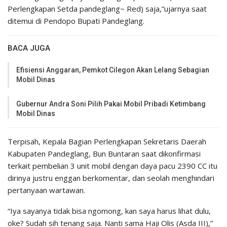
Perlengkapan Setda pandeglang~ Red) saja,”ujarnya saat
ditemui di Pendopo Bupati Pandeglang.
BACA JUGA
Efisiensi Anggaran, Pemkot Cilegon Akan Lelang Sebagian
Mobil Dinas
Gubernur Andra Soni Pilih Pakai Mobil Pribadi Ketimbang
Mobil Dinas
Terpisah, Kepala Bagian Perlengkapan Sekretaris Daerah
Kabupaten Pandeglang, Bun Buntaran saat dikonfirmasi
terkait pembelian 3 unit mobil dengan daya pacu 2390 CC itu
dirinya justru enggan berkomentar, dan seolah menghindari
pertanyaan wartawan.
“Iya sayanya tidak bisa ngomong, kan saya harus lihat dulu,
oke? Sudah sih tenang saja. Nanti sama Haji Olis (Asda III),”