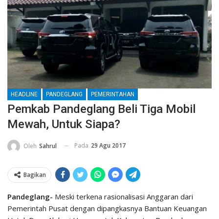
HEADLINE
PANDEGLANG
PEMERINTAHAN
Pemkab Pandeglang Beli Tiga Mobil
Mewah, Untuk Siapa?
Pada
29 Agu 2017
Oleh
Sahrul
Bagikan
Pandeglang-
Meski terkena rasionalisasi Anggaran dari
Pemerintah Pusat dengan dipangkasnya Bantuan Keuangan