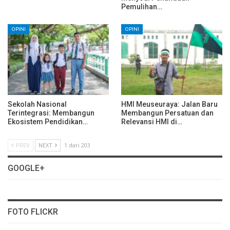
Pemulihan…
OPINI
OPINI
Sekolah Nasional
HMI Meuseuraya: Jalan Baru
Terintegrasi: Membangun
Membangun Persatuan dan
Ekosistem Pendidikan…
Relevansi HMI di…
PREV
NEXT
1 dari 203
GOOGLE+
FOTO FLICKR