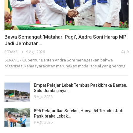
Bawa Semangat ‘Matahari Pagi’, Andra Soni Harap MPI
Jadi Jembatan…
REDAKSI
9 Agu 2026
0
SERANG - Gubernur Banten Andra Soni menegaskan bahwa
organisasi kemasyarakatan merupakan modal sosial yang penting…
Empat Pelajar Lebak Tembus Paskibraka Banten,
Satu Diantaranya…
9 Agu 2026
895 Pelajar Ikut Seleksi, Hanya 54 Terpilih Jadi
Paskibraka Lebak…
9 Agu 2026