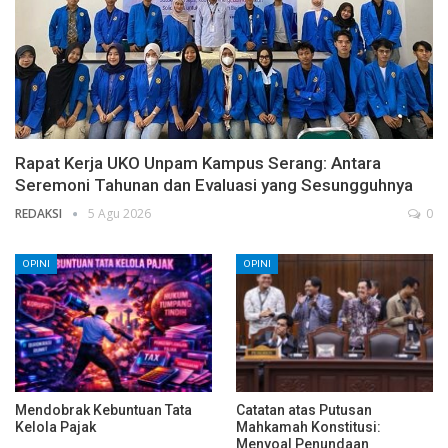
Rapat Kerja UKO Unpam Kampus Serang: Antara
Seremoni Tahunan dan Evaluasi yang Sesungguhnya
REDAKSI
5 Agu 2026
0
OPINI
OPINI
Mendobrak Kebuntuan Tata
Catatan atas Putusan
Kelola Pajak
Mahkamah Konstitusi:
Menyoal Penundaan