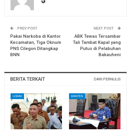
PREV POST
NEXT POST
Pakai Narkoba di Kantor
ABK Tewas Tersambar
Kecamatan, Tiga Oknum
Tali Tambat Kapal yang
PNS Cilegon Ditangkap
Putus di Pelabuhan
BNN
Bakauheni
BERITA TERKAIT
DARI PERNULIS
LEBAK
BANTEN