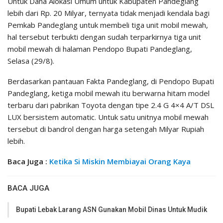
Untuk Dana Alokasi Umum untuk Kabupaten Pandeglang
lebih dari Rp. 20 Milyar, ternyata tidak menjadi kendala bagi
Pemkab Pandeglang untuk membeli tiga unit mobil mewah,
hal tersebut terbukti dengan sudah terparkirnya tiga unit
mobil mewah di halaman Pendopo Bupati Pandeglang,
Selasa (29/8).
Berdasarkan pantauan Fakta Pandeglang, di Pendopo Bupati
Pandeglang, ketiga mobil mewah itu berwarna hitam model
terbaru dari pabrikan Toyota dengan tipe 2.4 G 4×4 A/T DSL
LUX bersistem automatic. Untuk satu unitnya mobil mewah
tersebut di bandrol dengan harga setengah Milyar Rupiah
lebih.
Baca Juga :
Ketika Si Miskin Membiayai Orang Kaya
BACA JUGA
Bupati Lebak Larang ASN Gunakan Mobil Dinas Untuk Mudik