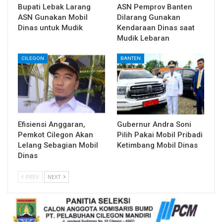
Bupati Lebak Larang
ASN Pemprov Banten
ASN Gunakan Mobil
Dilarang Gunakan
Dinas untuk Mudik
Kendaraan Dinas saat
Mudik Lebaran
CILEGON
BANTEN
Efisiensi Anggaran,
Gubernur Andra Soni
Pemkot Cilegon Akan
Pilih Pakai Mobil Pribadi
Lelang Sebagian Mobil
Ketimbang Mobil Dinas
Dinas
PREV
NEXT