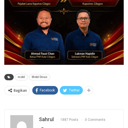
mobil
Mobil Dinas
Bagikan
Facebook
Twitter
Sahrul
1887 Posts
0 Comments