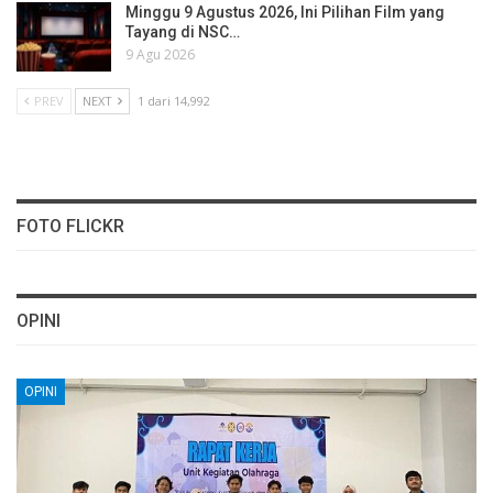
Minggu 9 Agustus 2026, Ini Pilihan Film yang
Tayang di NSC…
9 Agu 2026
PREV
NEXT
1 dari 14,992
FOTO FLICKR
OPINI
OPINI