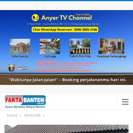
Home
HEADLINE