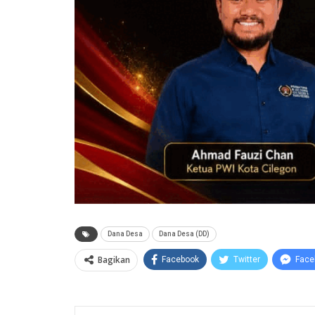
Dana Desa
Dana Desa (DD)
Bagikan
Facebook
Twitter
Face