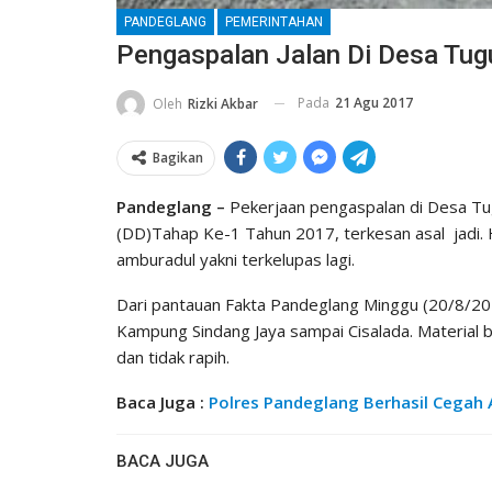
PANDEGLANG
PEMERINTAHAN
Pengaspalan Jalan Di Desa Tug
Pada
21 Agu 2017
Oleh
Rizki Akbar
Bagikan
Pandeglang –
Pekerjaan pengaspalan di Desa T
(DD)Tahap Ke-1 Tahun 2017, terkesan asal jadi. Ha
amburadul yakni terkelupas lagi.
Dari pantauan Fakta Pandeglang Minggu (20/8/201
Kampung Sindang Jaya sampai Cisalada. Material b
dan tidak rapih.
Baca Juga :
Polres Pandeglang Berhasil Cegah 
BACA JUGA