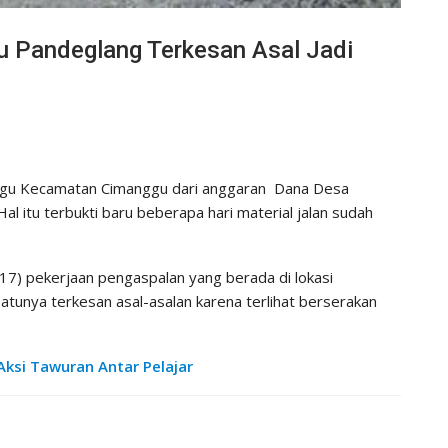
u Pandeglang Terkesan Asal Jadi
ugu Kecamatan Cimanggu dari anggaran Dana Desa
l itu terbukti baru beberapa hari material jalan sudah
7) pekerjaan pengaspalan yang berada di lokasi
atunya terkesan asal-asalan karena terlihat berserakan
Aksi Tawuran Antar Pelajar