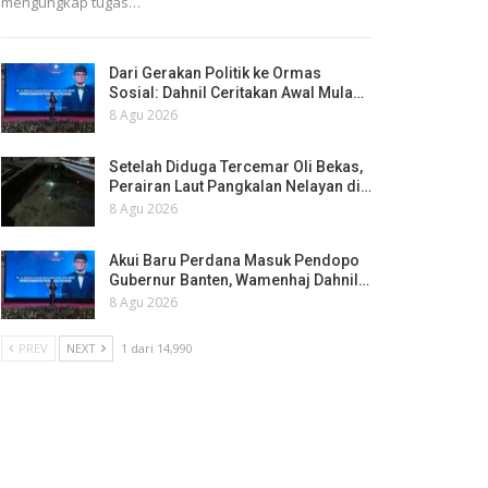
mengungkap tugas…
Dari Gerakan Politik ke Ormas
Sosial: Dahnil Ceritakan Awal Mula…
8 Agu 2026
Setelah Diduga Tercemar Oli Bekas,
Perairan Laut Pangkalan Nelayan di…
8 Agu 2026
Akui Baru Perdana Masuk Pendopo
Gubernur Banten, Wamenhaj Dahnil…
8 Agu 2026
PREV
NEXT
1 dari 14,990