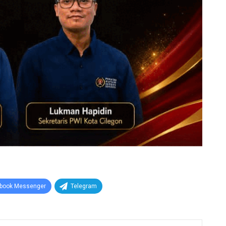
book Messenger
Telegram