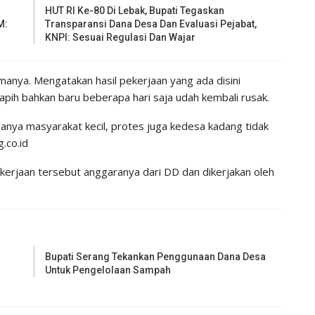
HUT RI Ke-80 Di Lebak, Bupati Tegaskan
M:
Transparansi Dana Desa Dan Evaluasi Pejabat,
KNPI: Sesuai Regulasi Dan Wajar
anya. Mengatakan hasil pekerjaan yang ada disini
apih bahkan baru beberapa hari saja udah kembali rusak.
nya masyarakat kecil, protes juga kedesa kadang tidak
.co.id
erjaan tersebut anggaranya dari DD dan dikerjakan oleh
Bupati Serang Tekankan Penggunaan Dana Desa
Untuk Pengelolaan Sampah