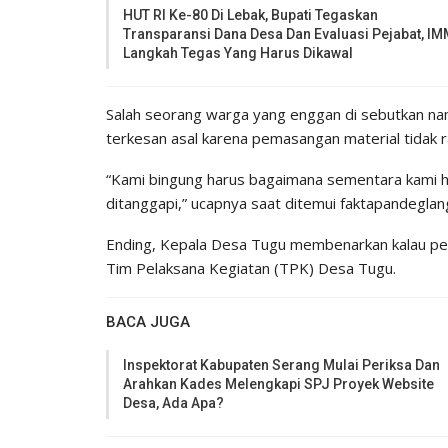
HUT RI Ke-80 Di Lebak, Bupati Tegaskan
Transparansi Dana Desa Dan Evaluasi Pejabat, IM
Langkah Tegas Yang Harus Dikawal
Salah seorang warga yang enggan di sebutkan nam
terkesan asal karena pemasangan material tidak r
“Kami bingung harus bagaimana sementara kami ha
ditanggapi,” ucapnya saat ditemui faktapandeglang
Ending, Kepala Desa Tugu membenarkan kalau pek
Tim Pelaksana Kegiatan (TPK) Desa Tugu.
BACA JUGA
Inspektorat Kabupaten Serang Mulai Periksa Dan
Arahkan Kades Melengkapi SPJ Proyek Website
Desa, Ada Apa?