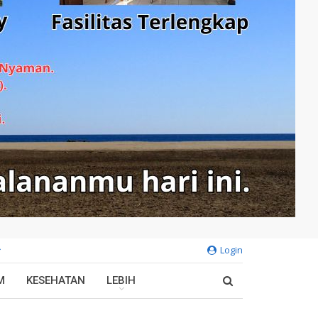
Login
M
KESEHATAN
LEBIH