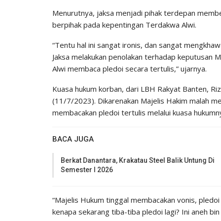
Menurutnya, jaksa menjadi pihak terdepan membe
berpihak pada kepentingan Terdakwa Alwi.
“Tentu hal ini sangat ironis, dan sangat mengkha
Jaksa melakukan penolakan terhadap keputusan 
Alwi membaca pledoi secara tertulis,” ujarnya.
Kuasa hukum korban, dari LBH Rakyat Banten, Riz
(11/7/2023). Dikarenakan Majelis Hakim malah 
membacakan pledoi tertulis melalui kuasa hukumn
BACA JUGA
Berkat Danantara, Krakatau Steel Balik Untung Di
Semester I 2026
“Majelis Hukum tinggal membacakan vonis, pledoi 
kenapa sekarang tiba-tiba pledoi lagi? Ini aneh bin 