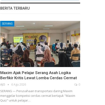
BERITA TERBARU
SERANG
Maxim Ajak Pelajar Serang Asah Logika
Berfikir Kritis Lewat Lomba Cerdas Cermat
AJO
6 Agu 2026
0
SERANG — Perusahaan transportasi daring Maxim
menggelar kompetisi cerdas cermat bertajuk "Maxim
Quiz" untuk pelajar…