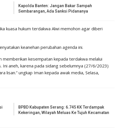
Kapolda Banten: Jangan Bakar Sampah
Sembarangan, Ada Sanksi Pidananya
ika kuasa hukum terdakwa Alwi memohon agar diberi
menyatakan keanehan perubahan agenda ini.
hakim memberikan kesempatan kepada terdakwa melalui
. Ini aneh, karena pada sidang sebelumnya (27/6/2023)
ra lisan.” ungkap Iman kepada awak media, Selasa,
si
BPBD Kabupaten Serang: 6.745 KK Terdampak
Kekeringan, Wilayah Meluas Ke Tujuh Kecamatan