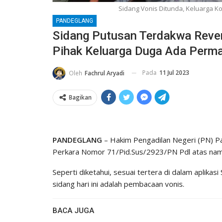
Sidang Vonis Ditunda, Keluarga K
PANDEGLANG
Sidang Putusan Terdakwa Reve
Pihak Keluarga Duga Ada Perm
Pada
11 Jul 2023
Oleh
Fachrul Aryadi
Bagikan
PANDEGLANG
– Hakim Pengadilan Negeri (PN) P
Perkara Nomor 71/Pid.Sus/2923/PN Pdl atas nama
Seperti diketahui, sesuai tertera di dalam aplika
sidang hari ini adalah pembacaan vonis.
BACA JUGA