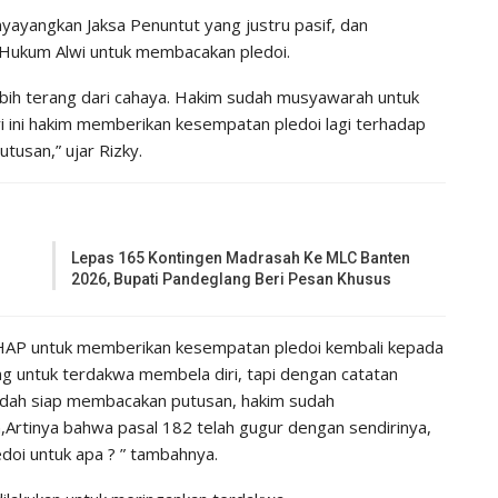
yayangkan Jaksa Penuntut yang justru pasif, dan
 Hukum Alwi untuk membacakan pledoi.
 lebih terang dari cahaya. Hakim sudah musyawarah untuk
ri ini hakim memberikan kesempatan pledoi lagi terhadap
tusan,” ujar Rizky.
Lepas 165 Kontingen Madrasah Ke MLC Banten
2026, Bupati Pandeglang Beri Pesan Khusus
AP untuk memberikan kesempatan pledoi kembali kepada
g untuk terdakwa membela diri, tapi dengan catatan
 sudah siap membacakan putusan, hakim sudah
rtinya bahwa pasal 182 telah gugur dengan sendirinya,
edoi untuk apa ? ” tambahnya.