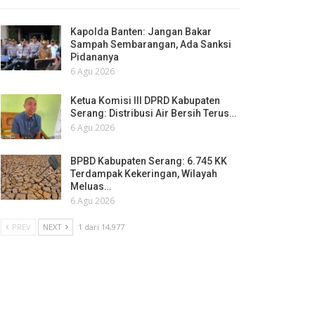
Kapolda Banten: Jangan Bakar
Sampah Sembarangan, Ada Sanksi
Pidananya
6 Agu 2026
Ketua Komisi III DPRD Kabupaten
Serang: Distribusi Air Bersih Terus…
6 Agu 2026
BPBD Kabupaten Serang: 6.745 KK
Terdampak Kekeringan, Wilayah
Meluas…
6 Agu 2026
PREV
NEXT
1 dari 14,977