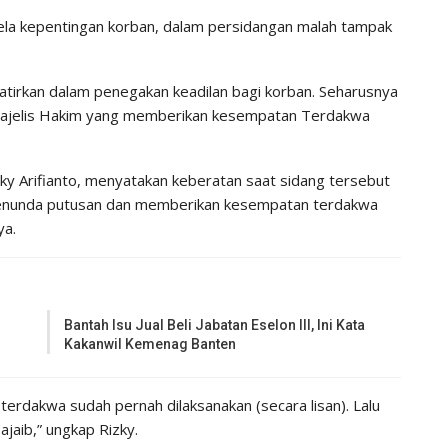
la kepentingan korban, dalam persidangan malah tampak
watirkan dalam penegakan keadilan bagi korban. Seharusnya
Majelis Hakim yang memberikan kesempatan Terdakwa
ky Arifianto, menyatakan keberatan saat sidang tersebut
menunda putusan dan memberikan kesempatan terdakwa
ya.
Bantah Isu Jual Beli Jabatan Eselon III, Ini Kata
Kakanwil Kemenag Banten
terdakwa sudah pernah dilaksanakan (secara lisan). Lalu
ajaib,” ungkap Rizky.