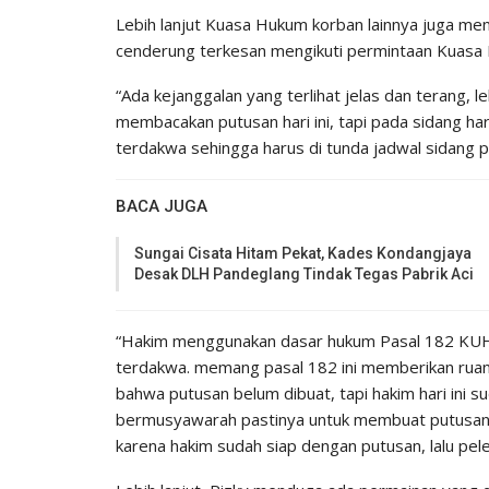
Lebih lanjut Kuasa Hukum korban lainnya juga men
cenderung terkesan mengikuti permintaan Kuasa
“Ada kejanggalan yang terlihat jelas dan terang,
membacakan putusan hari ini, tapi pada sidang ha
terdakwa sehingga harus di tunda jadwal sidang pu
BACA JUGA
Sungai Cisata Hitam Pekat, Kades Kondangjaya
Desak DLH Pandeglang Tindak Tegas Pabrik Aci
“Hakim menggunakan dasar hukum Pasal 182 KUH
terdakwa. memang pasal 182 ini memberikan ruan
bahwa putusan belum dibuat, tapi hakim hari ini
bermusyawarah pastinya untuk membuat putusan,A
karena hakim sudah siap dengan putusan, lalu pel