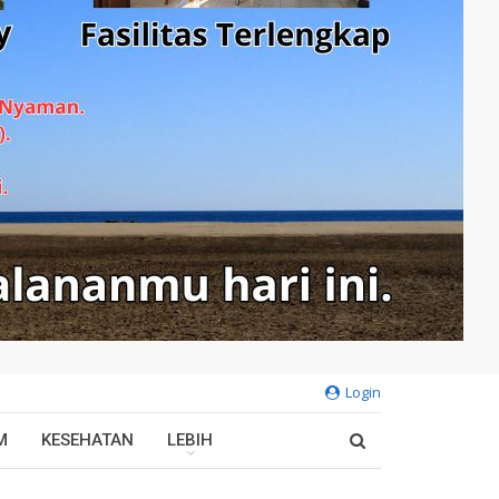
Login
M
KESEHATAN
LEBIH