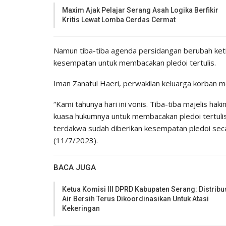
Maxim Ajak Pelajar Serang Asah Logika Berfikir
Kritis Lewat Lomba Cerdas Cermat
Namun tiba-tiba agenda persidangan berubah ket
kesempatan untuk membacakan pledoi tertulis.
Iman Zanatul Haeri, perwakilan keluarga korban 
“Kami tahunya hari ini vonis. Tiba-tiba majelis 
kuasa hukumnya untuk membacakan pledoi tertulis
terdakwa sudah diberikan kesempatan pledoi seca
(11/7/2023).
BACA JUGA
Ketua Komisi III DPRD Kabupaten Serang: Distribu
Air Bersih Terus Dikoordinasikan Untuk Atasi
Kekeringan