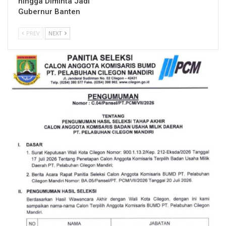
hingga Diminta Jadi
Gubernur Banten
PREV
NEXT