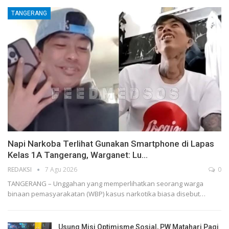
TANGERANG
Napi Narkoba Terlihat Gunakan Smartphone di Lapas
Kelas 1A Tangerang, Warganet: Lu…
REDAKSI
7 Agu 2026
0
TANGERANG – Unggahan yang memperlihatkan seorang warga
binaan pemasyarakatan (WBP) kasus narkotika biasa disebut…
Usung Misi Optimisme Sosial, PW Matahari Pagi