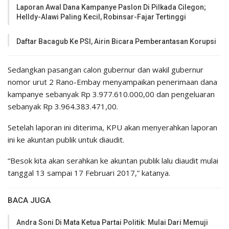
Laporan Awal Dana Kampanye Paslon Di Pilkada Cilegon;
Helldy-Alawi Paling Kecil, Robinsar-Fajar Tertinggi
Daftar Bacagub Ke PSI, Airin Bicara Pemberantasan Korupsi
Sedangkan pasangan calon gubernur dan wakil gubernur
nomor urut 2 Rano-Embay menyampaikan penerimaan dana
kampanye sebanyak Rp 3.977.610.000,00 dan pengeluaran
sebanyak Rp 3.964.383.471,00.
Setelah laporan ini diterima, KPU akan menyerahkan laporan
ini ke akuntan publik untuk diaudit.
“Besok kita akan serahkan ke akuntan publik lalu diaudit mulai
tanggal 13 sampai 17 Februari 2017,” katanya.
BACA JUGA
Andra Soni Di Mata Ketua Partai Politik: Mulai Dari Memuji