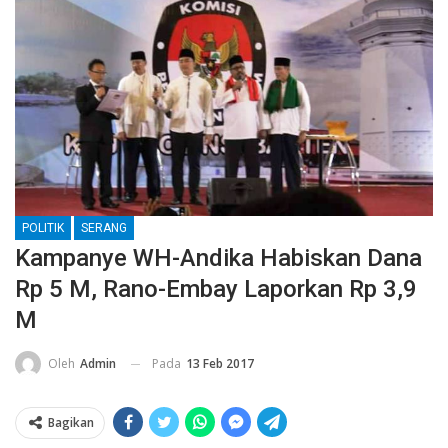
POLITIK
SERANG
Kampanye WH-Andika Habiskan Dana
Rp 5 M, Rano-Embay Laporkan Rp 3,9
M
Pada
13 Feb 2017
Oleh
Admin
Bagikan