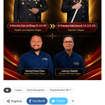
Cagub
Dana Kampanye
Pilgub Banten 2017
Bagikan
Facebook
Twitter