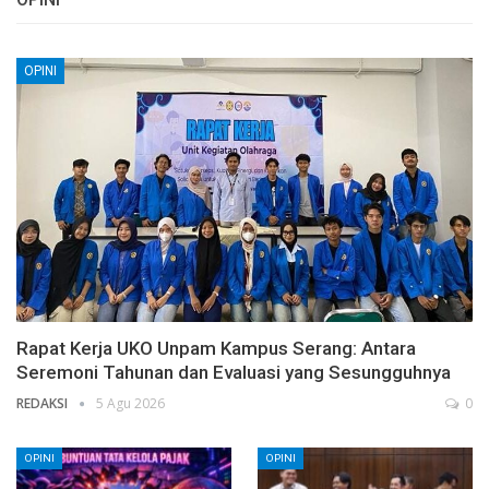
OPINI
Rapat Kerja UKO Unpam Kampus Serang: Antara
Seremoni Tahunan dan Evaluasi yang Sesungguhnya
REDAKSI
5 Agu 2026
0
OPINI
OPINI