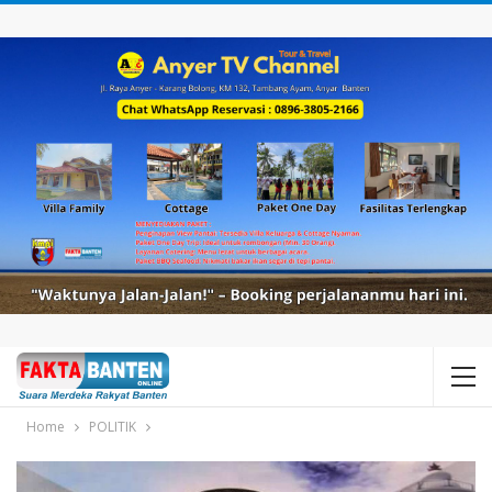
Home
POLITIK