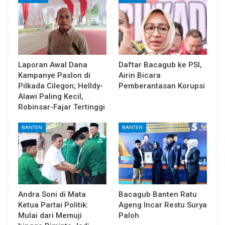
Laporan Awal Dana
Daftar Bacagub ke PSI,
Kampanye Paslon di
Airin Bicara
Pilkada Cilegon; Helldy-
Pemberantasan Korupsi
Alawi Paling Kecil,
Robinsar-Fajar Tertinggi
BANTEN
BANTEN
Andra Soni di Mata
Bacagub Banten Ratu
Ketua Partai Politik:
Ageng Incar Restu Surya
Mulai dari Memuji
Paloh