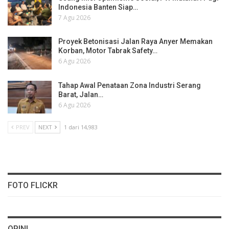
Indonesia Banten Siap…
7 Agu 2026
Proyek Betonisasi Jalan Raya Anyer Memakan
Korban, Motor Tabrak Safety…
6 Agu 2026
Tahap Awal Penataan Zona Industri Serang
Barat, Jalan…
6 Agu 2026
PREV
NEXT
1 dari 14,983
FOTO FLICKR
OPINI