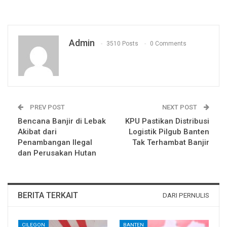
Admin
3510 Posts
0 Comments
PREV POST
NEXT POST
Bencana Banjir di Lebak
KPU Pastikan Distribusi
Akibat dari
Logistik Pilgub Banten
Penambangan Ilegal
Tak Terhambat Banjir
dan Perusakan Hutan
BERITA TERKAIT
DARI PERNULIS
CILEGON
BANTEN