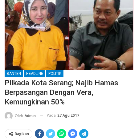
BANTEN
HEADLINE
POLITIK
Pilkada Kota Serang; Najib Hamas
Berpasangan Dengan Vera,
Kemungkinan 50%
Pada
27 Agu 2017
Oleh
Admin
Bagikan