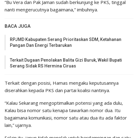
“Bu Vera dan Pak Jaman sudah berkunjung ke PKS, tinggal
nanti mengerucutnya bagaimana,” imbuhnya.
BACA JUGA
RPJMD Kabupaten Serang Prioritaskan SDM, Ketahanan
Pangan Dan Energi Terbarukan
Terkait Dugaan Penolakan Balita Gizi Buruk, Wakil Bupati
Serang Sidak RS Hermina Ciruas
Terkait dengan posisi, Hamas mengaku keputusannya
diserahkan kepada PKS dan partai koalisi nantinya.
“Kalau Sekarang mengoptimalkan potensi yang ada dulu,
Kalau bisa nomor satu kenapa tawarkan nomor dua. Itu
bagaimana komunikasi, nomor satu atau dua itu ada faktor
lain,” ujarnya.
Selain itu, iapun tidak menolak untuk berdampingan dan satu