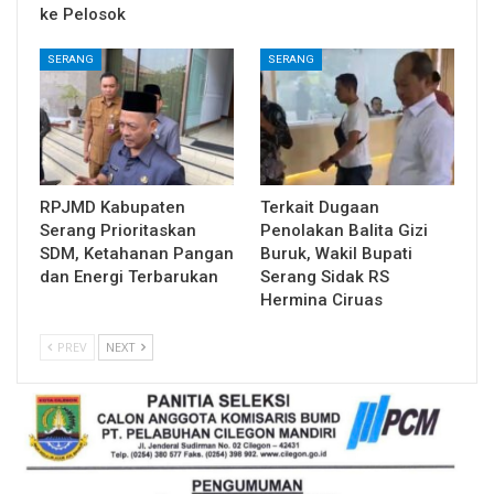
ke Pelosok
SERANG
SERANG
RPJMD Kabupaten
Terkait Dugaan
Serang Prioritaskan
Penolakan Balita Gizi
SDM, Ketahanan Pangan
Buruk, Wakil Bupati
dan Energi Terbarukan
Serang Sidak RS
Hermina Ciruas
PREV
NEXT