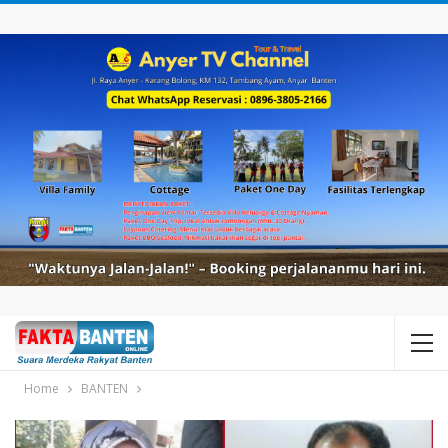
Home
BANTEN