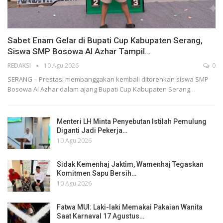
Sabet Enam Gelar di Bupati Cup Kabupaten Serang,
Siswa SMP Bosowa Al Azhar Tampil…
REDAKSI
10 Agu 2026
0
SERANG – Prestasi membanggakan kembali ditorehkan siswa SMP
Bosowa Al Azhar dalam ajang Bupati Cup Kabupaten Serang…
Menteri LH Minta Penyebutan Istilah Pemulung
Diganti Jadi Pekerja…
10 Agu 2026
Sidak Kemenhaj Jaktim, Wamenhaj Tegaskan
Komitmen Sapu Bersih…
10 Agu 2026
Fatwa MUI: Laki-laki Memakai Pakaian Wanita
Saat Karnaval 17 Agustus…