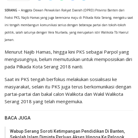
SERANG –
Anggota Dewan Perwakilan Rakyat Daerah (DPRD) Provinsi Banten dari
Fraksi PKS, Najib Hamas yang juga berencana maju di Pilkada Kota Serang, mengaku saat
ini tengah membangun komunikasi serius dengan beberapa partai dan tokoh-tokoh
politik, salah satunya dengan Vera Nurlaela, yang merupakan istri Walikota Tb Haerul
Jaman.
Menurut Najib Hamas, hingga kini PKS sebagai Parpol yang
mengusungnya, belum memutuskan untuk memposisikan diri
pada Pilkada Kota Serang 2018 nanti.
Saat ini PKS tengah berfokus melakukan sosialisasi ke
masyarakat, selain itu PKS juga terus berkomunikasi dengan
partai-partai dan bakal calon Walikota dan Wakil Walikota
Serang 2018 yang telah mengemuka.
BACA JUGA
Wabup Serang Soroti Ketimpangan Pendidikan Di Banten,
Sekolah Islam Diminta Perluas Akses Hingga Ke Pelosok