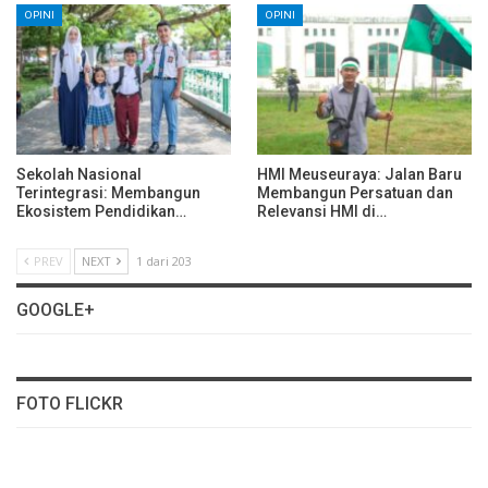
OPINI
OPINI
Sekolah Nasional
HMI Meuseuraya: Jalan Baru
Terintegrasi: Membangun
Membangun Persatuan dan
Ekosistem Pendidikan…
Relevansi HMI di…
PREV
NEXT
1 dari 203
GOOGLE+
FOTO FLICKR