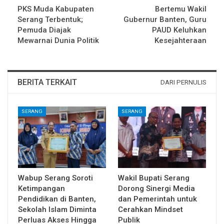
PKS Muda Kabupaten
Bertemu Wakil
Serang Terbentuk;
Gubernur Banten, Guru
Pemuda Diajak
PAUD Keluhkan
Mewarnai Dunia Politik
Kesejahteraan
BERITA TERKAIT
DARI PERNULIS
SERANG
SERANG
Wabup Serang Soroti
Wakil Bupati Serang
Ketimpangan
Dorong Sinergi Media
Pendidikan di Banten,
dan Pemerintah untuk
Sekolah Islam Diminta
Cerahkan Mindset
Perluas Akses Hingga
Publik