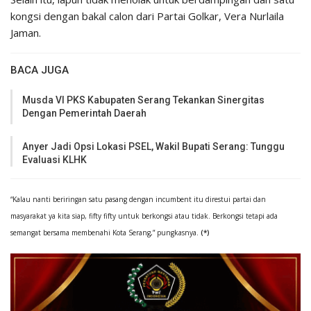
kongsi dengan bakal calon dari Partai Golkar, Vera Nurlaila
Jaman.
BACA JUGA
Musda VI PKS Kabupaten Serang Tekankan Sinergitas
Dengan Pemerintah Daerah
Anyer Jadi Opsi Lokasi PSEL, Wakil Bupati Serang: Tunggu
Evaluasi KLHK
“Kalau nanti beriringan satu pasang dengan incumbent itu direstui partai dan
masyarakat ya kita siap, fifty fifty untuk berkongsi atau tidak. Berkongsi tetapi ada
semangat bersama membenahi Kota Serang,” pungkasnya.
(*)