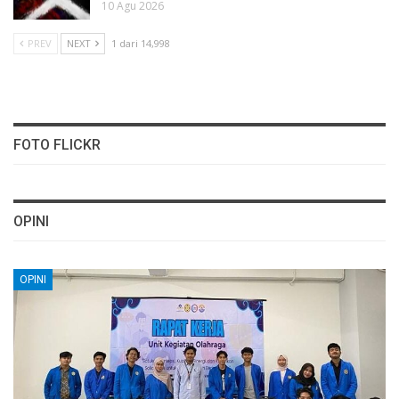
10 Agu 2026
PREV
NEXT
1 dari 14,998
FOTO FLICKR
OPINI
OPINI