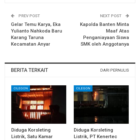
PREV POST
NEXT POST
Gelar Temu Karya, Eka
Kapolda Banten Minta
Yulianto Nahkoda Baru
Maaf Atas
Karang Taruna
Penganiayaan Siswa
Kecamatan Anyar
SMK oleh Anggotanya
BERITA TERKAIT
DARI PERNULIS
CILEGON
CILEGON
Diduga Korsleting
Diduga Korsleting
Listrik, Satu Kamar
Listrik, PT Kenertec