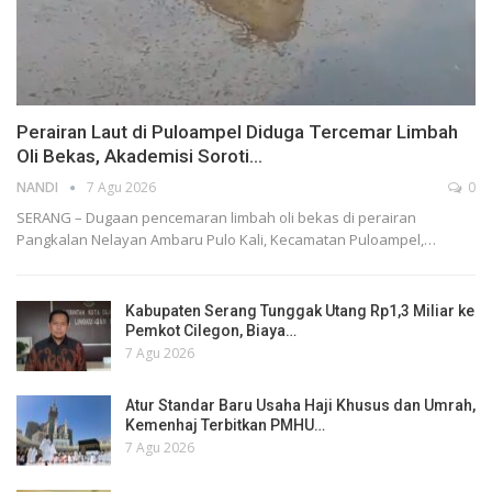
Perairan Laut di Puloampel Diduga Tercemar Limbah
Oli Bekas, Akademisi Soroti…
NANDI
7 Agu 2026
0
SERANG – Dugaan pencemaran limbah oli bekas di perairan
Pangkalan Nelayan Ambaru Pulo Kali, Kecamatan Puloampel,…
Kabupaten Serang Tunggak Utang Rp1,3 Miliar ke
Pemkot Cilegon, Biaya…
7 Agu 2026
Atur Standar Baru Usaha Haji Khusus dan Umrah,
Kemenhaj Terbitkan PMHU…
7 Agu 2026