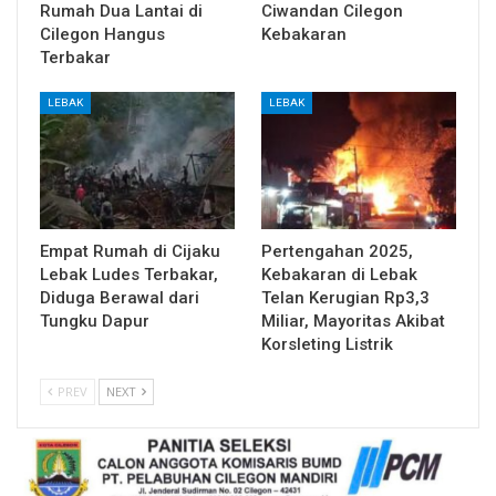
Rumah Dua Lantai di
Ciwandan Cilegon
Cilegon Hangus
Kebakaran
Terbakar
LEBAK
LEBAK
Empat Rumah di Cijaku
Pertengahan 2025,
Lebak Ludes Terbakar,
Kebakaran di Lebak
Diduga Berawal dari
Telan Kerugian Rp3,3
Tungku Dapur
Miliar, Mayoritas Akibat
Korsleting Listrik
PREV
NEXT