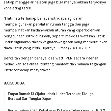
setiap menggelar hajatan juga bisa menyebabkan terjadinya
konsleting listrik.
“Hati-hati terhadap bahaya listrik apalagi dalam
mempergunakan peralatan rumah tangga dan juga
memperhatikan kaidah-kaidah aturan yang diperbolehkan
penggunaan listrik di rumah, seperti me-loss watt kan listrik
untuk digunakan dalam kegiatan-kegiatan yang membutuhkan
daya listrik yang lebih,” ujarnya, Jumat (20/10/2017).
Berkaitan dengan bahaya loss watt, PLN secara intensif
melakukan sosialisasi tentang manfaat dan bahaya tegangan
listrik terhadap masyarakat.
BACA JUGA
Empat Rumah Di Cijaku Lebak Ludes Terbakar, Diduga
Berawal Dari Tungku Dapur
Pertengahan 2025, Kebakaran Di Lebak Telan Kerugian Rp3,3