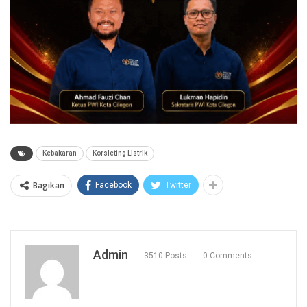
Kebakaran
Korsleting Listrik
Bagikan
Facebook
Twitter
Admin
3510 Posts
0 Comments