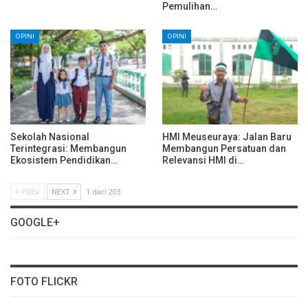
Pemulihan…
OPINI
OPINI
Sekolah Nasional
HMI Meuseuraya: Jalan Baru
Terintegrasi: Membangun
Membangun Persatuan dan
Ekosistem Pendidikan…
Relevansi HMI di…
PREV
NEXT
1 dari 203
GOOGLE+
FOTO FLICKR