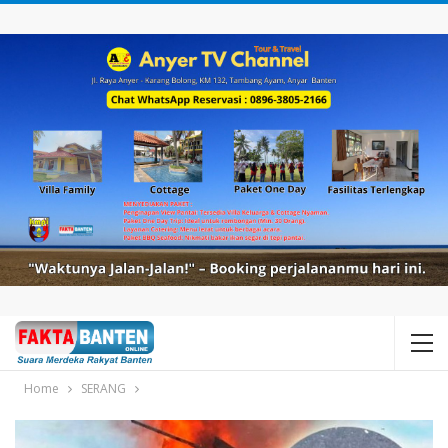
Home
SERANG