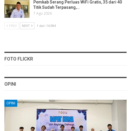
Pemkab Serang Perluas WiFi Gratis, 35 dari 40
Titik Sudah Terpasang,…
7 Agu 2026
PREV
NEXT
1 dari 14,984
FOTO FLICKR
OPINI
OPINI