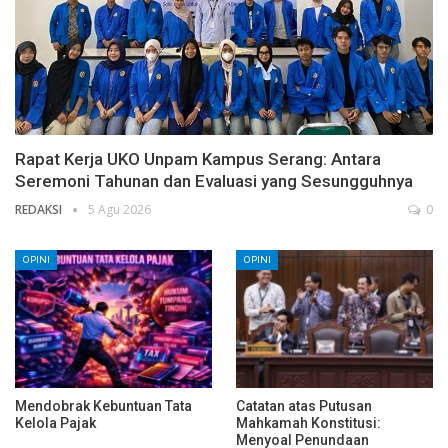
Rapat Kerja UKO Unpam Kampus Serang: Antara
Seremoni Tahunan dan Evaluasi yang Sesungguhnya
REDAKSI
5 Agu 2026
0
OPINI
OPINI
Mendobrak Kebuntuan Tata
Catatan atas Putusan
Kelola Pajak
Mahkamah Konstitusi:
Menyoal Penundaan