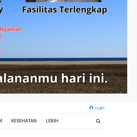
Login
M
KESEHATAN
LEBIH