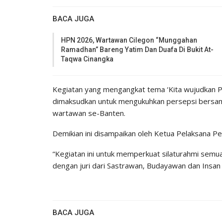
BACA JUGA
HPN 2026, Wartawan Cilegon “Munggahan
Ramadhan” Bareng Yatim Dan Duafa Di Bukit At-
Taqwa Cinangka
Kegiatan yang mengangkat tema ‘Kita wujudkan Pe
dimaksudkan untuk mengukuhkan persepsi bersama
wartawan se-Banten.
Demikian ini disampaikan oleh Ketua Pelaksana 
“Kegiatan ini untuk memperkuat silaturahmi semua e
dengan juri dari Sastrawan, Budayawan dan Insan
BACA JUGA