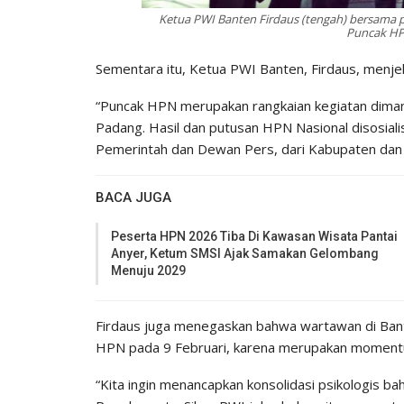
Ketua PWI Banten Firdaus (tengah) bersama p
Puncak HP
Sementara itu, Ketua PWI Banten, Firdaus, menjel
“Puncak HPN merupakan rangkaian kegiatan dimana
Padang. Hasil dan putusan HPN Nasional disosiali
Pemerintah dan Dewan Pers, dari Kabupaten dan Ko
BACA JUGA
Peserta HPN 2026 Tiba Di Kawasan Wisata Pantai
Anyer, Ketum SMSI Ajak Samakan Gelombang
Menuju 2029
Firdaus juga menegaskan bahwa wartawan di Ba
HPN pada 9 Februari, karena merupakan momentu
“Kita ingin menancapkan konsolidasi psikologis 