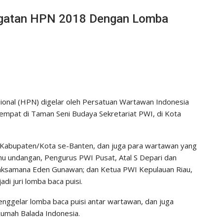
ngatan HPN 2018 Dengan Lomba
ional (HPN) digelar oleh Persatuan Wartawan Indonesia
empat di Taman Seni Budaya Sekretariat PWI, di Kota
di Kabupaten/Kota se-Banten, dan juga para wartawan yang
mu undangan, Pengurus PWI Pusat, Atal S Depari dan
 Laksamana Eden Gunawan; dan Ketua PWI Kepulauan Riau,
i juri lomba baca puisi.
nggelar lomba baca puisi antar wartawan, dan juga
Rumah Balada Indonesia.