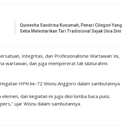
Quinesha Sandrina Kusumah, Penari Cilegon Yang
Setia Melestarikan Tari Tradisional Sejak Usia Dini
rsatuan, Integritas, dan Profesionalisme Wartawan’ ini,
 wartawan, dan juga mempererat tali silaturahmi
Peringatan HPN ke-72 Wisnu Anggoro dalam sambutannya.
lemen, dan kegiatan ini juga diisi lomba baca puisi,
 pers,” ujar Wisnu dalam sambutannya.