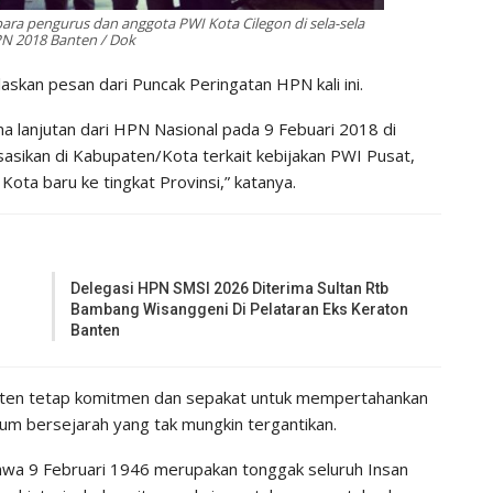
ara pengurus dan anggota PWI Kota Cilegon di sela-sela
N 2018 Banten / Dok
askan pesan dari Puncak Peringatan HPN kali ini.
 lanjutan dari HPN Nasional pada 9 Febuari 2018 di
sasikan di Kabupaten/Kota terkait kebijakan PWI Pusat,
ta baru ke tingkat Provinsi,” katanya.
Delegasi HPN SMSI 2026 Diterima Sultan Rtb
Bambang Wisanggeni Di Pelataran Eks Keraton
Banten
nten tetap komitmen dan sepakat untuk mempertahankan
m bersejarah yang tak mungkin tergantikan.
bahwa 9 Februari 1946 merupakan tonggak seluruh Insan