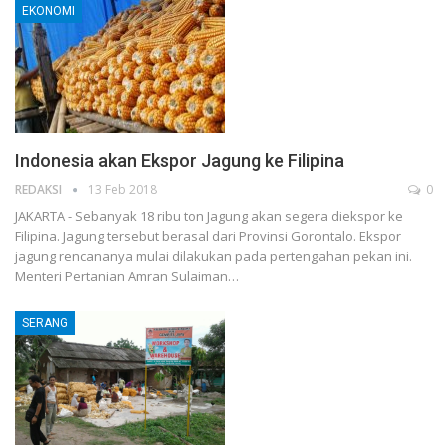
EKONOMI
Indonesia akan Ekspor Jagung ke Filipina
REDAKSI
13 Feb 2018
0
JAKARTA - Sebanyak 18 ribu ton Jagung akan segera diekspor ke
Filipina. Jagung tersebut berasal dari Provinsi Gorontalo. Ekspor
jagung rencananya mulai dilakukan pada pertengahan pekan ini.
Menteri Pertanian Amran Sulaiman…
SERANG