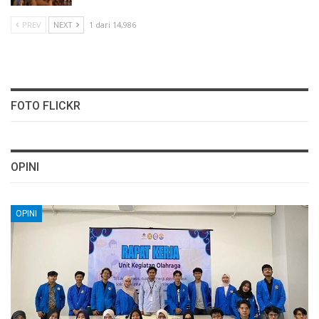
PREV
NEXT
1 dari 14,986
FOTO FLICKR
OPINI
OPINI