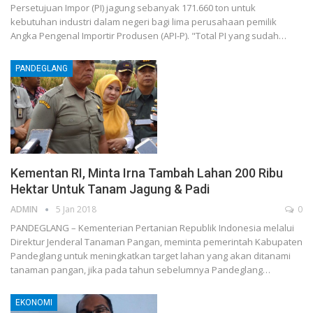
Persetujuan Impor (PI) jagung sebanyak 171.660 ton untuk
kebutuhan industri dalam negeri bagi lima perusahaan pemilik
Angka Pengenal Importir Produsen (API-P). "Total PI yang sudah…
PANDEGLANG
Kementan RI, Minta Irna Tambah Lahan 200 Ribu
Hektar Untuk Tanam Jagung & Padi
ADMIN
5 Jan 2018
0
PANDEGLANG – Kementerian Pertanian Republik Indonesia melalui
Direktur Jenderal Tanaman Pangan, meminta pemerintah Kabupaten
Pandeglang untuk meningkatkan target lahan yang akan ditanami
tanaman pangan, jika pada tahun sebelumnya Pandeglang…
EKONOMI