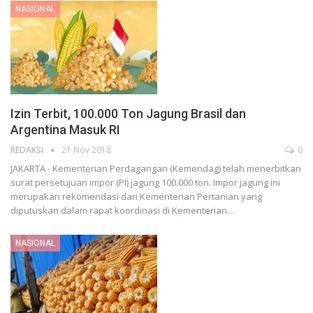
NASIONAL
Izin Terbit, 100.000 Ton Jagung Brasil dan
Argentina Masuk RI
REDAKSI
21 Nov 2018
0
JAKARTA - Kementerian Perdagangan (Kemendag) telah menerbitkan
surat persetujuan impor (PI) jagung 100.000 ton. Impor jagung ini
merupakan rekomendasi dari Kementerian Pertanian yang
diputuskan dalam rapat koordinasi di Kementerian…
NASIONAL