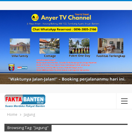
Home
Jagung
Browsing Tag: "Jagung"