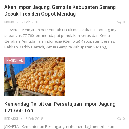
Akan Impor Jagung, Gempita Kabupaten Serang
Desak Presiden Copot Mendag
NANA
7 Feb 2018
0
SERANG - Keinginan pemerintah untuk melakukan impor jagung
sebanyak 77.760 ton, mendapat penolakan keras dari Ketua
Gerakan Pemuda Tani Indonesia (Gempita) Kabupaten Serang.
Bahkan Daddy Hartadi, Ketua Gempita Kabupaten Serang,…
NASIONAL
Kemendag Terbitkan Persetujuan Impor Jagung
171.660 Ton
REDAKSI
6 Feb 2018
0
JAKARTA - Kementerian Perdagangan (Kemendag) menerbitkan