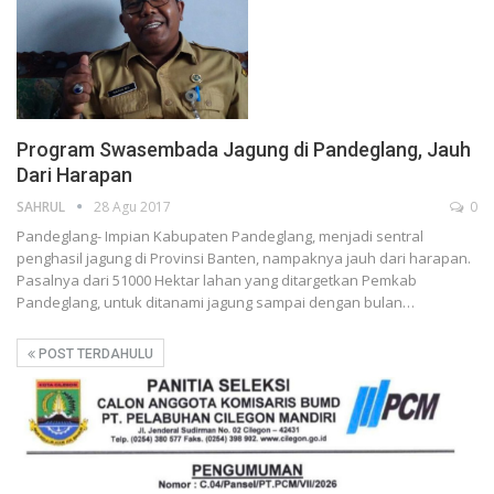
Program Swasembada Jagung di Pandeglang, Jauh
Dari Harapan
SAHRUL
28 Agu 2017
0
Pandeglang- Impian Kabupaten Pandeglang, menjadi sentral
penghasil jagung di Provinsi Banten, nampaknya jauh dari harapan.
Pasalnya dari 51000 Hektar lahan yang ditargetkan Pemkab
Pandeglang, untuk ditanami jagung sampai dengan bulan…
POST TERDAHULU