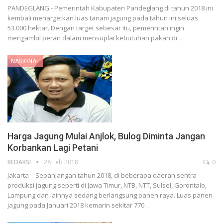
PANDEGLANG - Pemerintah Kabupaten Pandeglang di tahun 2018 ini
kembali menargetkan luas tanam jagung pada tahun ini seluas
53.000 hektar. Dengan target sebesar itu, pemerintah ingin
mengambil peran dalam mensuplai kebutuhan pakan di…
NASIONAL
Harga Jagung Mulai Anjlok, Bulog Diminta Jangan
Korbankan Lagi Petani
REDAKSI
28 Feb 2018
0
Jakarta – Sepanjangan tahun 2018, di beberapa daerah sentra
produksi jagung seperti di Jawa Timur, NTB, NTT, Sulsel, Gorontalo,
Lampung dan lainnya sedang berlangsung panen raya. Luas panen
jagung pada Januari 2018 kemarin sekitar 770…