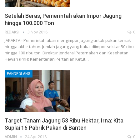
Setelah Beras, Pemerintah akan Impor Jagung
hingga 100.000 Ton
REDAKSI
3 Nov 2018
0
JAKARTA - Pemerintah akan mengimpor jagung untuk pakan ternak
hingga akhir tahun. Jumlah jagung yang bakal diimpor sekitar 50 ribu
hingga 100 ribu ton. Direktur Jenderal Peternakan dan Kesehatan
Hewan (PKH) Kementerian Pertanian Ketut…
PANDEGLANG
Target Tanam Jagung 53 Ribu Hektar, Irna: Kita
Suplai 16 Pabrik Pakan di Banten
ADMIN
24 Apr 2018
0