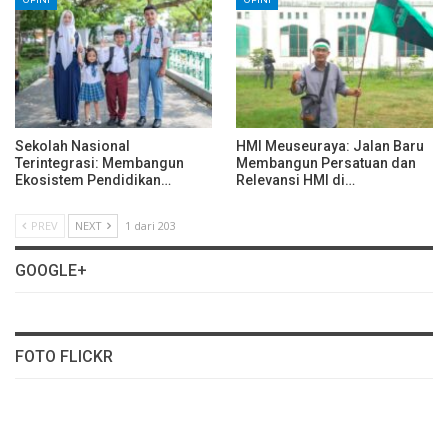
Sekolah Nasional
HMI Meuseuraya: Jalan Baru
Terintegrasi: Membangun
Membangun Persatuan dan
Ekosistem Pendidikan…
Relevansi HMI di…
PREV
NEXT
1 dari 203
GOOGLE+
FOTO FLICKR