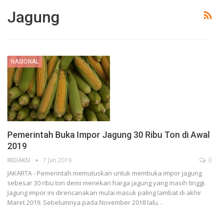
Jagung
NASIONAL
Pemerintah Buka Impor Jagung 30 Ribu Ton di Awal
2019
REDAKSI
7 Jan 2019
0
JAKARTA - Pemerintah memutuskan untuk membuka impor jagung
sebesar 30 ribu ton demi menekan harga jagung yang masih tinggi.
Jagung impor ini direncanakan mulai masuk paling lambat di akhir
Maret 2019. Sebelumnya pada November 2018 lalu…