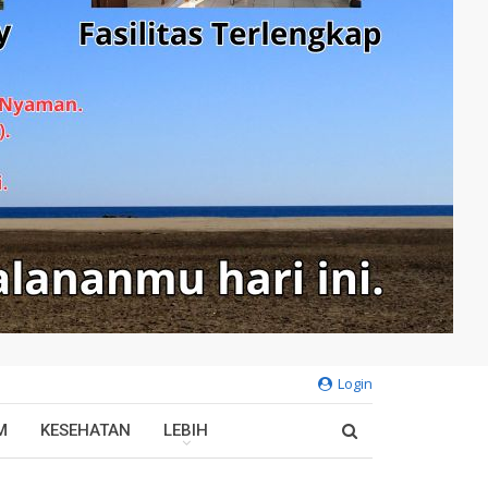
Login
M
KESEHATAN
LEBIH