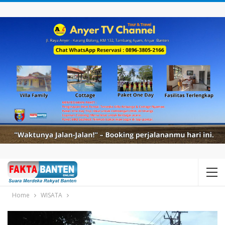
Home
WISATA