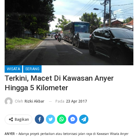
WISATA
SERANG
Terkini, Macet Di Kawasan Anyer
Hingga 5 Kilometer
Pada
23 Apr 2017
Oleh
Rizki Akbar
Bagikan
ANYER –
Adanya proyek perbaikan atau betonisasi jalan raya di Kawasan Wisata Anyer