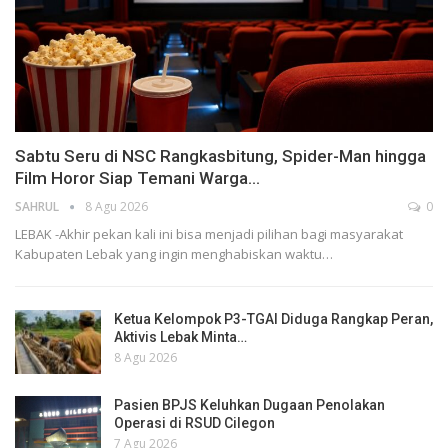
Sabtu Seru di NSC Rangkasbitung, Spider-Man hingga
Film Horor Siap Temani Warga…
SAHRUL
8 Agu 2026
0
LEBAK -Akhir pekan kali ini bisa menjadi pilihan bagi masyarakat
Kabupaten Lebak yang ingin menghabiskan waktu…
Ketua Kelompok P3-TGAI Diduga Rangkap Peran,
Aktivis Lebak Minta…
8 Agu 2026
Pasien BPJS Keluhkan Dugaan Penolakan
Operasi di RSUD Cilegon
7 Agu 2026