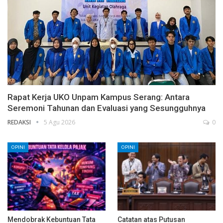
Rapat Kerja UKO Unpam Kampus Serang: Antara
Seremoni Tahunan dan Evaluasi yang Sesungguhnya
REDAKSI
5 Agu 2026
0
OPINI
OPINI
Mendobrak Kebuntuan Tata
Catatan atas Putusan