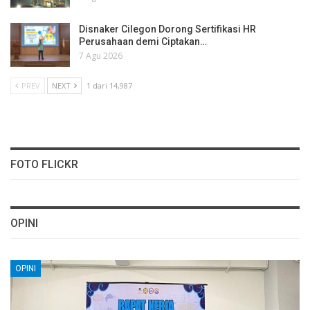
Disnaker Cilegon Dorong Sertifikasi HR
Perusahaan demi Ciptakan…
7 Agu 2026
PREV
NEXT
1 dari 14,987
FOTO FLICKR
OPINI
OPINI