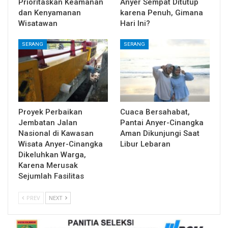
Prioritaskan Keamanan
Anyer Sempat Ditutup
dan Kenyamanan
karena Penuh, Gimana
Wisatawan
Hari Ini?
SERANG
SERANG
Proyek Perbaikan
Cuaca Bersahabat,
Jembatan Jalan
Pantai Anyer-Cinangka
Nasional di Kawasan
Aman Dikunjungi Saat
Wisata Anyer-Cinangka
Libur Lebaran
Dikeluhkan Warga,
Karena Merusak
Sejumlah Fasilitas
PREV
NEXT