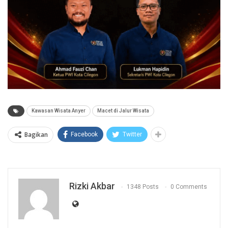
Kawasan Wisata Anyer
Macet di Jalur Wisata
Bagikan
Facebook
Twitter
Rizki Akbar
1348 Posts
0 Comments