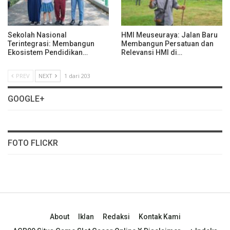
Sekolah Nasional
HMI Meuseuraya: Jalan Baru
Terintegrasi: Membangun
Membangun Persatuan dan
Ekosistem Pendidikan…
Relevansi HMI di…
PREV
NEXT
1 dari 203
GOOGLE+
FOTO FLICKR
About
Iklan
Redaksi
Kontak Kami