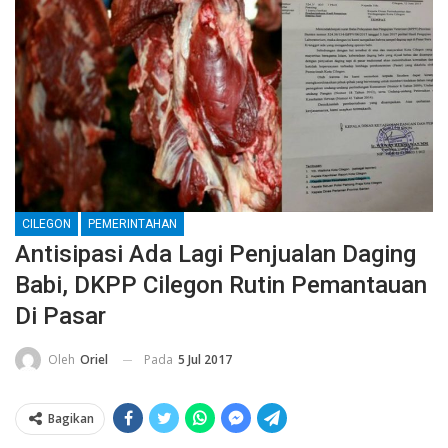
CILEGON
PEMERINTAHAN
Antisipasi Ada Lagi Penjualan Daging
Babi, DKPP Cilegon Rutin Pemantauan
Di Pasar
Pada
5 Jul 2017
Oleh
Oriel
Bagikan