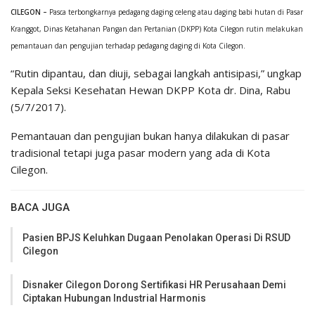
CILEGON –
Pasca terbongkarnya pedagang daging celeng atau daging babi hutan di Pasar
Kranggot, Dinas Ketahanan Pangan dan Pertanian (DKPP) Kota Cilegon rutin melakukan
pemantauan dan pengujian terhadap pedagang daging di Kota Cilegon.
“Rutin dipantau, dan diuji, sebagai langkah antisipasi,” ungkap
Kepala Seksi Kesehatan Hewan DKPP Kota dr. Dina, Rabu
(5/7/2017).
Pemantauan dan pengujian bukan hanya dilakukan di pasar
tradisional tetapi juga pasar modern yang ada di Kota
Cilegon.
BACA JUGA
Pasien BPJS Keluhkan Dugaan Penolakan Operasi Di RSUD
Cilegon
Disnaker Cilegon Dorong Sertifikasi HR Perusahaan Demi
Ciptakan Hubungan Industrial Harmonis