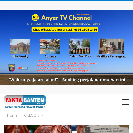
Home
CILEGON