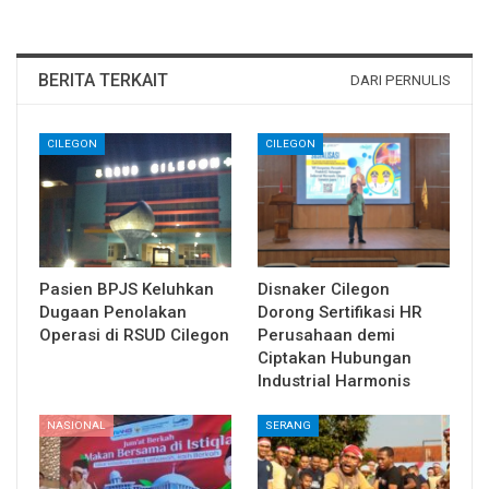
BERITA TERKAIT
DARI PERNULIS
CILEGON
CILEGON
Pasien BPJS Keluhkan
Disnaker Cilegon
Dugaan Penolakan
Dorong Sertifikasi HR
Operasi di RSUD Cilegon
Perusahaan demi
Ciptakan Hubungan
Industrial Harmonis
NASIONAL
SERANG