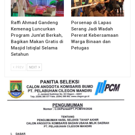
Raffi Ahmad Gandeng
Porsenap di Lapas
Kemenag Luncurkan
Serang Jadi Wadah
Program Jum’at Berkah,
Pererat Kebersamaan
Bagikan Makan Gratis di
Warga Binaan dan
Masjid Istiqlal Selama
Petugas
Setahun
PREV
NEXT