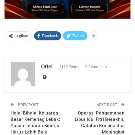
Bagikan
Facebook
Twitter
Oriel
2189 Posts
0 Comments
PREV POST
NEXT POST
Halal Bihalal Keluarga
Operasi Pengamanan
Besar Kemenag Lebak;
Libur Idul Fitri Berakhir,
Pasca Lebaran Kinerja
Catatan Kriminalitas
Harus Lebih Baik
Meningkat