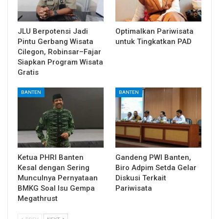
JLU Berpotensi Jadi
Optimalkan Pariwisata
Pintu Gerbang Wisata
untuk Tingkatkan PAD
Cilegon, Robinsar–Fajar
Siapkan Program Wisata
Gratis
BANTEN
BANTEN
Ketua PHRI Banten
Gandeng PWI Banten,
Kesal dengan Sering
Biro Adpim Setda Gelar
Munculnya Pernyataan
Diskusi Terkait
BMKG Soal Isu Gempa
Pariwisata
Megathrust