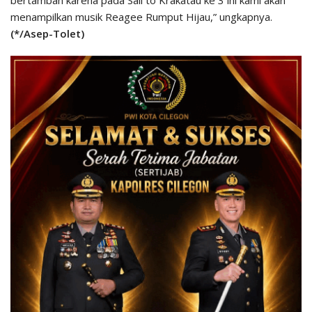
bertambah karena pada Sail to Krakatau ke 3 ini kami akan
menampilkan musik Reagee Rumput Hijau,” ungkapnya.
(*/Asep-Tolet)