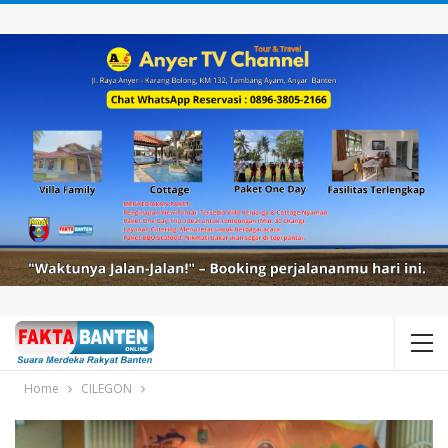
Home
CILEGON