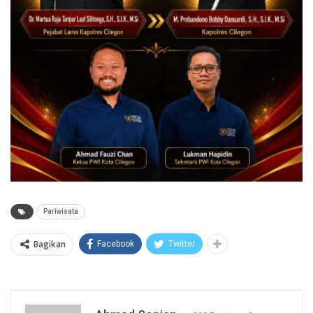
Pariwisata
Bagikan
Facebook
Twitter