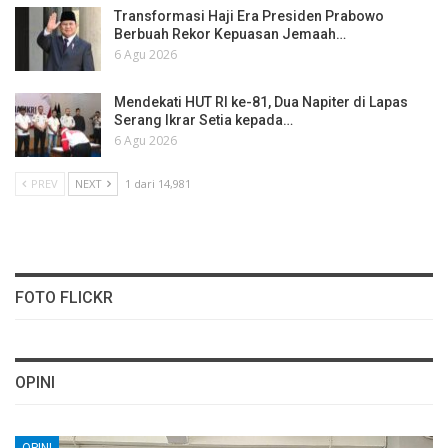
Transformasi Haji Era Presiden Prabowo
Berbuah Rekor Kepuasan Jemaah…
6 Agu 2026
Mendekati HUT RI ke-81, Dua Napiter di Lapas
Serang Ikrar Setia kepada…
6 Agu 2026
PREV
NEXT
1 dari 14,981
FOTO FLICKR
OPINI
OPINI