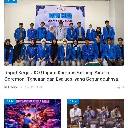
Rapat Kerja UKO Unpam Kampus Serang: Antara
Seremoni Tahunan dan Evaluasi yang Sesungguhnya
REDAKSI
5 Agu 2026
0
OPINI
OPINI