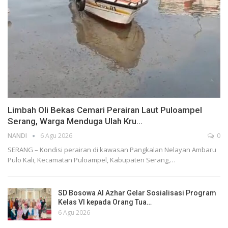
Limbah Oli Bekas Cemari Perairan Laut Puloampel
Serang, Warga Menduga Ulah Kru…
NANDI
6 Agu 2026
0
SERANG – Kondisi perairan di kawasan Pangkalan Nelayan Ambaru
Pulo Kali, Kecamatan Puloampel, Kabupaten Serang,…
SD Bosowa Al Azhar Gelar Sosialisasi Program
Kelas VI kepada Orang Tua…
6 Agu 2026