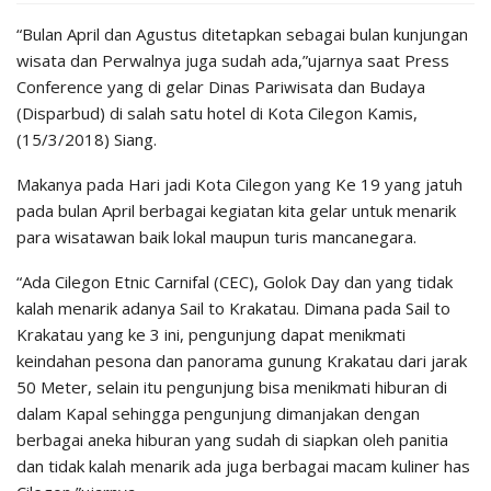
“Bulan April dan Agustus ditetapkan sebagai bulan kunjungan
wisata dan Perwalnya juga sudah ada,”ujarnya saat Press
Conference yang di gelar Dinas Pariwisata dan Budaya
(Disparbud) di salah satu hotel di Kota Cilegon Kamis,
(15/3/2018) Siang.
Makanya pada Hari jadi Kota Cilegon yang Ke 19 yang jatuh
pada bulan April berbagai kegiatan kita gelar untuk menarik
para wisatawan baik lokal maupun turis mancanegara.
“Ada Cilegon Etnic Carnifal (CEC), Golok Day dan yang tidak
kalah menarik adanya Sail to Krakatau. Dimana pada Sail to
Krakatau yang ke 3 ini, pengunjung dapat menikmati
keindahan pesona dan panorama gunung Krakatau dari jarak
50 Meter, selain itu pengunjung bisa menikmati hiburan di
dalam Kapal sehingga pengunjung dimanjakan dengan
berbagai aneka hiburan yang sudah di siapkan oleh panitia
dan tidak kalah menarik ada juga berbagai macam kuliner has