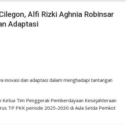
legon, Alfi Rizki Aghnia Robinsar
an Adaptasi
nya inovasi dan adaptasi dalam menghadapi tantangan
jadi Ketua Tim Penggerak Pemberdayaan Kesejahteraan
gurus TP PKK periode 2025-2030 di Aula Setda Pemkot