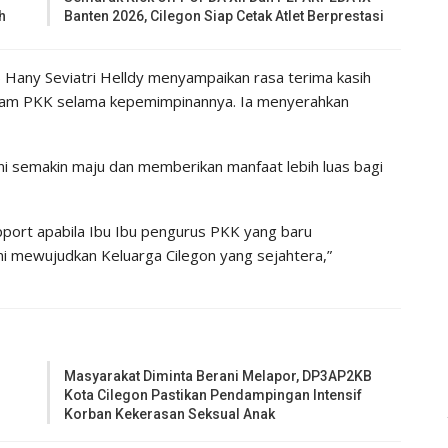
h
Banten 2026, Cilegon Siap Cetak Atlet Berprestasi
Hany Seviatri Helldy menyampaikan rasa terima kasih
ram PKK selama kepemimpinannya. Ia menyerahkan
ni semakin maju dan memberikan manfaat lebih luas bagi
pport apabila Ibu Ibu pengurus PKK yang baru
i mewujudkan Keluarga Cilegon yang sejahtera,”
Masyarakat Diminta Berani Melapor, DP3AP2KB
Kota Cilegon Pastikan Pendampingan Intensif
Korban Kekerasan Seksual Anak