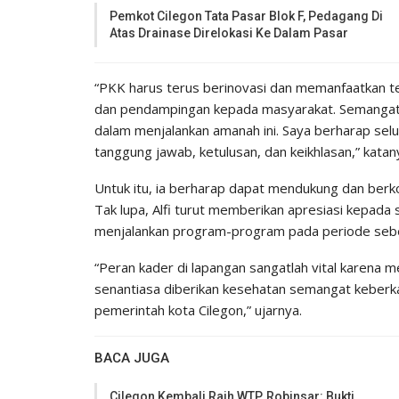
Pemkot Cilegon Tata Pasar Blok F, Pedagang Di
Atas Drainase Direlokasi Ke Dalam Pasar
“PKK harus terus berinovasi dan memanfaatkan te
dan pendampingan kepada masyarakat. Semangat so
dalam menjalankan amanah ini. Saya berharap se
tanggung jawab, ketulusan, dan keikhlasan,” katan
Untuk itu, ia berharap dapat mendukung dan berko
Tak lupa, Alfi turut memberikan apresiasi kepada
menjalankan program-program pada periode seb
“Peran kader di lapangan sangatlah vital karena
senantiasa diberikan kesehatan semangat keber
pemerintah kota Cilegon,” ujarnya.
BACA JUGA
Cilegon Kembali Raih WTP, Robinsar: Bukti