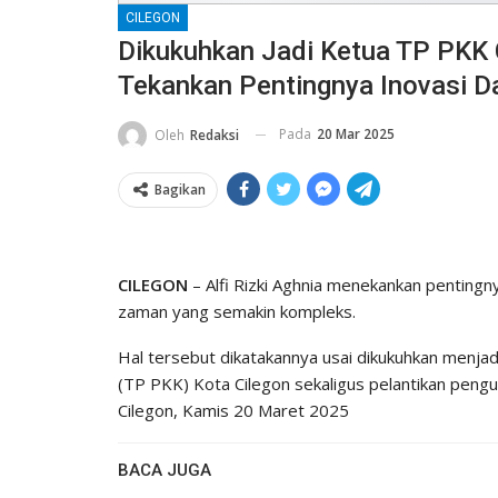
CILEGON
Dikukuhkan Jadi Ketua TP PKK Ci
Tekankan Pentingnya Inovasi D
Pada
20 Mar 2025
Oleh
Redaksi
Bagikan
CILEGON
– Alfi Rizki Aghnia menekankan penting
zaman yang semakin kompleks.
Hal tersebut dikatakannya usai dikukuhkan men
(TP PKK) Kota Cilegon sekaligus pelantikan pen
Cilegon, Kamis 20 Maret 2025
BACA JUGA