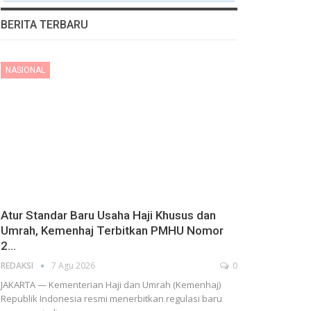
BERITA TERBARU
NASIONAL
Atur Standar Baru Usaha Haji Khusus dan
Umrah, Kemenhaj Terbitkan PMHU Nomor
2…
REDAKSI
7 Agu 2026
0
​JAKARTA — Kementerian Haji dan Umrah (Kemenhaj)
Republik Indonesia resmi menerbitkan regulasi baru