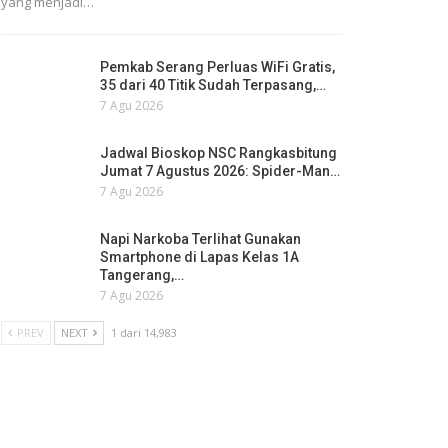
yang menjadi…
Pemkab Serang Perluas WiFi Gratis,
35 dari 40 Titik Sudah Terpasang,…
7 Agu 2026
Jadwal Bioskop NSC Rangkasbitung
Jumat 7 Agustus 2026: Spider-Man…
7 Agu 2026
Napi Narkoba Terlihat Gunakan
Smartphone di Lapas Kelas 1A
Tangerang,…
7 Agu 2026
PREV
NEXT
1 dari 14,983