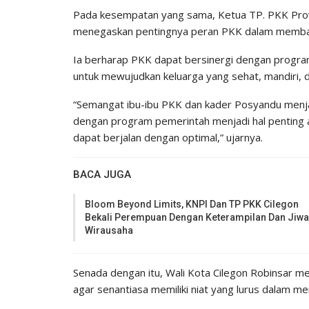
Pada kesempatan yang sama, Ketua TP. PKK Prov
menegaskan pentingnya peran PKK dalam memban
Ia berharap PKK dapat bersinergi dengan program 
untuk mewujudkan keluarga yang sehat, mandiri, 
“Semangat ibu-ibu PKK dan kader Posyandu menja
dengan program pemerintah menjadi hal penting 
dapat berjalan dengan optimal,” ujarnya.
BACA JUGA
Bloom Beyond Limits, KNPI Dan TP PKK Cilegon
Bekali Perempuan Dengan Keterampilan Dan Jiwa
Wirausaha
Senada dengan itu, Wali Kota Cilegon Robinsar m
agar senantiasa memiliki niat yang lurus dalam m