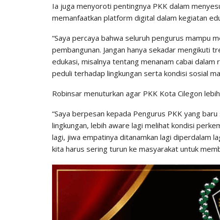
Ia juga menyoroti pentingnya PKK dalam menyes
memanfaatkan platform digital dalam kegiatan e
“Saya percaya bahwa seluruh pengurus mampu 
pembangunan. Jangan hanya sekadar mengikuti tren
edukasi, misalnya tentang menanam cabai dalam ra
peduli terhadap lingkungan serta kondisi sosial m
Robinsar menuturkan agar PKK Kota Cilegon lebih
“Saya berpesan kepada Pengurus PKK yang baru saja
lingkungan, lebih aware lagi melihat kondisi perk
lagi, jiwa empatinya ditanamkan lagi diperdalam l
kita harus sering turun ke masyarakat untuk memb