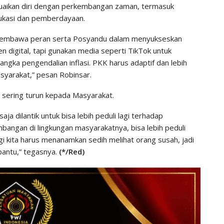
uaikan diri dengan perkembangan zaman, termasuk
dukasi dan pemberdayaan.
membawa peran serta Posyandu dalam menyukseskan
 digital, tapi gunakan media seperti TikTok untuk
ngka pengendalian inflasi. PKK harus adaptif dan lebih
asyarakat,” pesan Robinsar.
 sering turun kepada Masyarakat.
 dilantik untuk bisa lebih peduli lagi terhadap
embangan di lingkungan masyarakatnya, bisa lebih peduli
agi kita harus menanamkan sedih melihat orang susah, jadi
antu,” tegasnya.
(*/Red)