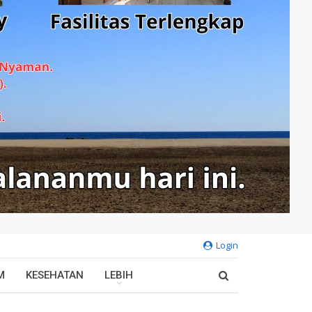
Login
M
KESEHATAN
LEBIH