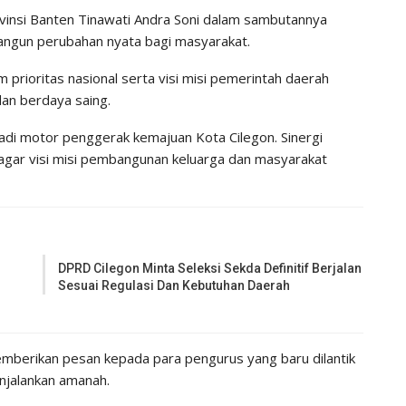
insi Banten Tinawati Andra Soni dalam sambutannya
gun perubahan nyata bagi masyarakat.
prioritas nasional serta visi misi pemerintah daerah
dan berdaya saing.
di motor penggerak kemajuan Kota Cilegon. Sinergi
agar visi misi pembangunan keluarga dan masyarakat
DPRD Cilegon Minta Seleksi Sekda Definitif Berjalan
Sesuai Regulasi Dan Kebutuhan Daerah
emberikan pesan kepada para pengurus yang baru dilantik
enjalankan amanah.