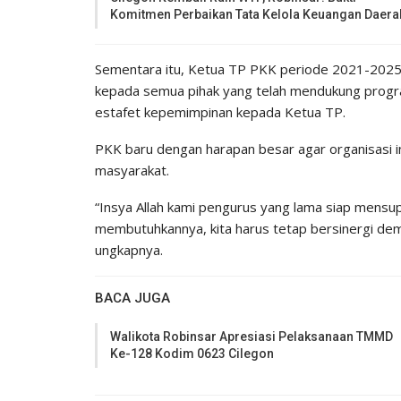
Komitmen Perbaikan Tata Kelola Keuangan Daera
Sementara itu, Ketua TP PKK periode 2021-2025 
kepada semua pihak yang telah mendukung prog
estafet kepemimpinan kepada Ketua TP.
PKK baru dengan harapan besar agar organisasi i
masyarakat.
“Insya Allah kami pengurus yang lama siap mensu
membutuhkannya, kita harus tetap bersinergi dem
ungkapnya.
BACA JUGA
Walikota Robinsar Apresiasi Pelaksanaan TMMD
Ke-128 Kodim 0623 Cilegon