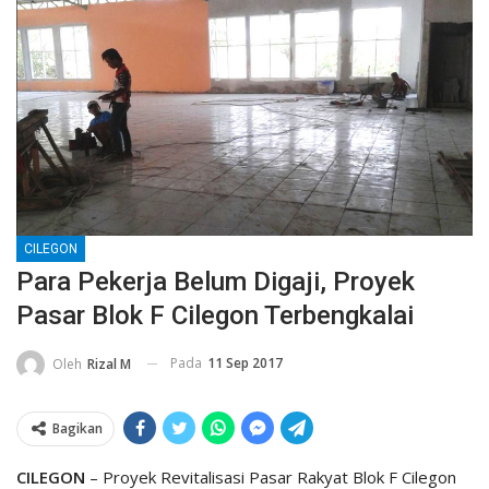
CILEGON
Para Pekerja Belum Digaji, Proyek
Pasar Blok F Cilegon Terbengkalai
Pada
11 Sep 2017
Oleh
Rizal M
Bagikan
CILEGON
– Proyek Revitalisasi Pasar Rakyat Blok F Cilegon