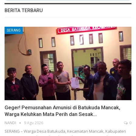
BERITA TERBARU
SERANG
Geger! Pemusnahan Amunisi di Batukuda Mancak,
Warga Keluhkan Mata Perih dan Sesak…
NANDI
9 Agu 2026
0
SERANG – Warga Desa Batukuda, Kecamatan Mancak, Kabupaten