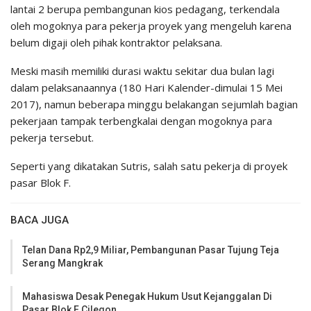
lantai 2 berupa pembangunan kios pedagang, terkendala
oleh mogoknya para pekerja proyek yang mengeluh karena
belum digaji oleh pihak kontraktor pelaksana.
Meski masih memiliki durasi waktu sekitar dua bulan lagi
dalam pelaksanaannya (180 Hari Kalender-dimulai 15 Mei
2017), namun beberapa minggu belakangan sejumlah bagian
pekerjaan tampak terbengkalai dengan mogoknya para
pekerja tersebut.
Seperti yang dikatakan Sutris, salah satu pekerja di proyek
pasar Blok F.
BACA JUGA
Telan Dana Rp2,9 Miliar, Pembangunan Pasar Tujung Teja
Serang Mangkrak
Mahasiswa Desak Penegak Hukum Usut Kejanggalan Di
Pasar Blok F Cilegon