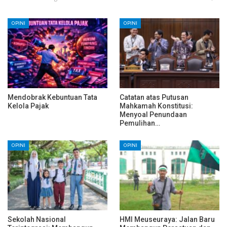
OPINI
OPINI
Mendobrak Kebuntuan Tata
Catatan atas Putusan
Kelola Pajak
Mahkamah Konstitusi:
Menyoal Penundaan
Pemulihan…
OPINI
OPINI
Sekolah Nasional
HMI Meuseuraya: Jalan Baru