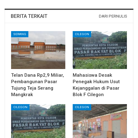
BERITA TERKAIT
DARI PERNULIS
SERANG
CILEGON
Telan Dana Rp2,9 Miliar,
Mahasiswa Desak
Pembangunan Pasar
Penegak Hukum Usut
Tujung Teja Serang
Kejanggalan di Pasar
Mangkrak
Blok F Cilegon
CILEGON
CILEGON