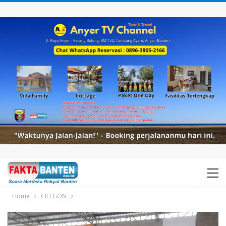
Home
CILEGON