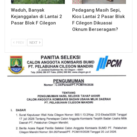
Waduh, Banyak
Pedagang Masih Sepi,
Kejanggalan di Lantai 2
Kios Lantai 2 Pasar Blok
Pasar Blok F Cilegon
F Cilegon Dikuasai
Oknum Berseragam?
PREV
NEXT