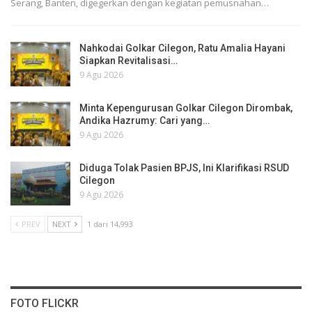
Serang, Banten, digegerkan dengan kegiatan pemusnahan…
Nahkodai Golkar Cilegon, Ratu Amalia Hayani
Siapkan Revitalisasi…
9 Agu 2026
Minta Kepengurusan Golkar Cilegon Dirombak,
Andika Hazrumy: Cari yang…
9 Agu 2026
Diduga Tolak Pasien BPJS, Ini Klarifikasi RSUD
Cilegon
9 Agu 2026
PREV
NEXT
1 dari 14,993
FOTO FLICKR