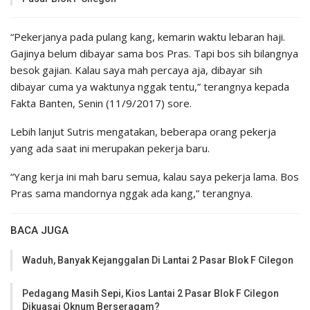
“Pekerjanya pada pulang kang, kemarin waktu lebaran haji.
Gajinya belum dibayar sama bos Pras. Tapi bos sih bilangnya
besok gajian. Kalau saya mah percaya aja, dibayar sih
dibayar cuma ya waktunya nggak tentu,” terangnya kepada
Fakta Banten, Senin (11/9/2017) sore.
Lebih lanjut Sutris mengatakan, beberapa orang pekerja
yang ada saat ini merupakan pekerja baru.
“Yang kerja ini mah baru semua, kalau saya pekerja lama. Bos
Pras sama mandornya nggak ada kang,” terangnya.
BACA JUGA
Waduh, Banyak Kejanggalan Di Lantai 2 Pasar Blok F Cilegon
Pedagang Masih Sepi, Kios Lantai 2 Pasar Blok F Cilegon
Dikuasai Oknum Berseragam?