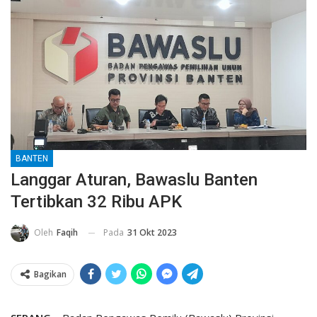
BANTEN
Langgar Aturan, Bawaslu Banten
Tertibkan 32 Ribu APK
Pada
31 Okt 2023
Oleh
Faqih
Bagikan