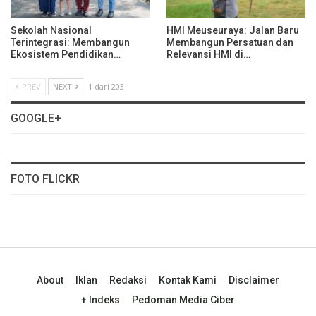
Sekolah Nasional
HMI Meuseuraya: Jalan Baru
Terintegrasi: Membangun
Membangun Persatuan dan
Ekosistem Pendidikan…
Relevansi HMI di…
PREV
NEXT
1 dari 203
GOOGLE+
FOTO FLICKR
About
Iklan
Redaksi
Kontak Kami
Disclaimer
+ Indeks
Pedoman Media Ciber