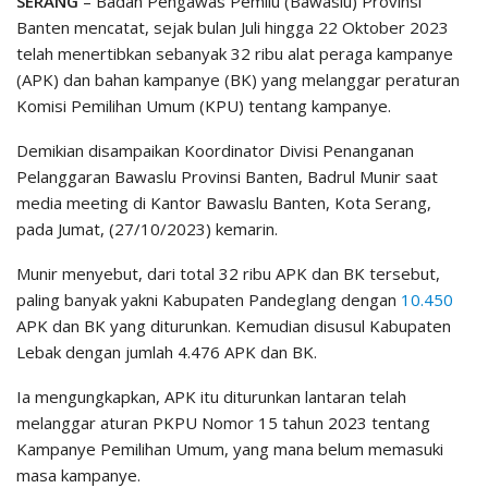
SERANG
– Badan Pengawas Pemilu (Bawaslu) Provinsi
Banten mencatat, sejak bulan Juli hingga 22 Oktober 2023
telah menertibkan sebanyak 32 ribu alat peraga kampanye
(APK) dan bahan kampanye (BK) yang melanggar peraturan
Komisi Pemilihan Umum (KPU) tentang kampanye.
Demikian disampaikan Koordinator Divisi Penanganan
Pelanggaran Bawaslu Provinsi Banten, Badrul Munir saat
media meeting di Kantor Bawaslu Banten, Kota Serang,
pada Jumat, (27/10/2023) kemarin.
Munir menyebut, dari total 32 ribu APK dan BK tersebut,
paling banyak yakni Kabupaten Pandeglang dengan
10.450
APK dan BK yang diturunkan. Kemudian disusul Kabupaten
Lebak dengan jumlah 4.476 APK dan BK.
Ia mengungkapkan, APK itu diturunkan lantaran telah
melanggar aturan PKPU Nomor 15 tahun 2023 tentang
Kampanye Pemilihan Umum, yang mana belum memasuki
masa kampanye.