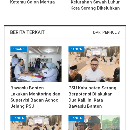
Ketemu Calon Mertua
Kelurahan Sawah Luhur
Kota Serang Dikeluhkan
BERITA TERKAIT
DARI PERNULIS
SERANG
BANTEN
Bawaslu Banten
PSU Kabupaten Serang
Lakukan Monitoring dan
Berpotensi Dilakukan
Supervisi Badan Adhoc
Dua Kali, Ini Kata
Jelang PSU
Bawaslu Banten
BANTEN
BANTEN