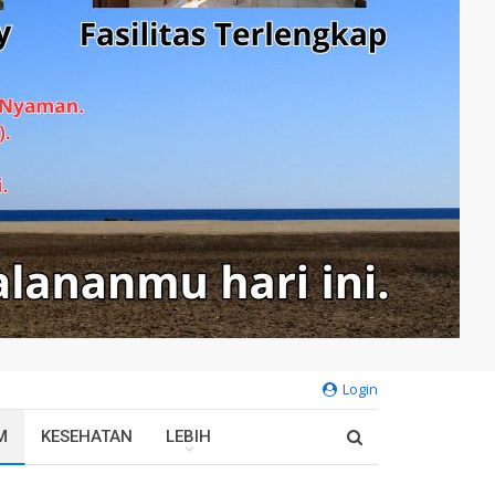
Login
M
KESEHATAN
LEBIH