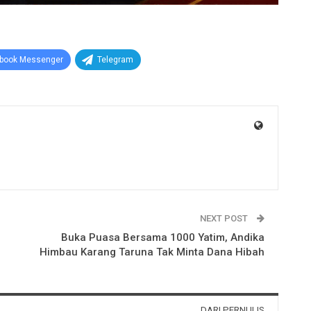
book Messenger
Telegram
NEXT POST
Buka Puasa Bersama 1000 Yatim, Andika
Himbau Karang Taruna Tak Minta Dana Hibah
DARI PERNULIS