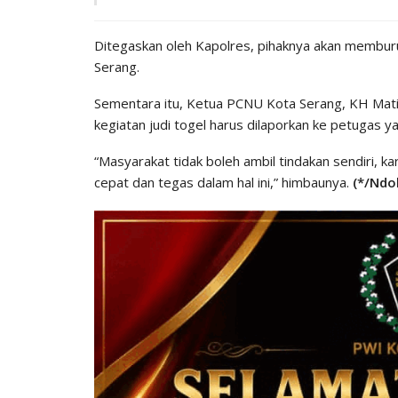
Ditegaskan oleh Kapolres, pihaknya akan membur
Serang.
Sementara itu, Ketua PCNU Kota Serang, KH Mati
kegiatan judi togel harus dilaporkan ke petugas y
“Masyarakat tidak boleh ambil tindakan sendiri, k
cepat dan tegas dalam hal ini,” himbaunya.
(*/Ndol