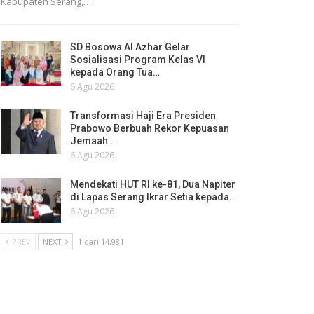
Kabupaten Serang,…
SD Bosowa Al Azhar Gelar
Sosialisasi Program Kelas VI
kepada Orang Tua…
6 Agu 2026
Transformasi Haji Era Presiden
Prabowo Berbuah Rekor Kepuasan
Jemaah…
6 Agu 2026
Mendekati HUT RI ke-81, Dua Napiter
di Lapas Serang Ikrar Setia kepada…
6 Agu 2026
PREV
NEXT
1 dari 14,981