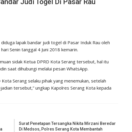
andar Judi Togel Di Pasar Rau
iduga lapak bandar judi togel di Pasar Induk Rau oleh
ari Senin tanggal 4 Juni 2018 kemarin.
muan sidak Ketua DPRD Kota Serang tersebut, hal itu
in saat dihubungi melalui pesan WhatsApp.
D Kota Serang selaku pihak yang menemukan, setelah
ejadian tersebut,” ungkap Kapolres Serang Kota kepada
Surat Penetapan Tersangka Nikita Mirzani Beredar
ya
Di Medsos, Polres Serang Kota Membantah