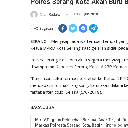
Polres Serang Kota Akan Buru B
Pada
5 Jun 2018
Oleh
Redaksi
Bagikan
SERANG
– Menyikapi adanya temuan tempat yang d
Ketua DPRD Kota Serang saat gelaran sidak pada h
Polres Serang Kota pun akan segera menyikapi te
disampaikan Kapolres Serang Kota, AKBP Komarud
“Kami akan cek informasi tersebut ke Ketua DPR
mendapat informasi langsung, kami akan dalami k
faktabanten.co.id, Selasa (5/6/2018).
BACA JUGA
Miris! Dugaan Pelecehan Seksual Anak Terjadi Di
Markas Polresta Serang Kota, Begini Kronologin