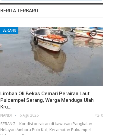
BERITA TERBARU
SERANG
Limbah Oli Bekas Cemari Perairan Laut
Puloampel Serang, Warga Menduga Ulah
Kru…
NANDI
6 Agu 2026
0
SERANG – Kondisi perairan di kawasan Pangkalan
Nelayan Ambaru Pulo Kali, Kecamatan Puloampel,