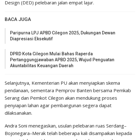
Design (DED) pelebaran jalan empat lajur.
BACA JUGA
Paripurna LPJ APBD Cilegon 2025, Dukungan Dewan
Diapresiasi Eksekutif
DPRD Kota Cilegon Mulai Bahas Raperda
Pertanggungjawaban APBD 2025, Wujud Penguatan
Akuntabilitas Keuangan Daerah
Selanjutnya, Kementerian PU akan menyiapkan skema
pendanaan, sementara Pemprov Banten bersama Pemkab
Serang dan Pemkot Cilegon akan mendukung proses
penyiapan lahan agar pembangunan segera dapat
dilaksanakan.
Andra Soni menegaskan, usulan pelebaran ruas Serdang–
Bojonegara–Merak telah beberapa kali disampaikan kepada