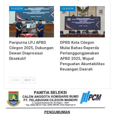
CILEGON
CILEGON
Paripurna LPJ APBD
DPRD Kota Cilegon
Cilegon 2025, Dukungan
Mulai Bahas Raperda
Dewan Diapresiasi
Pertanggungjawaban
Eksekutif
APBD 2025, Wujud
Penguatan Akuntabilitas
Keuangan Daerah
PREV
NEXT