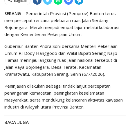
Bagikan
SERANG
– Pemerintah Provinsi (Pemprov) Banten terus
mempercepat rencana pelebaran ruas Jalan Serdang–
Bojonegara–Merak menjadi empat lajur melalui kolaborasi
dengan Kementerian Pekerjaan Umum.
Gubernur Banten Andra Soni bersama Menteri Pekerjaan
Umum RI Dody Hanggodo dan Wakil Bupati Serang Najib
Hamas meninjau langsung ruas jalan nasional tersebut di
Jalan Raya Bojonegara, Desa Terate, Kecamatan
Kramatwatu, Kabupaten Serang, Senin (6/7/2026).
Peninjauan dilakukan sebagai tindak lanjut percepatan
penanganan kemacetan, peningkatan keselamatan
masyarakat, serta mendukung kelancaran aktivitas kawasan
industri di wilayah utara Provinsi Banten.
BACA JUGA