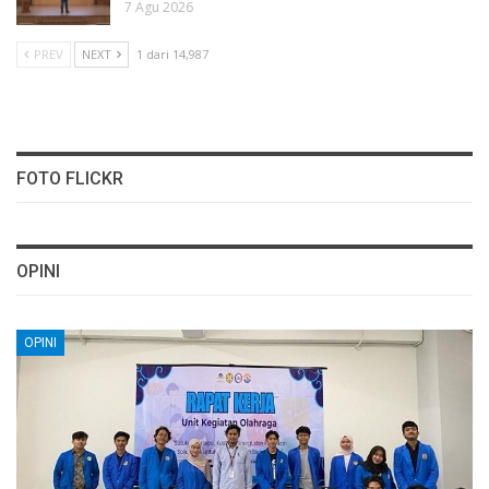
7 Agu 2026
PREV
NEXT
1 dari 14,987
FOTO FLICKR
OPINI
OPINI