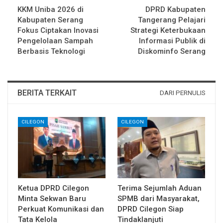
KKM Uniba 2026 di
DPRD Kabupaten
Kabupaten Serang
Tangerang Pelajari
Fokus Ciptakan Inovasi
Strategi Keterbukaan
Pengelolaan Sampah
Informasi Publik di
Berbasis Teknologi
Diskominfo Serang
BERITA TERKAIT
DARI PERNULIS
CILEGON
CILEGON
Ketua DPRD Cilegon
Terima Sejumlah Aduan
Minta Sekwan Baru
SPMB dari Masyarakat,
Perkuat Komunikasi dan
DPRD Cilegon Siap
Tata Kelola
Tindaklanjuti