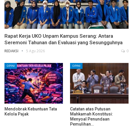
Rapat Kerja UKO Unpam Kampus Serang: Antara
Seremoni Tahunan dan Evaluasi yang Sesungguhnya
REDAKSI
5 Agu 2026
0
OPINI
OPINI
Mendobrak Kebuntuan Tata
Catatan atas Putusan
Kelola Pajak
Mahkamah Konstitusi:
Menyoal Penundaan
Pemulihan…