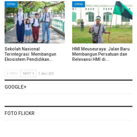
OPINI
OPINI
Sekolah Nasional
HMI Meuseuraya: Jalan Baru
Terintegrasi: Membangun
Membangun Persatuan dan
Ekosistem Pendidikan…
Relevansi HMI di…
PREV
NEXT
1 dari 203
GOOGLE+
FOTO FLICKR