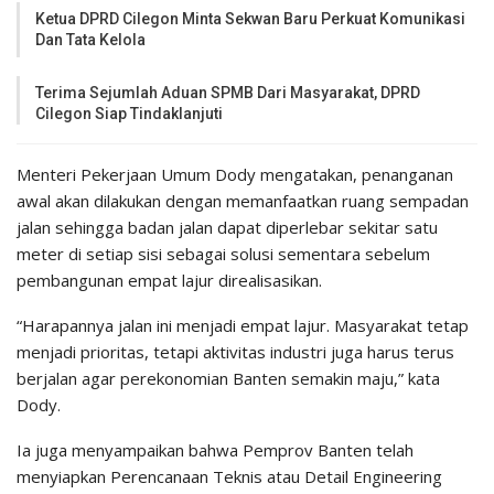
Ketua DPRD Cilegon Minta Sekwan Baru Perkuat Komunikasi
Dan Tata Kelola
Terima Sejumlah Aduan SPMB Dari Masyarakat, DPRD
Cilegon Siap Tindaklanjuti
Menteri Pekerjaan Umum Dody mengatakan, penanganan
awal akan dilakukan dengan memanfaatkan ruang sempadan
jalan sehingga badan jalan dapat diperlebar sekitar satu
meter di setiap sisi sebagai solusi sementara sebelum
pembangunan empat lajur direalisasikan.
“Harapannya jalan ini menjadi empat lajur. Masyarakat tetap
menjadi prioritas, tetapi aktivitas industri juga harus terus
berjalan agar perekonomian Banten semakin maju,” kata
Dody.
Ia juga menyampaikan bahwa Pemprov Banten telah
menyiapkan Perencanaan Teknis atau Detail Engineering