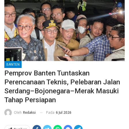
BANTEN
Pemprov Banten Tuntaskan
Perencanaan Teknis, Pelebaran Jalan
Serdang–Bojonegara–Merak Masuki
Tahap Persiapan
Pada
6 Jul 2026
Oleh
Redaksi