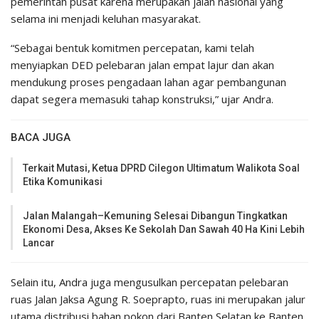
pemerintah pusat karena merupakan jalan nasional yang
selama ini menjadi keluhan masyarakat.
“Sebagai bentuk komitmen percepatan, kami telah
menyiapkan DED pelebaran jalan empat lajur dan akan
mendukung proses pengadaan lahan agar pembangunan
dapat segera memasuki tahap konstruksi,” ujar Andra.
BACA JUGA
Terkait Mutasi, Ketua DPRD Cilegon Ultimatum Walikota Soal
Etika Komunikasi
Jalan Malangah–Kemuning Selesai Dibangun Tingkatkan
Ekonomi Desa, Akses Ke Sekolah Dan Sawah 40 Ha Kini Lebih
Lancar
Selain itu, Andra juga mengusulkan percepatan pelebaran
ruas Jalan Jaksa Agung R. Soeprapto, ruas ini merupakan jalur
utama distribusi bahan pokon dari Banten Selatan ke Banten