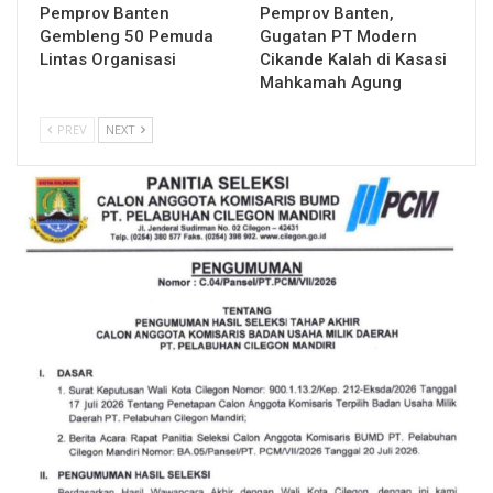
Pemprov Banten
Pemprov Banten,
Gembleng 50 Pemuda
Gugatan PT Modern
Lintas Organisasi
Cikande Kalah di Kasasi
Mahkamah Agung
PREV
NEXT