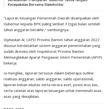
Berkeadilan-Transparan: Gubernur Tanda Tangani
Kesepakatan Bersama Stakeholder
“Laporan Keuangan Pemerintah Daerah disampaikan oleh
Gubernur kepada BPK paling lambat 3 (tiga) bulan setelah
tahun anggaran berakhir,” sambungnya.
Dijelaskan Al, LKPD Provinsi Banten tahun anggaran 2022
disusun berdasarkan sistem anggaran pemerintahan yang
sudah direvieu oleh Inspektorat Provinsi Banten.
Memungkinkan Aparat Pengawas Intern Pemerintah (APIP)
bekerja.
Ia mengklai., laporan tersusun dalam beberapa outline
realisasi anggaran, saldo anggaran, saldo operasional,
laporan beban ekuitas serta neraca aset, posisi arus kas,
serta catatan atas laporan keuangan untuk memenuhi asas-
asas yang diwajibkan.