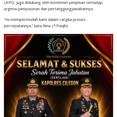
LKPD, juga didukung oleh komitmen pimpinan terhadap
urgensi penyusunan dan pertanggungjawabannya.
“Ini mempermudah kami dalam rangka proses
percepatannya,” kata Rina. (*/Faqih)