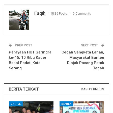
Faqih
5836 Posts
0 Comments
PREV POST
NEXT POST
Perayaan HUT Gerindra
Cegah Sengketa Lahan,
ke-15, 10 Ribu Kader
Masyarakat Banten
Bakal Padati Kota
Diajak Pasang Patok
Serang
Tanah
BERITA TERKAIT
DARI PERNULIS
BANTEN
BANTEN