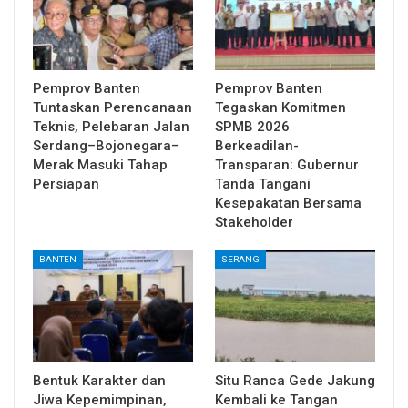
Pemprov Banten
Pemprov Banten
Tuntaskan Perencanaan
Tegaskan Komitmen
Teknis, Pelebaran Jalan
SPMB 2026
Serdang–Bojonegara–
Berkeadilan-
Merak Masuki Tahap
Transparan: Gubernur
Persiapan
Tanda Tangani
Kesepakatan Bersama
Stakeholder
BANTEN
SERANG
Bentuk Karakter dan
Situ Ranca Gede Jakung
Jiwa Kepemimpinan,
Kembali ke Tangan