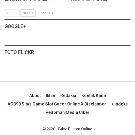
PREV
NEXT
1 dari 203
GOOGLE+
FOTO FLICKR
About
Iklan
Redaksi
Kontak Kami
AGB99 Situs Game Slot Gacor Online X Disclaimer
+ Indeks
Pedoman Media Ciber
© 2020 - Fakta Banten Online