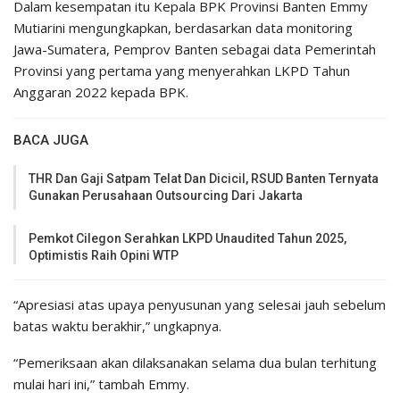
Dalam kesempatan itu Kepala BPK Provinsi Banten Emmy
Mutiarini mengungkapkan, berdasarkan data monitoring
Jawa-Sumatera, Pemprov Banten sebagai data Pemerintah
Provinsi yang pertama yang menyerahkan LKPD Tahun
Anggaran 2022 kepada BPK.
BACA JUGA
THR Dan Gaji Satpam Telat Dan Dicicil, RSUD Banten Ternyata
Gunakan Perusahaan Outsourcing Dari Jakarta
Pemkot Cilegon Serahkan LKPD Unaudited Tahun 2025,
Optimistis Raih Opini WTP
“Apresiasi atas upaya penyusunan yang selesai jauh sebelum
batas waktu berakhir,” ungkapnya.
“Pemeriksaan akan dilaksanakan selama dua bulan terhitung
mulai hari ini,” tambah Emmy.