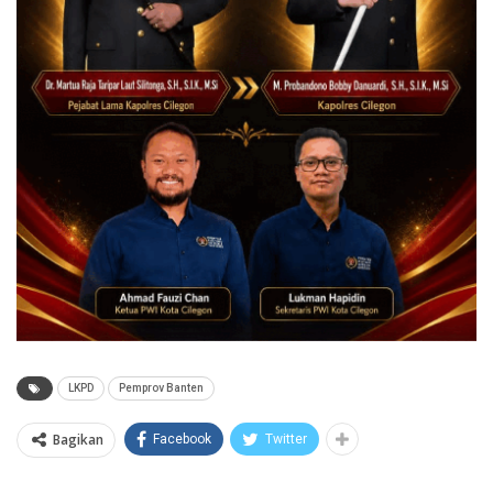
LKPD
Pemprov Banten
Bagikan
Facebook
Twitter