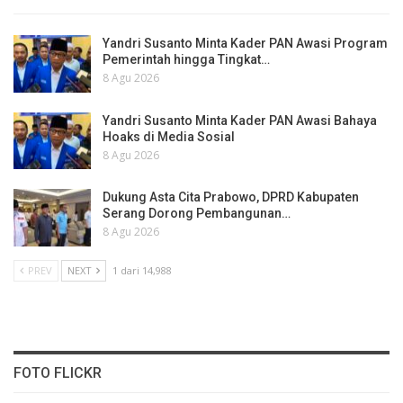
Yandri Susanto Minta Kader PAN Awasi Program
Pemerintah hingga Tingkat…
8 Agu 2026
Yandri Susanto Minta Kader PAN Awasi Bahaya
Hoaks di Media Sosial
8 Agu 2026
Dukung Asta Cita Prabowo, DPRD Kabupaten
Serang Dorong Pembangunan…
8 Agu 2026
PREV
NEXT
1 dari 14,988
FOTO FLICKR