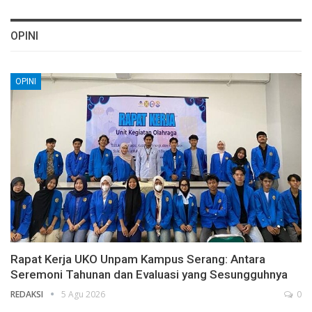
OPINI
OPINI
Rapat Kerja UKO Unpam Kampus Serang: Antara
Seremoni Tahunan dan Evaluasi yang Sesungguhnya
REDAKSI
5 Agu 2026
0