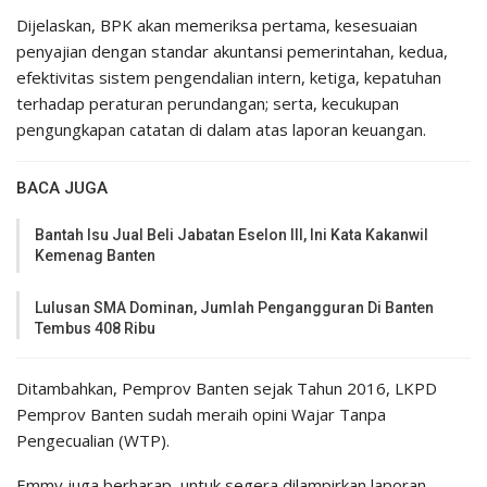
Dijelaskan, BPK akan memeriksa pertama, kesesuaian
penyajian dengan standar akuntansi pemerintahan, kedua,
efektivitas sistem pengendalian intern, ketiga, kepatuhan
terhadap peraturan perundangan; serta, kecukupan
pengungkapan catatan di dalam atas laporan keuangan.
BACA JUGA
Bantah Isu Jual Beli Jabatan Eselon III, Ini Kata Kakanwil
Kemenag Banten
Lulusan SMA Dominan, Jumlah Pengangguran Di Banten
Tembus 408 Ribu
Ditambahkan, Pemprov Banten sejak Tahun 2016, LKPD
Pemprov Banten sudah meraih opini Wajar Tanpa
Pengecualian (WTP).
Emmy juga berharap, untuk segera dilampirkan laporan