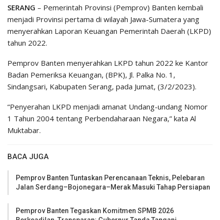
SERANG
– Pemerintah Provinsi (Pemprov) Banten kembali
menjadi Provinsi pertama di wilayah Jawa-Sumatera yang
menyerahkan Laporan Keuangan Pemerintah Daerah (LKPD)
tahun 2022.
Pemprov Banten menyerahkan LKPD tahun 2022 ke Kantor
Badan Pemeriksa Keuangan, (BPK), Jl. Palka No. 1,
Sindangsari, Kabupaten Serang, pada Jumat, (3/2/2023).
“Penyerahan LKPD menjadi amanat Undang-undang Nomor
1 Tahun 2004 tentang Perbendaharaan Negara,” kata Al
Muktabar.
BACA JUGA
Pemprov Banten Tuntaskan Perencanaan Teknis, Pelebaran
Jalan Serdang–Bojonegara–Merak Masuki Tahap Persiapan
Pemprov Banten Tegaskan Komitmen SPMB 2026