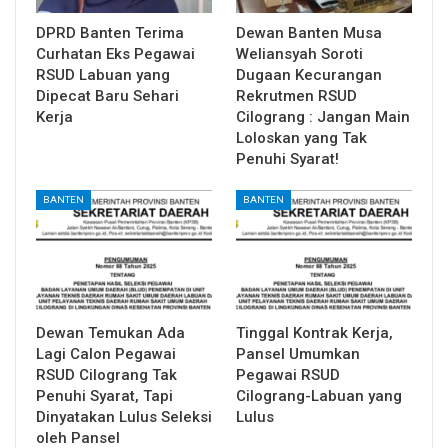
DPRD Banten Terima
Dewan Banten Musa
Curhatan Eks Pegawai
Weliansyah Soroti
RSUD Labuan yang
Dugaan Kecurangan
Dipecat Baru Sehari
Rekrutmen RSUD
Kerja
Cilograng : Jangan Main
Loloskan yang Tak
Penuhi Syarat!
BANTEN
BANTEN
Dewan Temukan Ada
Tinggal Kontrak Kerja,
Lagi Calon Pegawai
Pansel Umumkan
RSUD Cilograng Tak
Pegawai RSUD
Penuhi Syarat, Tapi
Cilograng-Labuan yang
Dinyatakan Lulus Seleksi
Lulus
oleh Pansel