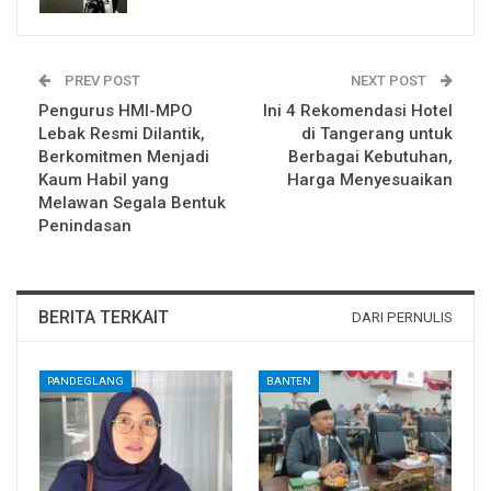
PREV POST
NEXT POST
Pengurus HMI-MPO
Ini 4 Rekomendasi Hotel
Lebak Resmi Dilantik,
di Tangerang untuk
Berkomitmen Menjadi
Berbagai Kebutuhan,
Kaum Habil yang
Harga Menyesuaikan
Melawan Segala Bentuk
Penindasan
BERITA TERKAIT
DARI PERNULIS
PANDEGLANG
BANTEN