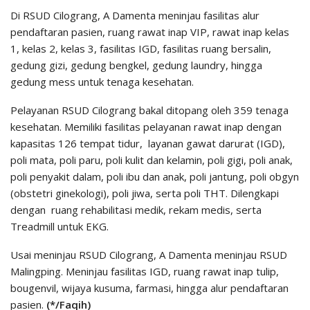
Di RSUD Cilograng, A Damenta meninjau fasilitas alur
pendaftaran pasien, ruang rawat inap VIP, rawat inap kelas
1, kelas 2, kelas 3, fasilitas IGD, fasilitas ruang bersalin,
gedung gizi, gedung bengkel, gedung laundry, hingga
gedung mess untuk tenaga kesehatan.
Pelayanan RSUD Cilograng bakal ditopang oleh 359 tenaga
kesehatan. Memiliki fasilitas pelayanan rawat inap dengan
kapasitas 126 tempat tidur, layanan gawat darurat (IGD),
poli mata, poli paru, poli kulit dan kelamin, poli gigi, poli anak,
poli penyakit dalam, poli ibu dan anak, poli jantung, poli obgyn
(obstetri ginekologi), poli jiwa, serta poli THT. Dilengkapi
dengan ruang rehabilitasi medik, rekam medis, serta
Treadmill untuk EKG.
Usai meninjau RSUD Cilograng, A Damenta meninjau RSUD
Malingping. Meninjau fasilitas IGD, ruang rawat inap tulip,
bougenvil, wijaya kusuma, farmasi, hingga alur pendaftaran
pasien.
(*/Faqih)