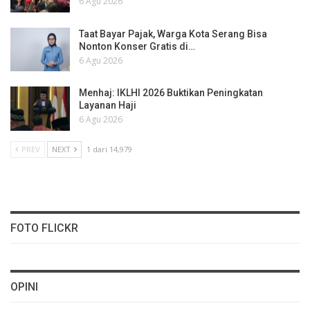
6 Agu 2026
Taat Bayar Pajak, Warga Kota Serang Bisa
Nonton Konser Gratis di…
6 Agu 2026
Menhaj: IKLHI 2026 Buktikan Peningkatan
Layanan Haji
6 Agu 2026
PREV
NEXT
1 dari 14,979
FOTO FLICKR
OPINI