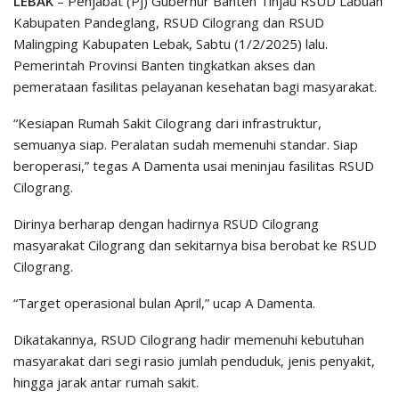
LEBAK
– Penjabat (Pj) Gubernur Banten Tinjau RSUD Labuan
Kabupaten Pandeglang, RSUD Cilograng dan RSUD
Malingping Kabupaten Lebak, Sabtu (1/2/2025) lalu.
Pemerintah Provinsi Banten tingkatkan akses dan
pemerataan fasilitas pelayanan kesehatan bagi masyarakat.
“Kesiapan Rumah Sakit Cilograng dari infrastruktur,
semuanya siap. Peralatan sudah memenuhi standar. Siap
beroperasi,” tegas A Damenta usai meninjau fasilitas RSUD
Cilograng.
Dirinya berharap dengan hadirnya RSUD Cilograng
masyarakat Cilograng dan sekitarnya bisa berobat ke RSUD
Cilograng.
“Target operasional bulan April,” ucap A Damenta.
Dikatakannya, RSUD Cilograng hadir memenuhi kebutuhan
masyarakat dari segi rasio jumlah penduduk, jenis penyakit,
hingga jarak antar rumah sakit.