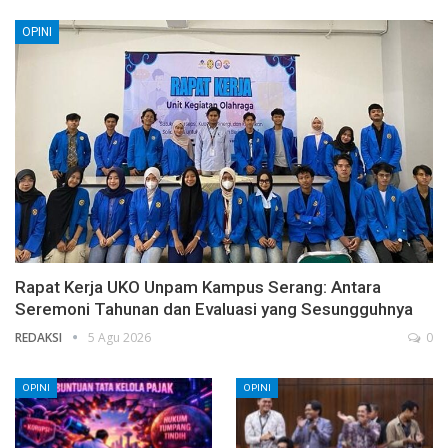
OPINI
Rapat Kerja UKO Unpam Kampus Serang: Antara
Seremoni Tahunan dan Evaluasi yang Sesungguhnya
REDAKSI
5 Agu 2026
0
OPINI
OPINI