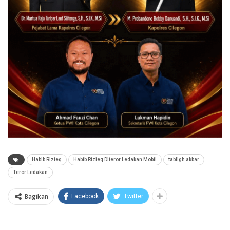
Habib Rizieq
Habib Rizieq Diteror Ledakan Mobil
tabligh akbar
Teror Ledakan
Bagikan
Facebook
Twitter