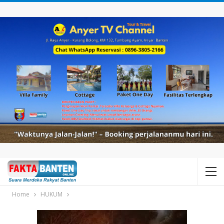
Home
HUKUM