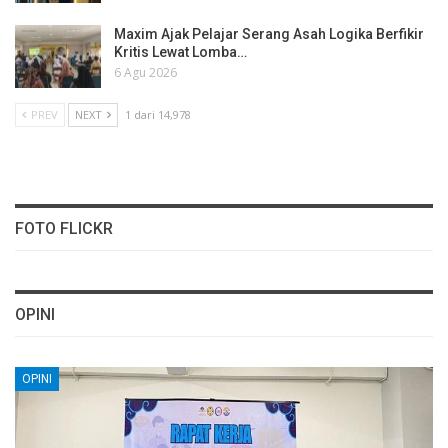
Maxim Ajak Pelajar Serang Asah Logika Berfikir
Kritis Lewat Lomba…
6 Agu 2026
PREV
NEXT
1 dari 14,978
FOTO FLICKR
OPINI
OPINI