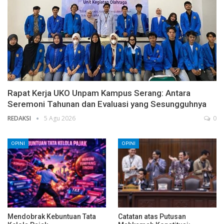
Rapat Kerja UKO Unpam Kampus Serang: Antara
Seremoni Tahunan dan Evaluasi yang Sesungguhnya
REDAKSI
5 Agu 2026
0
OPINI
OPINI
Mendobrak Kebuntuan Tata
Catatan atas Putusan