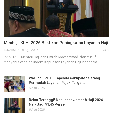
Menhaj: IKLHI 2026 Buktikan Peningkatan Layanan Haji
REDAKSI
6 Agu 2026
0
JAKARTA — Menteri Haji dan Umrah Mochammad Irfan Yusuf
menyebut capaian Indeks Kepuasan Layanan Haji Indonesia…
Warung BPHTB Bapenda Kabupaten Serang
Permudah Layanan Pajak, Target…
6 Agu 2026
Rekor Tertinggi! Kepuasan Jemaah Haji 2026
Naik Jadi 91,45 Persen
6 Agu 2026