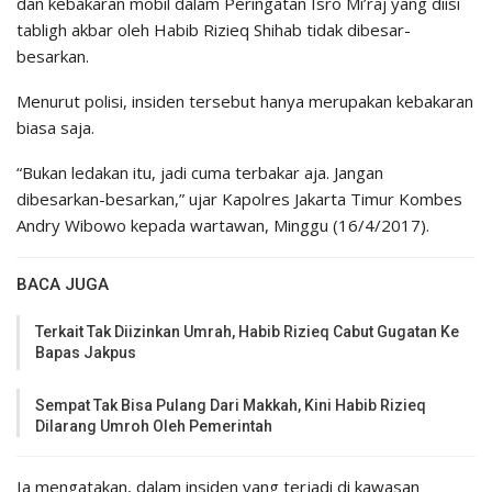
dan kebakaran mobil dalam Peringatan Isro Mi’raj yang diisi
tabligh akbar oleh Habib Rizieq Shihab tidak dibesar-
besarkan.
Menurut polisi, insiden tersebut hanya merupakan kebakaran
biasa saja.
“Bukan ledakan itu, jadi cuma terbakar aja. Jangan
dibesarkan-besarkan,” ujar Kapolres Jakarta Timur Kombes
Andry Wibowo kepada wartawan, Minggu (16/4/2017).
BACA JUGA
Terkait Tak Diizinkan Umrah, Habib Rizieq Cabut Gugatan Ke
Bapas Jakpus
Sempat Tak Bisa Pulang Dari Makkah, Kini Habib Rizieq
Dilarang Umroh Oleh Pemerintah
Ia mengatakan, dalam insiden yang terjadi di kawasan