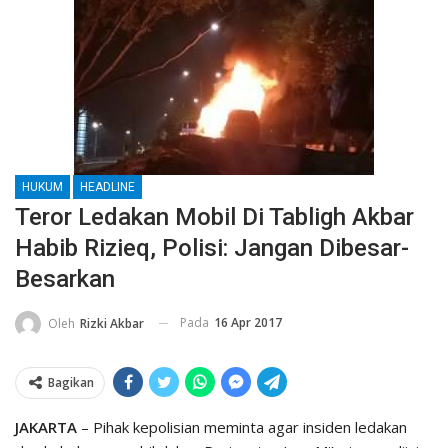
HUKUM
HEADLINE
Teror Ledakan Mobil Di Tabligh Akbar
Habib Rizieq, Polisi: Jangan Dibesar-
Besarkan
Pada
16 Apr 2017
Oleh
Rizki Akbar
Bagikan
JAKARTA
– Pihak kepolisian meminta agar insiden ledakan